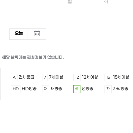
월
화
오늘
해당 날짜에는 편성정보가 없습니다.
전체등급
7세이상
12세이상
15세이상
A
7
12
15
HD방송
재방송
생방송
자막방송
HD
재
생
자