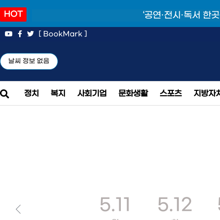
HOT
‘공연·전시·독서 한곳
[ BookMark ]
날씨 정보 없음
정치
복지
사회기업
문화생활
스포츠
지방자
5.11
5.12