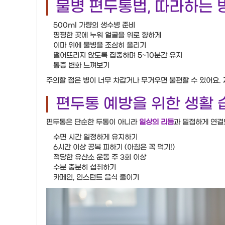
물병 편두통법, 따라하는 
500ml 가량의 생수병 준비
평평한 곳에 누워 얼굴을 위로 향하게
이마 위에 물병을 조심히 올리기
떨어뜨리지 않도록 집중하며 5~10분간 유지
통증 변화 느껴보기
주의할 점은 병이 너무 차갑거나 무거우면 불편할 수 있어요.
편두통 예방을 위한 생활 
편두통은 단순한 두통이 아니라
일상의 리듬
과 밀접하게 연결
수면 시간 일정하게 유지하기
6시간 이상 공복 피하기 (아침은 꼭 먹기!)
적당한 유산소 운동 주 3회 이상
수분 충분히 섭취하기
카페인, 인스턴트 음식 줄이기