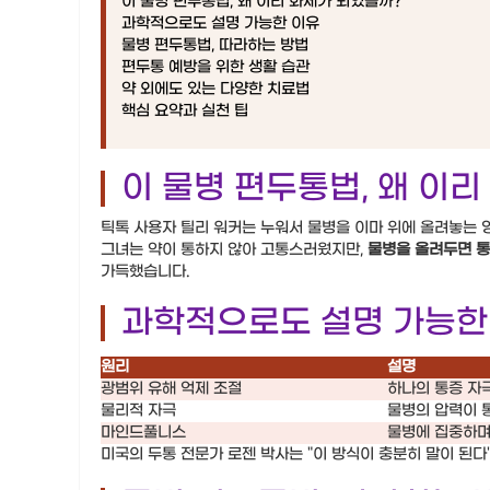
이 물병 편두통법, 왜 이리 화제가 되었을까?
과학적으로도 설명 가능한 이유
물병 편두통법, 따라하는 방법
편두통 예방을 위한 생활 습관
약 외에도 있는 다양한 치료법
핵심 요약과 실천 팁
이 물병 편두통법, 왜 이
틱톡 사용자 틸리 워커는 누워서 물병을 이마 위에 올려놓는 
그녀는 약이 통하지 않아 고통스러웠지만,
물병을 올려두면 
가득했습니다.
과학적으로도 설명 가능한
원리
설명
광범위 유해 억제 조절
하나의 통증 자
물리적 자극
물병의 압력이 
마인드풀니스
물병에 집중하며
미국의 두통 전문가 로젠 박사는 "이 방식이 충분히 말이 된다