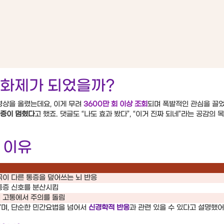
리 화제가 되었을까?
영상을 올렸는데요, 이게 무려
3600만 회 이상 조회
되며 폭발적인 관심을 끌었
통증이 멈췄다
고 했죠. 댓글도 “나도 효과 봤다”, “이거 진짜 되네”라는 공감의
 이유
극이 다른 통증을 덮어쓰는 뇌 반응
통증 신호를 분산시킴
 고통에서 주의를 돌림
"며, 단순한 민간요법을 넘어서
신경학적 반응
과 관련 있을 수 있다고 설명했어