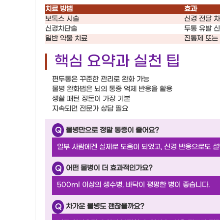
치료 방법
효과
보톡스 시술
신경 전달 
신경차단술
두통 유발 
일반 약물 치료
진통제 또는
핵심 요약과 실천 팁
편두통은 꾸준한 관리로 완화 가능
물병 완화법은 뇌의 통증 억제 반응을 활용
생활 패턴 정돈이 가장 기본
지속되면 전문가 상담 필요
Q
물병만으로 정말 통증이 줄어요?
일부 사람에겐 실제로 도움이 되었고, 신경 반응으로도 설
Q
어떤 물병이 더 효과적인가요?
500ml 이상의 생수병, 바닥이 평평한 병이 좋습니다.
Q
차가운 물병도 괜찮을까요?