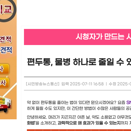
시청자가 만드는 
편두통, 물병 하나로 줄일 수
[시민방송뉴스통신]
입력 2025-07-11 16:58
|
수정 2025-07
약 없이 편두통을 줄이는 법이 있다면 믿으시겠어요? 요즘
S
하게 들릴 수도 있지만, 이 간단한 방법이 수많은 사람들의 공
안녕하세요. 머리가 지끈지끈 아픈 날, 약도 소용없고 아무것
화법’
을 소개하고,
과학적으로 왜 효과가 있을 수 있는지
까지 