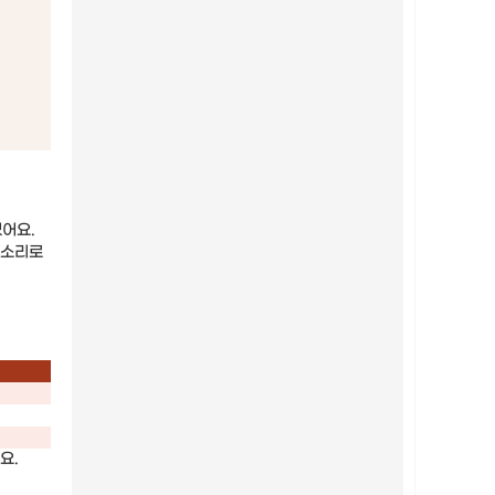
어요.
 목소리로
요.