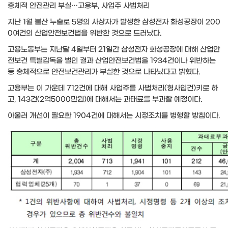
총체적 안전관리 부실…고용부, 사업주 사법처리
지난 1월 불산 누출로 5명의 사상자가 발생한 삼성전자 화성공장이 200
0여건의 산업안전보건법을 위반한 것으로 드러났다.
고용노동부는 지난달 4일부터 21일간 삼성전자 화성공장에 대해 산업안
전보건 특별감독을 벌인 결과 산업안전보건법을 1934건이나 위반하는
등 총체적으로 안전보건관리가 부실한 것으로 나타났다고 밝혔다.
고용부는 이 가운데 712건에 대해 사업주를 사법처리(형사입건)키로 하
고, 143건(2억5000만원)에 대해서는 과태료를 부과할 예정이다.
아울러 개선이 필요한 1904건에 대해서는 시정조치를 병행할 방침이다.