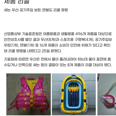
제품 리콜
새는 우산·공기주입 보트·면봉도 리콜 명령
산업통상부 기술표준원은 여름용품과 생활용품 496개 제품을 대상으로
안전성조사를 벌인 결과 우산(8개)과 스포츠용 구명복(4개), 공기주입보
우트(1개), 면봉(1개) 등 16개 제품이 소비자 안전에 위해가 있다고 확인
돼 리콜 명령을 내렸다고 25일 밝혔다.
기표원에 따르면 우산은 천에서 물이 흘러내려야 하는데 물이 표면에 흡
수되거나 안쪽으로 새는 등의 결함이 있는 8개 제품이 리콜 대상이 됐다.