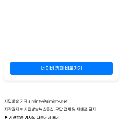
네이버 카페 바로가기
시민방송 기자 simintv@simintv.net
저작권자 © 시민방송뉴스통신, 무단 전재 및 재배포 금지
시민방송 기자의 다른기사 보기