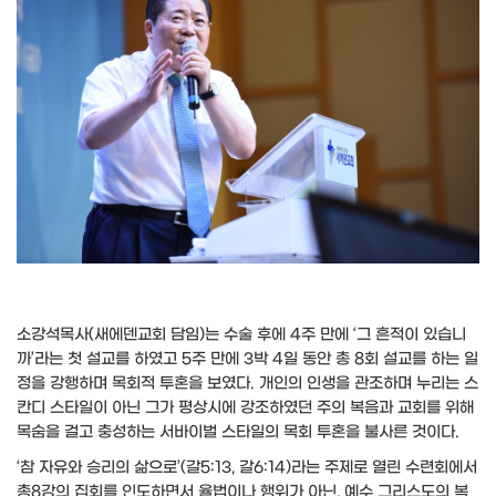
소강석목사(새에덴교회 담임)는 수술 후에 4주 만에 ‘그 흔적이 있습니
까’라는 첫 설교를 하였고 5주 만에 3박 4일 동안 총 8회 설교를 하는 일
정을 강행하며 목회적 투혼을 보였다. 개인의 인생을 관조하며 누리는 스
칸디 스타일이 아닌 그가 평상시에 강조하였던 주의 복음과 교회를 위해
목숨을 걸고 충성하는 서바이벌 스타일의 목회 투혼을 불사른 것이다.
‘참 자유와 승리의 삶으로’(갈5:13, 갈6:14)라는 주제로 열린 수련회에서
총8강의 집회를 인도하면서 율법이나 행위가 아닌, 예수 그리스도의 복