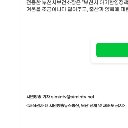
전용한
부천시보건소장은 “부천시 아기환영정책
겨움을 조금이나마 덜어주고, 출산과 양육에 대
시민방송 기자 simintv@simintv.net
<저작권자 © 시민방송뉴스통신, 무단 전재 및 재배포 금지>