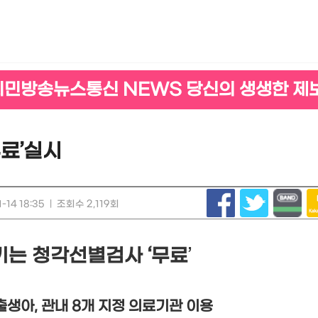
시민방송뉴스통신 NEWS 당신의 생생한 제
무료’실시
-14 18:35
|
조회수 2,119회
기는 청각선별검사 ‘무료
’
 출생아, 관내 8개 지정 의료기관 이용