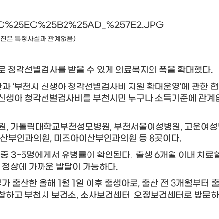
사진은 특정사실과 관계없음)​
로 청각선별검사를 받을 수 있게 의료복지의 폭을 확대했다.
과 ‘
부천시 신생아 청각선별검사비 지원 확대운영’에 관한 
던 신생아 청각선별검사비를 부천시민 누구나 소득기준에 관계
, 가톨릭대학교부천성모병원, 부천서울여성병원, 고운여성
산부인과의원, 미즈아이산부인과의원 등 8곳이다.
명중
3~5명에게서 유병률이 확인된
다.
출생 6개월 이내
치료할
고
정상에 가까운 발달이 가능하다.
출산한 올해 1월 1일 이후 출생아로, 출산 전 3개월부터 출
참하고 부천시 보건소, 소사보건센터, 오정보건센터로 방문하