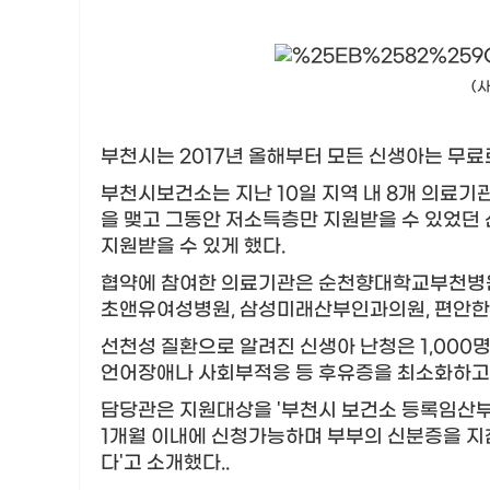
(
부천시는 2017년 올해부터 모든 신생아는 무료
부천시보건소는 지난 10일 지역 내 8개 의료기관
을 맺고 그동안 저소득층만 지원받을 수 있었
지원받을 수 있게 했다.
협약에 참여한 의료기관은
순천향대학교부천병원
초앤유여성병원, 삼성미래산부인과의원, 편안한
선천성 질환으로 알려진 신생아 난청은 1,000
언어장애나 사회부적응 등 후유증을 최
소화하
담당관은 지원대상을 '부천시 보건소 등록임산부가 
1개월 이내에 신청가능하며 부부의 신분증을 지
다'고 소개했다..