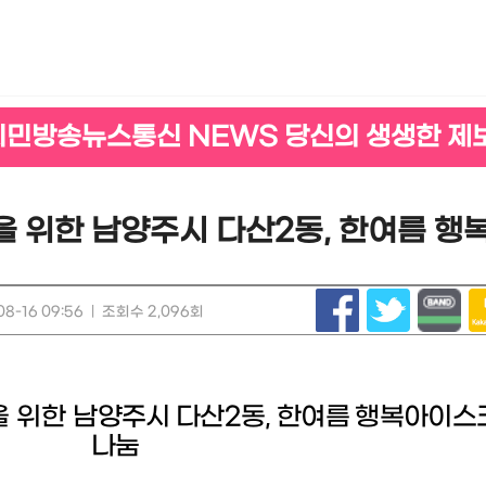
시민방송뉴스통신 NEWS 당신의 생생한 제
을 위한 남양주시 다산2동, 한여름 
8-16 09:56
|
조회수 2,096회
을 위한
남양주시 다산
2
동
,
한여름 행복아이스
나눔