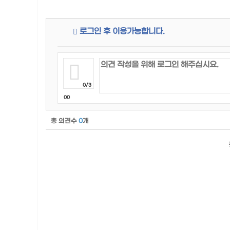
로그인 후 이용가능합니다.
0/3
00
총 의견수
0
개