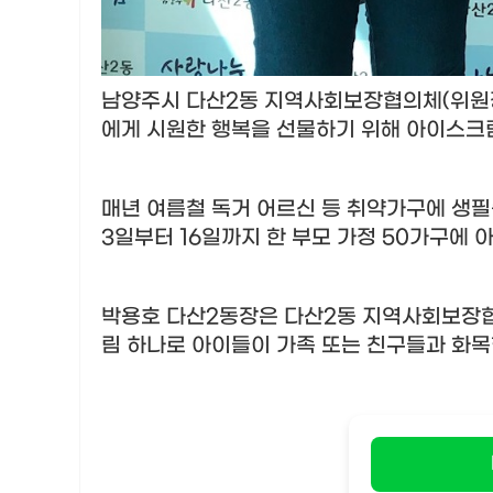
남양주시 다산
2
동 지역사회보장협의체
(
위원
에게 시원한 행복을 선물하기 위해 아이스크
매년 여름철 독거 어르신 등 취약가구에 생필
3
일부터
16
일까지 한 부모 가정
50
가구에 
박용호 다산
2
동장은 다산
2
동 지역사회보장
림 하나로 아이들이 가족 또는 친구들과 화목