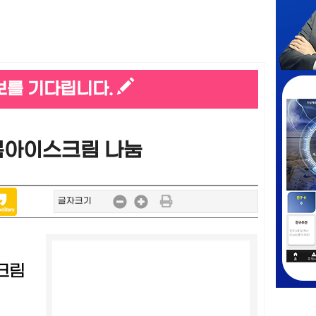
보를 기다립니다.
행복아이스크림 나눔
글자크기
크림