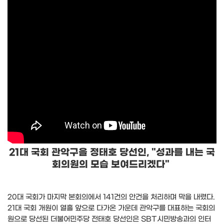
21대 국회 관악구을 정태호 당선인, "성과를 내는 국
회의원의 모습 보여드리겠다"
20
대 국회가 마지막 본회의에서
141
건의 안건을 처리하며 막을 내렸다
.
21
대 국회 개원이 열흘 앞으로 다가온 가운데 관악구를 대표하는 국회의
원으로 당선된 더불어민주당 전태호 당선인은
SBT
시민방송과의 인터