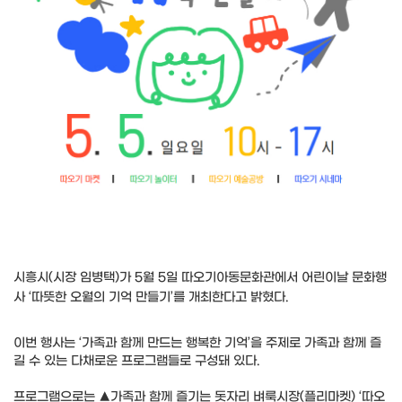
시흥시(시장 임병택)가 5월 5일 따오기아동문화관에서 어린이날 문화행
사 ‘따뜻한 오월의 기억 만들기’를 개최한다고 밝혔다.
이번 행사는 ‘가족과 함께 만드는 행복한 기억’을 주제로 가족과 함께 즐
길 수 있는 다채로운 프로그램들로 구성돼 있다.
프로그램으로는 ▲가족과 함께 즐기는 돗자리 벼룩시장(플리마켓) ‘따오