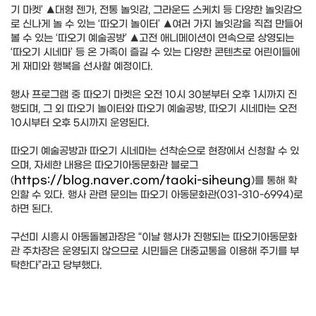
기 마켓’ ▲대형 젠가, 전통 놀잇감, 그라운드 스케치 등 다양한 놀잇감으
로 신나게 놀 수 있는 ‘따오기 놀이터’ ▲여러 가지 놀잇감을 직접 만들어
볼 수 있는 ‘따오기 예술공방’ ▲고전 애니메이션이 연속으로 상영되는
‘따오기 시네마’ 등 온 가족이 즐길 수 있는 다양한 콘텐츠로 어린이들에
게 재미와 행복을 선사할 예정이다.
행사 프로그램 중 따오기 마켓은 오전 10시 30분부터 오후 1시까지 진
행되며, 그 외 따오기 놀이터와 따오기 예술공방, 따오기 시네마는 오전
10시부터 오후 5시까지 운영된다.
따오기 예술공방과 따오기 시네마는 선착순으로 현장에서 신청할 수 있
으며, 자세한 내용은 따오기아동문화관 블로그
https://blog.naver.com/taoki-siheung
(
)를 통해 확
인할 수 있다. 행사 관련 문의는 따오기 아동문화관(031-310-6994)로
하면 된다.
구선미 시흥시 아동돌봄과장은 “이날 행사가 진행되는 따오기아동문화
관 주차장은 운영되지 않으므로 시민들은 대중교통을 이용해 주기를 부
탁한다”라고 당부했다.