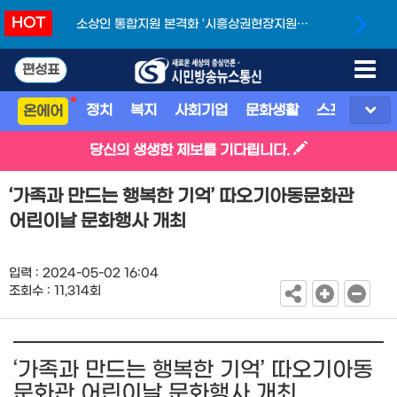
HOT
소상인 통합지원 본격화 ‘시흥상권현장지원단’
개소
편성표
정치
복지
사회기업
문화생활
스포츠
지
온에어
당신의 생생한 제보를 기다립니다.
‘가족과 만드는 행복한 기억’ 따오기아동문화관
어린이날 문화행사 개최
입력 : 2024-05-02 16:04
조회수 : 11,314회
‘가족과 만드는 행복한 기억’ 따오기아동
문화관 어린이날 문화행사 개최