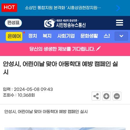
HOT
소상인 통합지원 본격화 ‘시흥상권현장지원단’
개소
편성표
정치
복지
사회기업
문화생활
스포츠
지
온에어
당신의 생생한 제보를 기다립니다.
안성시, 어린이날 맞아 아동학대 예방 캠페인 실
시
입력 : 2024-05-08 09:43
조회수 : 10,368회
안성시, 어린이날 맞아 아동학대 예방 캠페인 실시