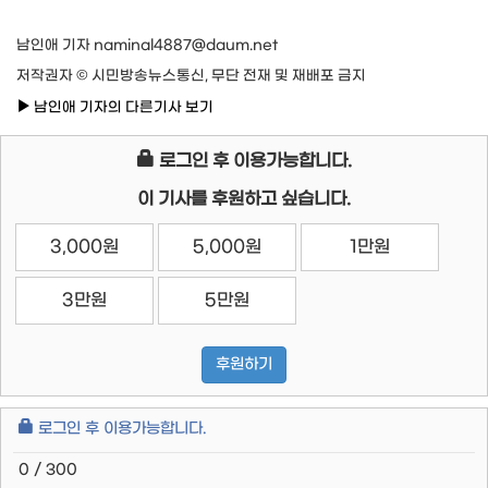
남인애 기자 naminal4887@daum.net
저작권자 © 시민방송뉴스통신, 무단 전재 및 재배포 금지
남인애 기자의 다른기사 보기
로그인 후 이용가능합니다.
이 기사를 후원하고 싶습니다.
3,000원
5,000원
1만원
3만원
5만원
후원하기
로그인 후 이용가능합니다.
0 / 300