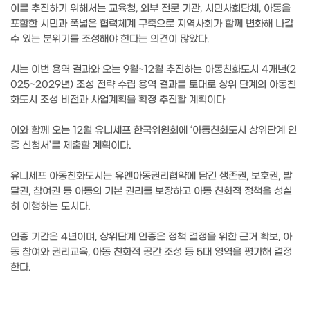
이를 추진하기 위해서는 교육청, 외부 전문 기관, 시민사회단체, 아동을
포함한 시민과 폭넓은 협력체계 구축으로 지역사회가 함께 변화해 나갈
수 있는 분위기를 조성해야 한다는 의견이 많았다.
시는 이번 용역 결과와 오는 9월~12월 추진하는 아동친화도시 4개년(2
025~2029년) 조성 전략 수립 용역 결과를 토대로 상위 단계의 아동친
화도시 조성 비전과 사업계획을 확정 추진할 계획이다
이와 함께 오는 12월 유니세프 한국위원회에 ‘아동친화도시 상위단계 인
증 신청서’를 제출할 계획이다.
유니세프 아동친화도시는 유엔아동권리협약에 담긴 생존권, 보호권, 발
달권, 참여권 등 아동의 기본 권리를 보장하고 아동 친화적 정책을 성실
히 이행하는 도시다.
인증 기간은 4년이며, 상위단계 인증은 정책 결정을 위한 근거 확보, 아
동 참여와 권리교육, 아동 친화적 공간 조성 등 5대 영역을 평가해 결정
한다.