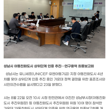
성남시 아동친화도시 상위단계 인증 추진…연구용역 최종보고회
성남시는 유니세프(UNICEF·유엔아동기금) 지정 아동친화도시 4년
차를 맞아 상위단계 인증 추진 중인 가운데 정책 결정을 위한 표준조사와
시민의견수렴을 실시했다고 23일 밝혔다.
시는 8월 22일 오전 10시 시청 탄천관에서 이진찬 성남부시장(아동친화
도시 추진위원장) 등 아동친화도시 추진위원회 위원 10여 명이 참석한
가운데 ‘아동친화도시 상위단계 인증을 위한 연구용역 최종보고회를 개