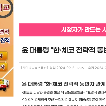
시청자가 만드는 
윤 대통령 “한·체코 전략적 동
[시민방송뉴스통신]
입력 2024-09-21 17:16
|
수정 2024-0
윤 대통령 “한·체코 전략적 동반자 관계
-페트르 피알라 총리와 회담 뒤 공동언론발표…“포괄적 원자력
-“전면적 경제협력 추진”…친환경 에너지·첨단산업 분야 협력