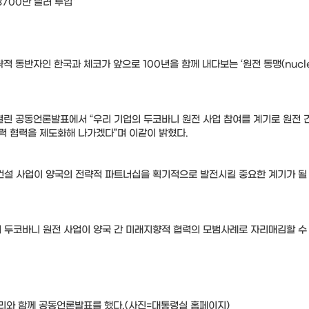
700만 달러 투입”
적 동반자인 한국과 체코가 앞으로 100년을 함께 내다보는 ‘원전 동맹(nucle
열린 공동언론발표에서 “우리 기업의 두코바니 원전 사업 참여를 계기로 원전 
력 협력을 제도화해 나가겠다”며 이같이 밝혔다.
 건설 사업이 양국의 전략적 파트너십을 획기적으로 발전시킬 중요한 계기가 될
어 두코바니 원전 사업이 양국 간 미래지향적 협력의 모범사례로 자리매김할 수
총리와 함께 공동언론발표를 했다.(사진=대통령실 홈페이지)