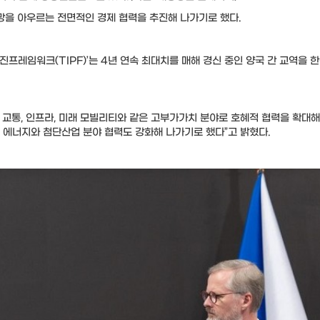
급망을 아우르는 전면적인 경제 협력을 추진해 나가기로 했다.
진프레임워크(TIPF)’는 4년 연속 최대치를 매해 경신 중인 양국 간 교역을 한
, 교통, 인프라, 미래 모빌리티와 같은 고부가가치 분야로 호혜적 협력을 확대
경 에너지와 첨단산업 분야 협력도 강화해 나가기로 했다”고 밝혔다.