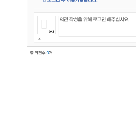
로그인 후 이용가능합니다.
0/3
00
총 의견수
0
개