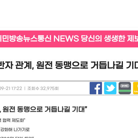
시민방송뉴스통신 NEWS 당신의 생생한 제
반자 관계, 원전 동맹으로 거듭나길 기
9-21 17:22
|
조회수 32,975회
, 원전 동맹으로 거듭나길 기대”
 협력 제도화”
 강화해 나가기로