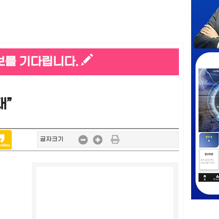
보를 기다립니다.
대”
글자크기