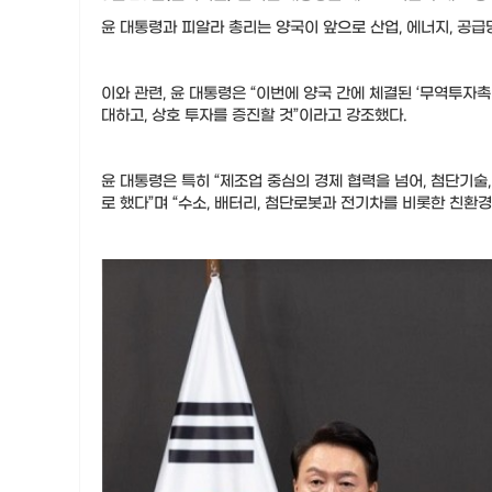
윤 대통령과 피알라 총리는 양국이 앞으로 산업, 에너지, 공
이와 관련, 윤 대통령은 “이번에 양국 간에 체결된 ‘무역투자촉
대하고, 상호 투자를 증진할 것”이라고 강조했다.
윤 대통령은 특히 “제조업 중심의 경제 협력을 넘어, 첨단기술
로 했다”며 “수소, 배터리, 첨단로봇과 전기차를 비롯한 친환