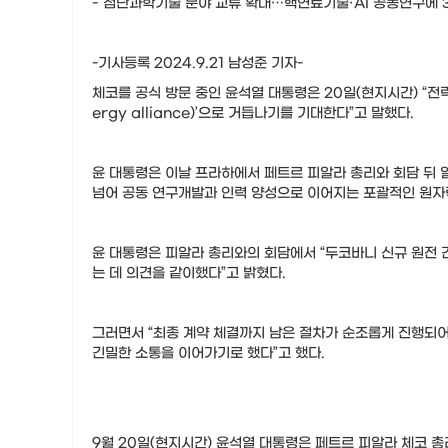
-“첨단과학기술 분야 교류 확대…핵연료기술·AI 공동연구에 3
-기사등록 2024.9.21 남성준 기자-
체코를 공식 방문 중인 윤석열 대통령은 20일(현지시간) “전략
ergy alliance)’으로 거듭나기를 기대한다”고 말했다.
윤 대통령은 이날 프라하에서 페트르 피알라 총리와 회담 뒤 
넘어 공동 연구개발과 인력 양성으로 이어지는 포괄적인 원자
윤 대통령은 피알라 총리와의 회담에서 “두코바니 신규 원전
는 데 의견을 같이했다”고 밝혔다.
그러면서 “최종 계약 체결까지 남은 절차가 순조롭게 진행되
긴밀한 소통을 이어가기로 했다”고 했다.
9월 20일(현지시간) 윤석열 대통령은 페트르 피알라 체코 