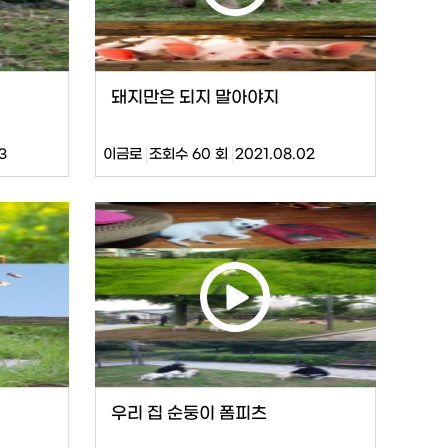
돼지만은 되지 말아야지
3
이금로
조회수 60 회
2021.08.02
우리 집 순둥이 폼피츠