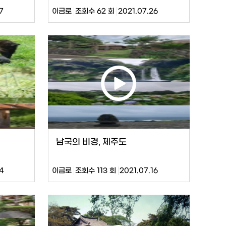
7
이금로
조회수 62 회
2021.07.26
남국의 비경, 제주도
24
이금로
조회수 113 회
2021.07.16