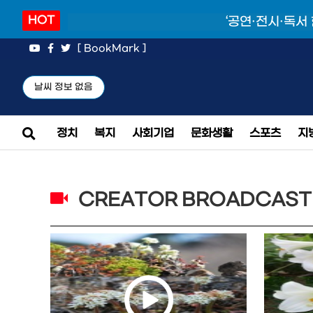
HOT
‘공연·전시·독서
[ BookMark ]
날씨 정보 없음
정치
복지
사회기업
문화생활
스포츠
지
CREATOR BROADCAST