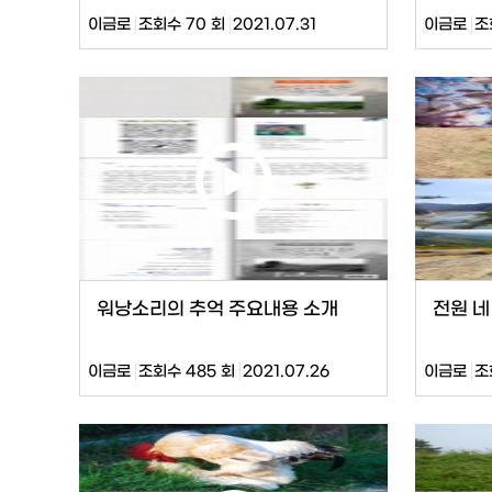
이금로
조회수 70 회
2021.07.31
이금로
조
워낭소리의 추억 주요내용 소개
전원 네
이금로
조회수 485 회
2021.07.26
이금로
조