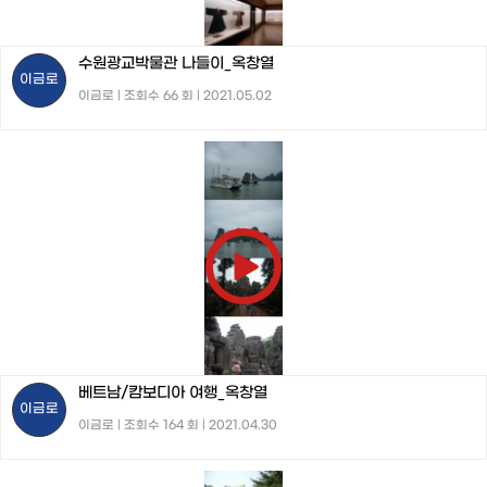
수원광교박물관 나들이_옥창열
이금로
이금로 | 조회수 66 회 | 2021.05.02
베트남/캄보디아 여행_옥창열
이금로
이금로 | 조회수 164 회 | 2021.04.30