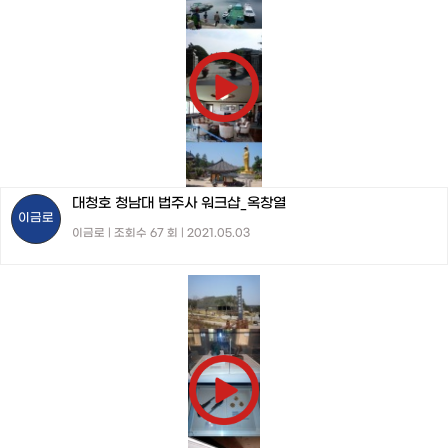
대청호 청남대 법주사 워크샵_옥창열
이금로
이금로 | 조회수 67 회 | 2021.05.03