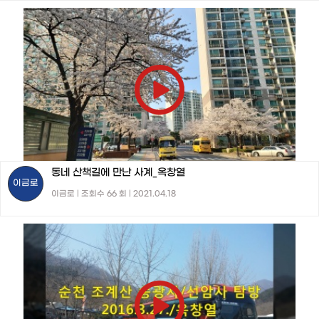
동네 산책길에 만난 사계_옥창열
이금로
이금로 | 조회수 66 회 | 2021.04.18