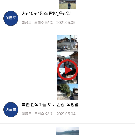
서산 아산 명소 탐방_옥창열
이금로
이금로 | 조회수 56 회 | 2021.05.05
북촌 한옥마을 도보 관광_옥창열
이금로
이금로 | 조회수 93 회 | 2021.05.04