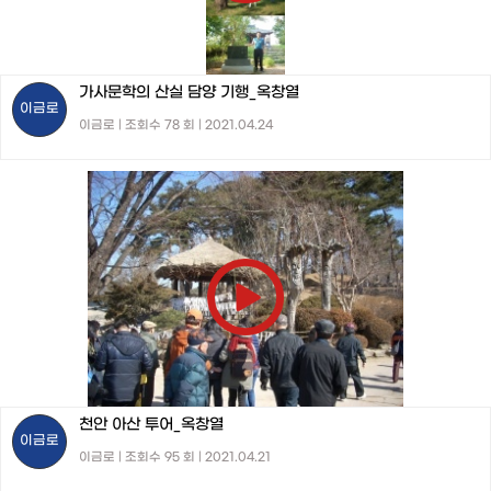
가사문학의 산실 담양 기행_옥창열
이금로
이금로 | 조회수 78 회 | 2021.04.24
천안 아산 투어_옥창열
이금로
이금로 | 조회수 95 회 | 2021.04.21