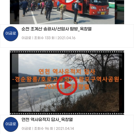
순천 조계산 송광사/선암사 탐방_옥창열
이금로
이금로 | 조회수 133 회 | 2021.04.16
연천 역사유적지 답사_옥창열
이금로
이금로 | 조회수 96 회 | 2021.04.14