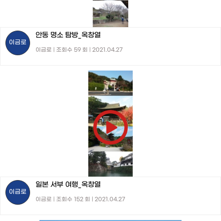
안동 명소 탐방_옥창열
이금로
이금로 | 조회수 59 회 | 2021.04.27
일본 서부 여행_옥창열
이금로
이금로 | 조회수 152 회 | 2021.04.27