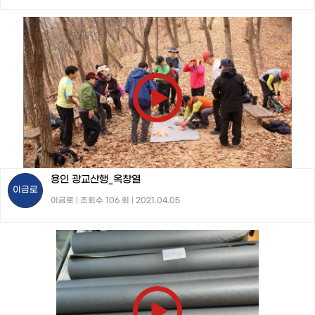
용인 광교산행_옥창열
이금로
이금로 | 조회수 106 회 | 2021.04.05