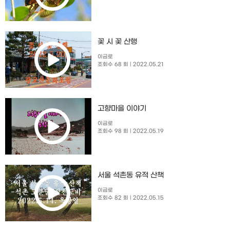
꽃 시 꽃 산행
이금로
조회수 68 회
| 2022.05.21
고향마을 이야기
이금로
조회수 98 회
| 2022.05.19
서울 석촌동 유적 산책
이금로
조회수 82 회
| 2022.05.15