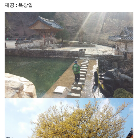
제공 : 옥창열