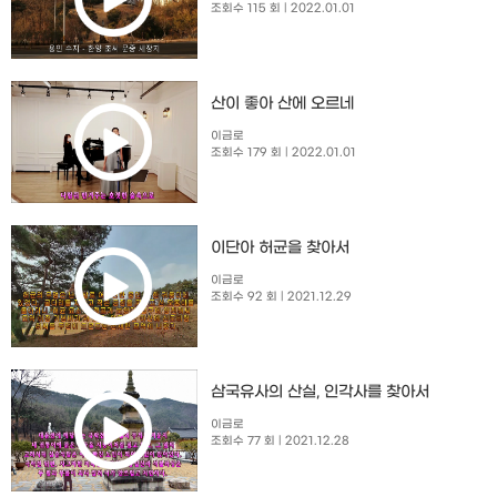
조회수 115 회
| 2022.01.01
산이 좋아 산에 오르네
이금로
조회수 179 회
| 2022.01.01
이단아 허균을 찾아서
이금로
조회수 92 회
| 2021.12.29
삼국유사의 산실, 인각사를 찾아서
이금로
조회수 77 회
| 2021.12.28