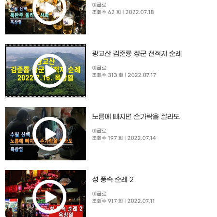
이금로
조회수 62 회
| 2022.07.18
광교산 김준룡 장군 전적지 순례
이금로
조회수 313 회
| 2022.07.17
노름에 빠지면 손가락을 잘라도
이금로
조회수 197 회
| 2022.07.14
성 풍속 순례 2
이금로
조회수 917 회
| 2022.07.11