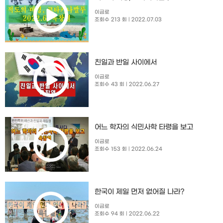
이금로
조회수 213 회
| 2022.07.03
친일과 반일 사이에서
이금로
조회수 43 회
| 2022.06.27
어느 학자의 식민사학 타령을 보고
이금로
조회수 153 회
| 2022.06.24
한국이 제일 먼저 없어질 나라?
이금로
조회수 94 회
| 2022.06.22