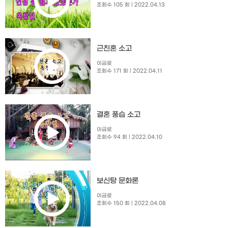
조회수 105 회
| 2022.04.13
근친혼 소고
이금로
조회수 171 회
| 2022.04.11
결혼 풍습 소고
이금로
조회수 94 회
| 2022.04.10
보신탕 문화론
이금로
조회수 150 회
| 2022.04.08