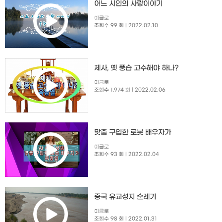
​어느 시인의 사랑이야기
이금로
조회수 99 회
| 2022.02.10
제사, 옛 풍습 고수해야 하나?
이금로
조회수 1,974 회
| 2022.02.06
맞춤 구입한 로봇 배우자가
이금로
조회수 93 회
| 2022.02.04
중국 유교성지 순례기
이금로
조회수 98 회
| 2022.01.31