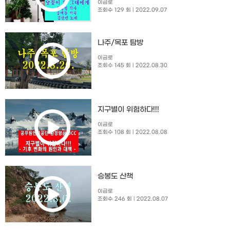
이금로
조회수 129 회
| 2022.09.07
나주/목포 탐방
이금로
조회수 145 회
| 2022.08.30
지구별이 위험하다!!!
이금로
조회수 108 회
| 2022.08.08
승봉도 산책
이금로
조회수 246 회
| 2022.08.07