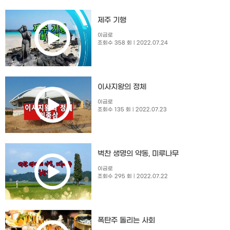
제주 기행
이금로
조회수 358 회
| 2022.07.24
이사지왕의 정체
이금로
조회수 135 회
| 2022.07.23
벅찬 생명의 약동, 미루나무
이금로
조회수 295 회
| 2022.07.22
폭탄주 돌리는 사회