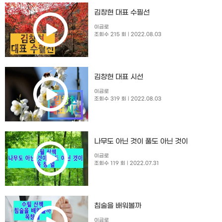
김창현 대표 수필선
이금로
조회수 215 회
| 2022.08.03
김창현 대표 시선
이금로
조회수 319 회
| 2022.08.03
나무도 아닌 것이 풀도 아닌 것이
이금로
조회수 119 회
| 2022.07.31
침술을 배워볼까
이금로