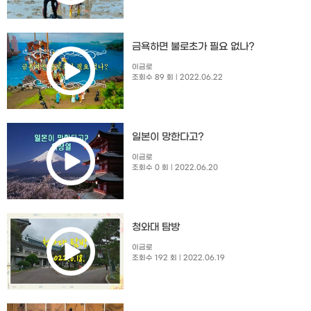
금욕하면 불로초가 필요 없나?
이금로
조회수 89 회
| 2022.06.22
일본이 망한다고?
이금로
조회수 0 회
| 2022.06.20
청와대 탐방
이금로
조회수 192 회
| 2022.06.19