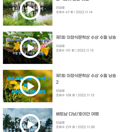
이금로
조회수 67 회
| 2022.11.14
제1회 이창식문학상 수상 수필 낭송
이금로
조회수 101 회
| 2022.11.13
제1회 이창식문학상 수상 수필 낭송
2
이금로
조회수 108 회
| 2022.11.13
베트남 다낭/호이안 여행
이금로
조회수 219 회
| 2022.11.05