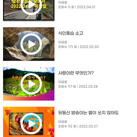
이금로
조회수 0 회
| 2022.04.01
식인풍습 소고
이금로
조회수 171 회
| 2022.03.30
사랑이란 무엇인가?
이금로
조회수 97 회
| 2022.03.28
뒷동산 밤송이는 벌이 쏘지 않아도
이금로
조회수 92 회
| 2022.03.27