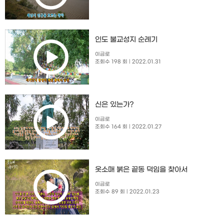
인도 불교성지 순례기
이금로
조회수 198 회
| 2022.01.31
신은 있는가?
이금로
조회수 164 회
| 2022.01.27
옷소매 붉은 끝동 덕임을 찾아서
이금로
조회수 89 회
| 2022.01.23