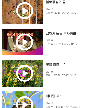
불로장생의 꿈
이금로
조회수 75 회
| 2022.06.17
젊어서 몸을 혹사하면
이금로
조회수 103 회
| 2022.06.16
꽃을 마주 보며
이금로
조회수 87 회
| 2022.06.15
애니멀 섹스
이금로
조회수 2,115 회
| 2022.05.31