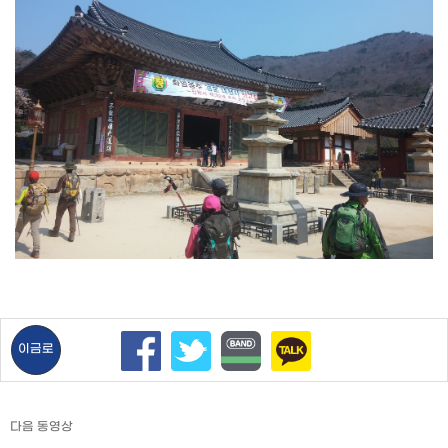
이금로
다음 동영상