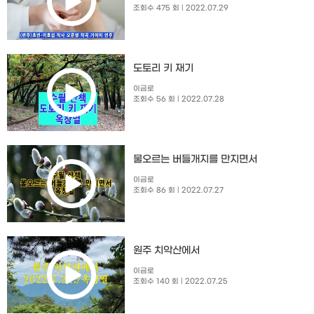
조회수 475 회
| 2022.07.29
도토리 키 재기
이금로
조회수 56 회
| 2022.07.28
물오르는 버들개지를 만지면서
이금로
조회수 86 회
| 2022.07.27
원주 치악산에서
이금로
조회수 140 회
| 2022.07.25