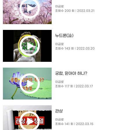
이금로
조회수 200 회
| 2022.03.21
누드론(論)
이금로
조회수 143 회
| 2022.03.20
궁합, 믿어야 하나?
이금로
조회수 117 회
| 2022.03.17
관상
이금로
조회수 141 회
| 2022.03.15