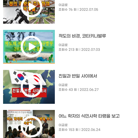
이금로
조회수 76 회
| 2022.07.05
적도의 비경, 코타키나발루
이금로
조회수 213 회
| 2022.07.03
친일과 반일 사이에서
이금로
조회수 43 회
| 2022.06.27
어느 학자의 식민사학 타령을 보고
이금로
조회수 153 회
| 2022.06.24