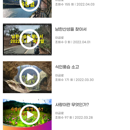
이금로
조회수 155 회
| 2022.04.03
남한산성을 찾아서
이금로
조회수 0 회
| 2022.04.01
식인풍습 소고
이금로
조회수 171 회
| 2022.03.30
사랑이란 무엇인가?
이금로
조회수 97 회
| 2022.03.28