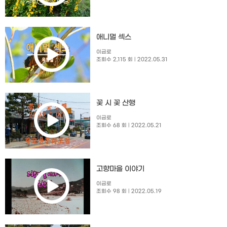
애니멀 섹스
이금로
조회수 2,115 회
| 2022.05.31
꽃 시 꽃 산행
이금로
조회수 68 회
| 2022.05.21
고향마을 이야기
이금로
조회수 98 회
| 2022.05.19