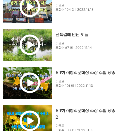
이금로
조회수 194 회
| 2022.11.18
산책길에 만난 벗들
이금로
조회수 67 회
| 2022.11.14
제1회 이창식문학상 수상 수필 낭송
이금로
조회수 101 회
| 2022.11.13
제1회 이창식문학상 수상 수필 낭송
2
이금로
조회수 108 회
| 2022.11.13