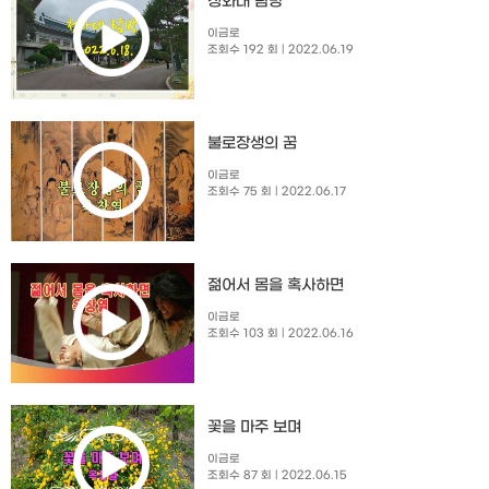
청와대 탐방
이금로
조회수 192 회
| 2022.06.19
불로장생의 꿈
이금로
조회수 75 회
| 2022.06.17
젊어서 몸을 혹사하면
이금로
조회수 103 회
| 2022.06.16
꽃을 마주 보며
이금로
조회수 87 회
| 2022.06.15