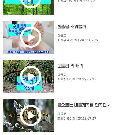
조회수 119 회
| 2022.07.31
침술을 배워볼까
이금로
조회수 475 회
| 2022.07.29
도토리 키 재기
이금로
조회수 56 회
| 2022.07.28
물오르는 버들개지를 만지면서
이금로
조회수 86 회
| 2022.07.27