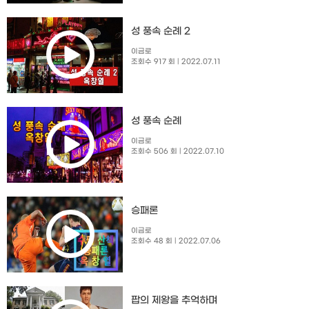
성 풍속 순례 2
이금로
조회수 917 회
| 2022.07.11
성 풍속 순례
이금로
조회수 506 회
| 2022.07.10
승패론
이금로
조회수 48 회
| 2022.07.06
팝의 제왕을 추억하며