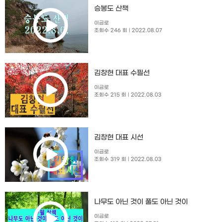
승봉도 산책
이금로
조회수 246 회
| 2022.08.07
김창현 대표 수필선
이금로
조회수 215 회
| 2022.08.03
김창현 대표 시선
이금로
조회수 319 회
| 2022.08.03
나무도 아닌 것이 풀도 아닌 것이
이금로