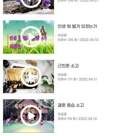
조회수 106 회
| 2022.04.21
인생 뭐 별거 있겠는가
이금로
조회수 105 회
| 2022.04.13
근친혼 소고
이금로
조회수 171 회
| 2022.04.11
결혼 풍습 소고
이금로
조회수 94 회
| 2022.04.10