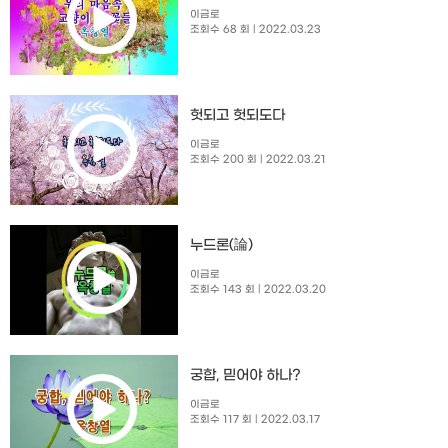
이금로
조회수 68 회
| 2022.03.23
헛되고 헛되도다
이금로
조회수 200 회
| 2022.03.21
누드론(論)
이금로
조회수 143 회
| 2022.03.20
궁합, 믿어야 하나?
이금로
조회수 117 회
| 2022.03.17