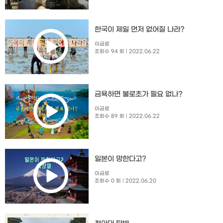
한국이 제일 먼저 없어질 나라?
이금로
조회수 94 회
| 2022.06.22
금욕하면 불로초가 필요 없나?
이금로
조회수 89 회
| 2022.06.22
일본이 망한다고?
이금로
조회수 0 회
| 2022.06.20