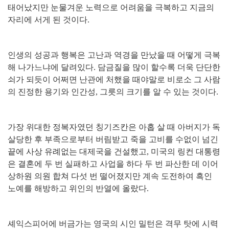
태어났지만 눈물겨운 노력으로 어려움을 극복하고 지금의
자리에 서게 된 것이다
.
인생의 성공과 행복은 고난과 역경을 만났을 때 어떻게 극복
해 나가느냐에 달려있다
.
담금질을 많이 할수록 더욱 단단한
쇠가 되듯이 어쩌면 난관에 처했을 때야말로 비로소 그 사람
의 진정한 용기와 인간성
,
그릇의 크기를 알 수 있는 것이다
.
가장 위대한 정복자였던 칭기즈칸은 아홉 살 때 아버지가 독
살당한 후 부족으로부터 버림받고 죽을 고비를 수없이 넘긴
끝에 사상 유례없는 대제국을 건설했고
,
미국의 링컨 대통령
은 결혼에 두 번 실패하고 사업을 하다 두 번 파산한 데 이어
상하원 의원 합쳐 다섯 번 떨어졌지만 계속 도전하여 흑인
노예를 해방하고 위인의 반열에 올랐다
.
셰익스피어에 버금가는 영국의 시인 밀턴은 격무 탓에 시력