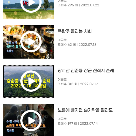
이금로
조회수 295 회
| 2022.07.22
폭탄주 돌리는 사회
이금로
조회수 62 회
| 2022.07.18
광교산 김준룡 장군 전적지 순례
이금로
조회수 313 회
| 2022.07.17
노름에 빠지면 손가락을 잘라도
이금로
조회수 197 회
| 2022.07.14