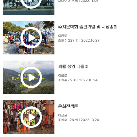
조회수 219 회
| 2022.11.05
수지문학회 출판기념 및 시낭송회​
이금로
조회수 229 회
| 2022.10.29
계룡 청양 나들이
이금로
조회수 69 회
| 2022.10.24
윤회전생론
이금로
조회수 128 회
| 2022.10.20