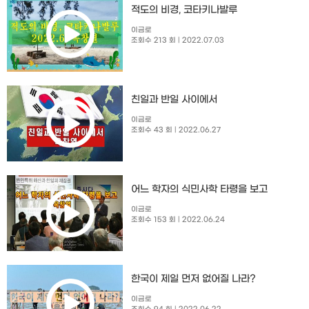
적도의 비경, 코타키나발루
이금로
조회수 213 회
| 2022.07.03
친일과 반일 사이에서
이금로
조회수 43 회
| 2022.06.27
어느 학자의 식민사학 타령을 보고
이금로
조회수 153 회
| 2022.06.24
한국이 제일 먼저 없어질 나라?
이금로