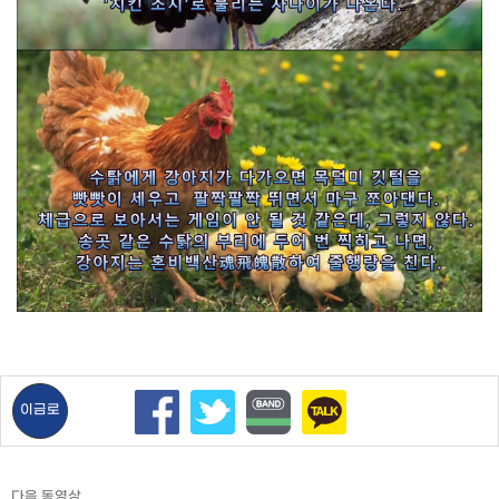
이금로
다음 동영상