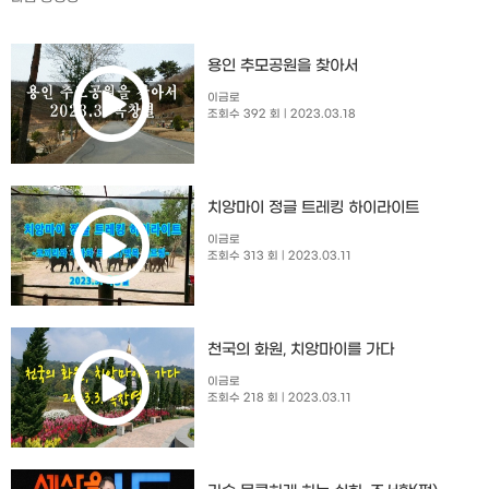
용인 추모공원을 찾아서
이금로
조회수 392 회
| 2023.03.18
치앙마이 정글 트레킹 하이라이트
이금로
조회수 313 회
| 2023.03.11
천국의 화원, 치앙마이를 가다
이금로
조회수 218 회
| 2023.03.11