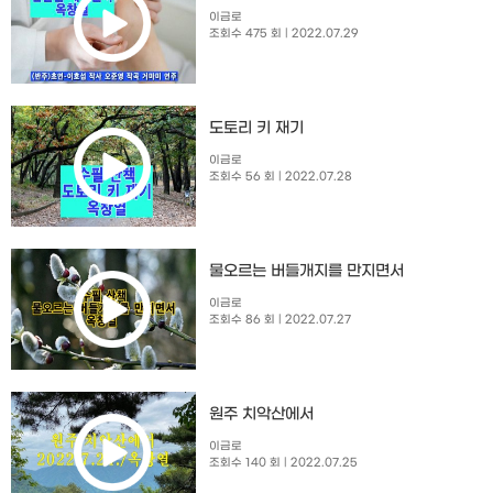
이금로
조회수 475 회
| 2022.07.29
도토리 키 재기
이금로
조회수 56 회
| 2022.07.28
물오르는 버들개지를 만지면서
이금로
조회수 86 회
| 2022.07.27
원주 치악산에서
이금로
조회수 140 회
| 2022.07.25