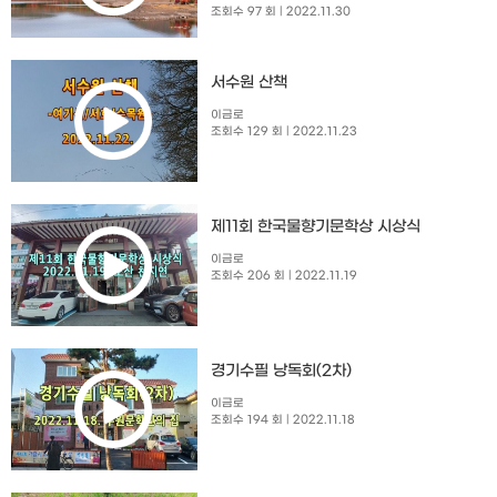
조회수 97 회
| 2022.11.30
서수원 산책
이금로
조회수 129 회
| 2022.11.23
제11회 한국물향기문학상 시상식
이금로
조회수 206 회
| 2022.11.19
경기수필 낭독회(2차)
이금로
조회수 194 회
| 2022.11.18