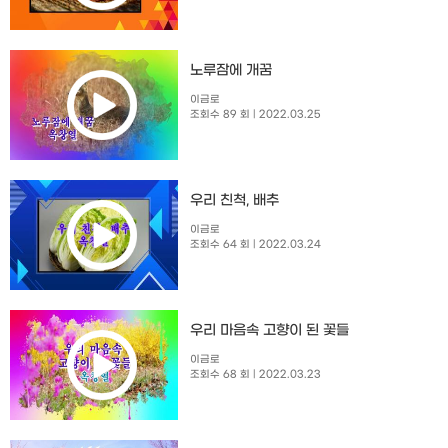
노루잠에 개꿈
이금로
조회수 89 회
| 2022.03.25
우리 친척, 배추
이금로
조회수 64 회
| 2022.03.24
우리 마음속 고향이 된 꽃들
이금로
조회수 68 회
| 2022.03.23