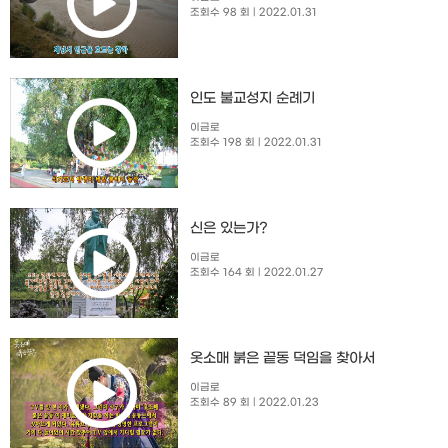
조회수 98 회
| 2022.01.31
인도 불교성지 순례기
이금로
조회수 198 회
| 2022.01.31
신은 있는가?
이금로
조회수 164 회
| 2022.01.27
옷소매 붉은 끝동 덕임을 찾아서
이금로
조회수 89 회
| 2022.01.23