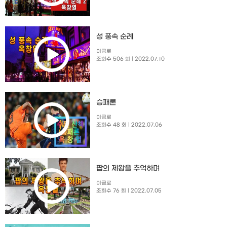
성 풍속 순례
이금로
조회수 506 회
| 2022.07.10
승패론
이금로
조회수 48 회
| 2022.07.06
팝의 제왕을 추억하며
이금로
조회수 76 회
| 2022.07.05