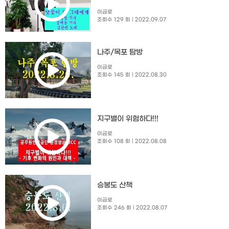
이금로
조회수 129 회
| 2022.09.07
나주/목포 탐방
이금로
조회수 145 회
| 2022.08.30
지구별이 위험하다!!!
이금로
조회수 108 회
| 2022.08.08
승봉도 산책
이금로
조회수 246 회
| 2022.08.07