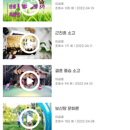
이금로
조회수 105 회
| 2022.04.13
근친혼 소고
이금로
조회수 171 회
| 2022.04.11
결혼 풍습 소고
이금로
조회수 94 회
| 2022.04.10
보신탕 문화론
이금로
조회수 150 회
| 2022.04.08