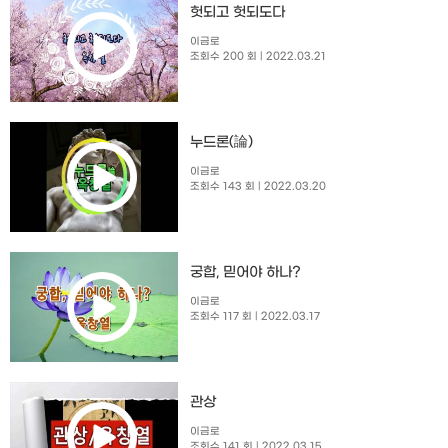
헛되고 헛되도다
이금로
조회수 200 회
| 2022.03.21
누드론(論)
이금로
조회수 143 회
| 2022.03.20
궁합, 믿어야 하나?
이금로
조회수 117 회
| 2022.03.17
관상
이금로
조회수 141 회
| 2022.03.15