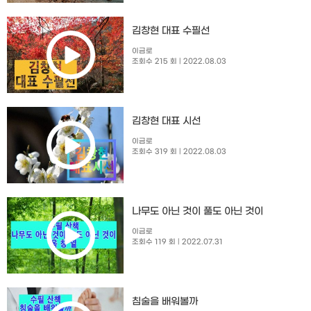
김창현 대표 수필선
이금로
조회수 215 회
| 2022.08.03
김창현 대표 시선
이금로
조회수 319 회
| 2022.08.03
나무도 아닌 것이 풀도 아닌 것이
이금로
조회수 119 회
| 2022.07.31
침술을 배워볼까