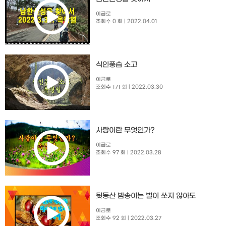
이금로
조회수 0 회
| 2022.04.01
식인풍습 소고
이금로
조회수 171 회
| 2022.03.30
사랑이란 무엇인가?
이금로
조회수 97 회
| 2022.03.28
뒷동산 밤송이는 벌이 쏘지 않아도
이금로
조회수 92 회
| 2022.03.27