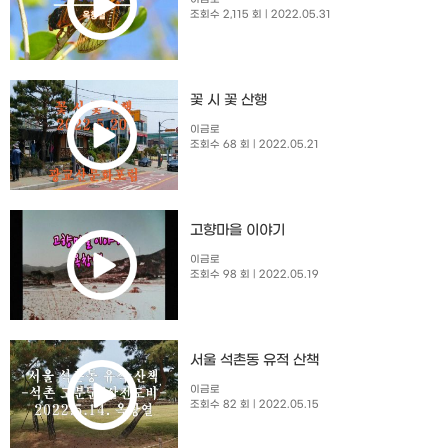
조회수 2,115 회
| 2022.05.31
꽃 시 꽃 산행
이금로
조회수 68 회
| 2022.05.21
고향마을 이야기
이금로
조회수 98 회
| 2022.05.19
서울 석촌동 유적 산책
이금로
조회수 82 회
| 2022.05.15