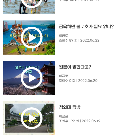
조회수 94 회
| 2022.06.22
금욕하면 불로초가 필요 없나?
이금로
조회수 89 회
| 2022.06.22
일본이 망한다고?
이금로
조회수 0 회
| 2022.06.20
청와대 탐방
이금로
조회수 192 회
| 2022.06.19