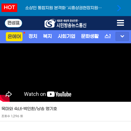
HOT
소상인 통합지원 본격화 ‘시흥상권현장지원단’
개소
편성표
정치
복지
사회기업
문화생활
스포츠
지
온에어
목마와 숙녀-박인환/낭송 맹기호
조회수 1,296 회