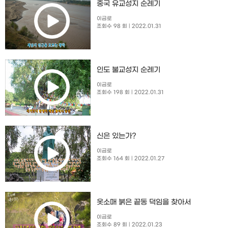
중국 유교성지 순례기
이금로
조회수 98 회
| 2022.01.31
인도 불교성지 순례기
이금로
조회수 198 회
| 2022.01.31
신은 있는가?
이금로
조회수 164 회
| 2022.01.27
옷소매 붉은 끝동 덕임을 찾아서
이금로
조회수 89 회
| 2022.01.23