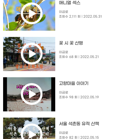
애니멀 섹스
이금로
조회수 2,111 회
| 2022.05.31
꽃 시 꽃 산행
이금로
조회수 68 회
| 2022.05.21
고향마을 이야기
이금로
조회수 98 회
| 2022.05.19
서울 석촌동 유적 산책
이금로
조회수 82 회
| 2022.05.15