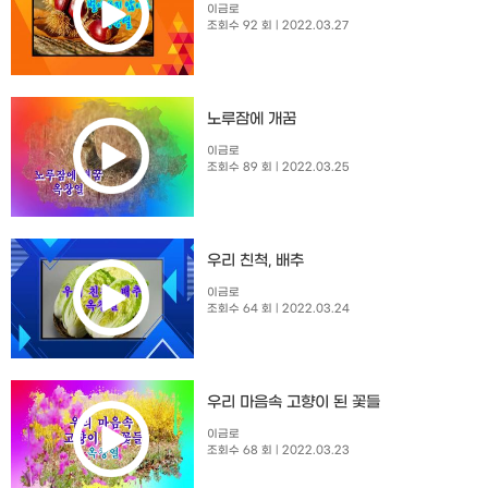
이금로
조회수 92 회
| 2022.03.27
노루잠에 개꿈
이금로
조회수 89 회
| 2022.03.25
우리 친척, 배추
이금로
조회수 64 회
| 2022.03.24
우리 마음속 고향이 된 꽃들
이금로
조회수 68 회
| 2022.03.23