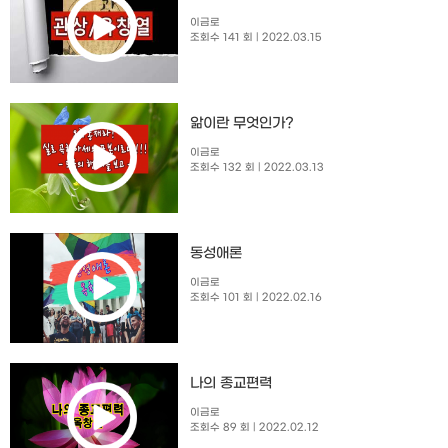
이금로
조회수 141 회
| 2022.03.15
앎이란 무엇인가?
이금로
조회수 132 회
| 2022.03.13
동성애론
이금로
조회수 101 회
| 2022.02.16
나의 종교편력
이금로
조회수 89 회
| 2022.02.12