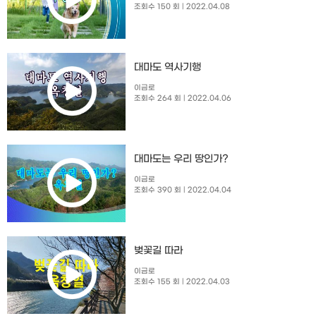
조회수 150 회
| 2022.04.08
대마도 역사기행
이금로
조회수 264 회
| 2022.04.06
대마도는 우리 땅인가?
이금로
조회수 390 회
| 2022.04.04
벚꽃길 따라
이금로
조회수 155 회
| 2022.04.03