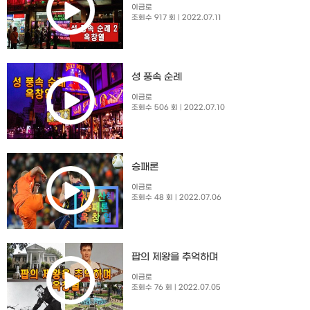
이금로
조회수 917 회
| 2022.07.11
성 풍속 순례
이금로
조회수 506 회
| 2022.07.10
승패론
이금로
조회수 48 회
| 2022.07.06
팝의 제왕을 추억하며
이금로
조회수 76 회
| 2022.07.05