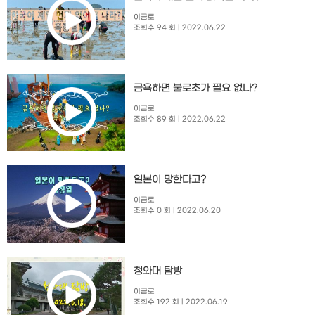
이금로
조회수 94 회
| 2022.06.22
금욕하면 불로초가 필요 없나?
이금로
조회수 89 회
| 2022.06.22
일본이 망한다고?
이금로
조회수 0 회
| 2022.06.20
청와대 탐방
이금로
조회수 192 회
| 2022.06.19