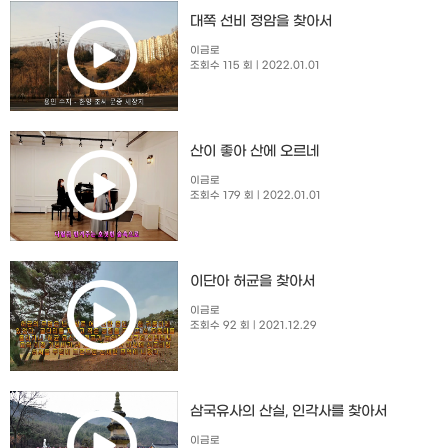
대쪽 선비 정암을 찾아서
이금로
조회수 115 회
| 2022.01.01
산이 좋아 산에 오르네
이금로
조회수 179 회
| 2022.01.01
이단아 허균을 찾아서
이금로
조회수 92 회
| 2021.12.29
삼국유사의 산실, 인각사를 찾아서
이금로