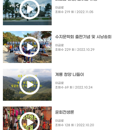
이금로
조회수 219 회
| 2022.11.05
수지문학회 출판기념 및 시낭송회​
이금로
조회수 229 회
| 2022.10.29
계룡 청양 나들이
이금로
조회수 69 회
| 2022.10.24
윤회전생론
이금로
조회수 128 회
| 2022.10.20