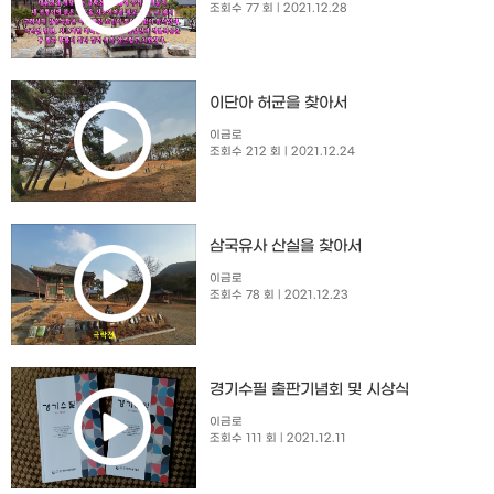
조회수 77 회
| 2021.12.28
이단아 허균을 찾아서
이금로
조회수 212 회
| 2021.12.24
삼국유사 산실을 찾아서
이금로
조회수 78 회
| 2021.12.23
경기수필 출판기념회 및 시상식
이금로
조회수 111 회
| 2021.12.11