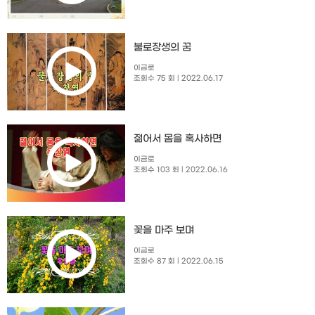
불로장생의 꿈
이금로
조회수 75 회
| 2022.06.17
젊어서 몸을 혹사하면
이금로
조회수 103 회
| 2022.06.16
꽃을 마주 보며
이금로
조회수 87 회
| 2022.06.15