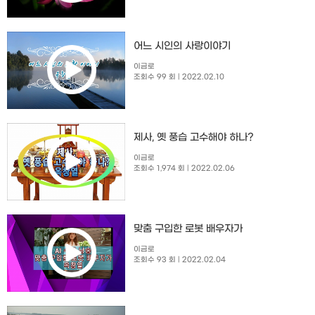
​어느 시인의 사랑이야기
이금로
조회수 99 회
| 2022.02.10
제사, 옛 풍습 고수해야 하나?
이금로
조회수 1,974 회
| 2022.02.06
맞춤 구입한 로봇 배우자가
이금로
조회수 93 회
| 2022.02.04