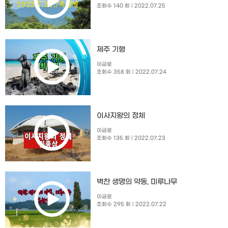
조회수 140 회
| 2022.07.25
제주 기행
이금로
조회수 358 회
| 2022.07.24
이사지왕의 정체
이금로
조회수 135 회
| 2022.07.23
벅찬 생명의 약동, 미루나무
이금로
조회수 295 회
| 2022.07.22