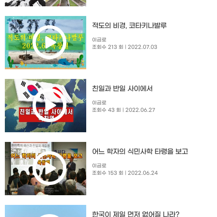
적도의 비경, 코타키나발루
이금로
조회수 213 회
| 2022.07.03
친일과 반일 사이에서
이금로
조회수 43 회
| 2022.06.27
어느 학자의 식민사학 타령을 보고
이금로
조회수 153 회
| 2022.06.24
한국이 제일 먼저 없어질 나라?