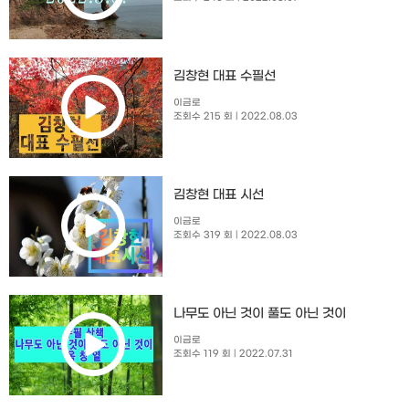
김창현 대표 수필선
이금로
조회수 215 회
| 2022.08.03
김창현 대표 시선
이금로
조회수 319 회
| 2022.08.03
나무도 아닌 것이 풀도 아닌 것이
이금로
조회수 119 회
| 2022.07.31