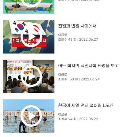
친일과 반일 사이에서
이금로
조회수 43 회
| 2022.06.27
어느 학자의 식민사학 타령을 보고
이금로
조회수 153 회
| 2022.06.24
한국이 제일 먼저 없어질 나라?
이금로
조회수 94 회
| 2022.06.22