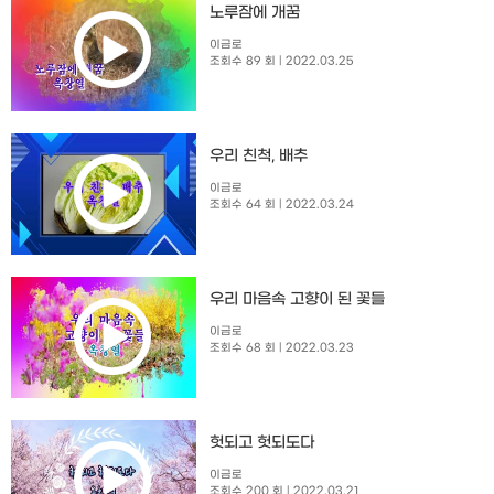
노루잠에 개꿈
이금로
조회수 89 회
| 2022.03.25
우리 친척, 배추
이금로
조회수 64 회
| 2022.03.24
우리 마음속 고향이 된 꽃들
이금로
조회수 68 회
| 2022.03.23
헛되고 헛되도다
이금로
조회수 200 회
| 2022.03.21