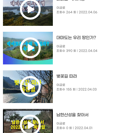
이금로
조회수 264 회
| 2022.04.06
대마도는 우리 땅인가?
이금로
조회수 390 회
| 2022.04.04
벚꽃길 따라
이금로
조회수 155 회
| 2022.04.03
남한산성을 찾아서
이금로
조회수 0 회
| 2022.04.01