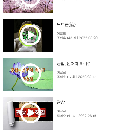
누드론(論)
이금로
조회수 143 회
| 2022.03.20
궁합, 믿어야 하나?
이금로
조회수 117 회
| 2022.03.17
관상
이금로
조회수 141 회
| 2022.03.15