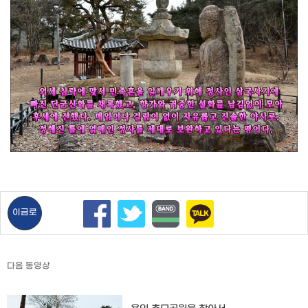
이금로
다음 동영상