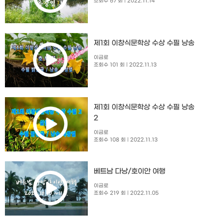
조회수 67 회
| 2022.11.14
제1회 이창식문학상 수상 수필 낭송
이금로
조회수 101 회
| 2022.11.13
제1회 이창식문학상 수상 수필 낭송
2
이금로
조회수 108 회
| 2022.11.13
베트남 다낭/호이안 여행
이금로
조회수 219 회
| 2022.11.05