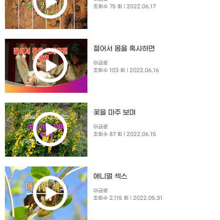
조회수 75 회
| 2022.06.17
젊어서 몸을 혹사하면
이금로
조회수 103 회
| 2022.06.16
꽃을 마주 보며
이금로
조회수 87 회
| 2022.06.15
애니멀 섹스
이금로
조회수 2,115 회
| 2022.05.31