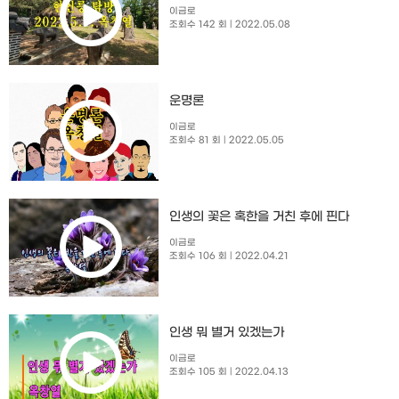
이금로
조회수 142 회
| 2022.05.08
운명론
이금로
조회수 81 회
| 2022.05.05
인생의 꽃은 혹한을 거친 후에 핀다
이금로
조회수 106 회
| 2022.04.21
인생 뭐 별거 있겠는가
이금로
조회수 105 회
| 2022.04.13