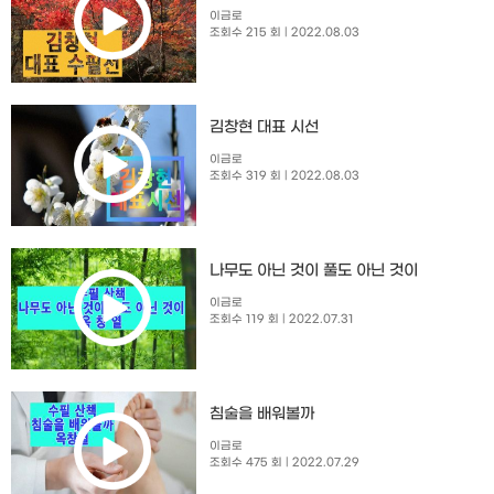
이금로
조회수 215 회
| 2022.08.03
김창현 대표 시선
이금로
조회수 319 회
| 2022.08.03
나무도 아닌 것이 풀도 아닌 것이
이금로
조회수 119 회
| 2022.07.31
침술을 배워볼까
이금로
조회수 475 회
| 2022.07.29