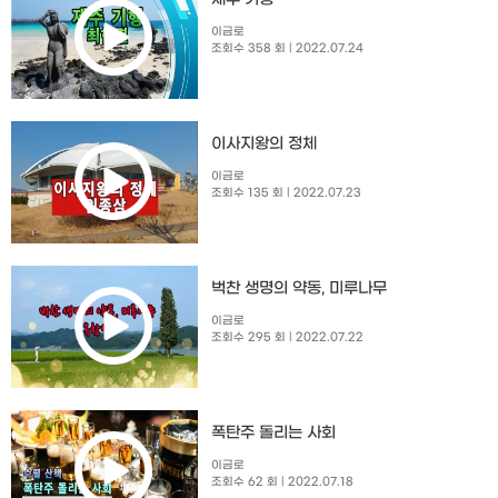
이금로
조회수 358 회
| 2022.07.24
이사지왕의 정체
이금로
조회수 135 회
| 2022.07.23
벅찬 생명의 약동, 미루나무
이금로
조회수 295 회
| 2022.07.22
폭탄주 돌리는 사회
이금로
조회수 62 회
| 2022.07.18