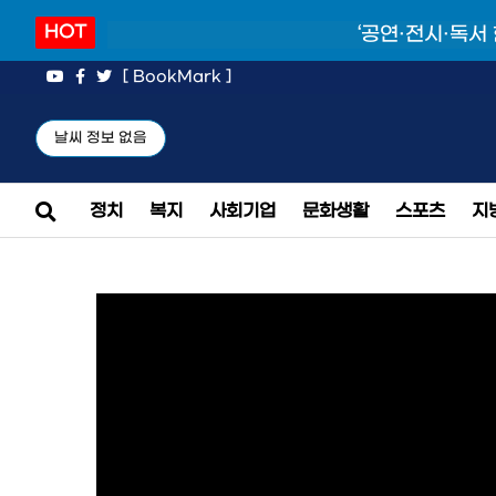
HOT
‘공연·전시·독서
[ BookMark ]
날씨 정보 없음
정치
복지
사회기업
문화생활
스포츠
지