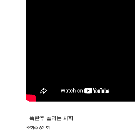
폭탄주 돌리는 사회
조회수 62 회