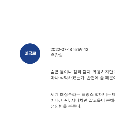
2022-07-18 15:59:42
이금로
옥창열
술은 불이나 칼과 같다
.
유용하지만 
마나 삭막하겠는가
.
반면에 술 때문
세계 최장수라는 프랑스 할머니는 매
이다
.
다만
,
지나치면 알코올이 분해
성인병을 부른다
.