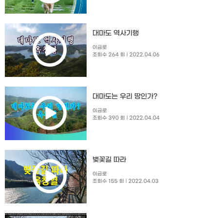
대마도 역사기행
이금로
조회수 264 회
| 2022.04.06
대마도는 우리 땅인가?
이금로
조회수 390 회
| 2022.04.04
벚꽃길 따라
이금로
조회수 155 회
| 2022.04.03