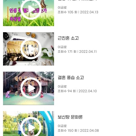
이금로
조회수 105 회
| 2022.04.13
근친혼 소고
이금로
조회수 171 회
| 2022.04.11
결혼 풍습 소고
이금로
조회수 94 회
| 2022.04.10
보신탕 문화론
이금로
조회수 150 회
| 2022.04.08