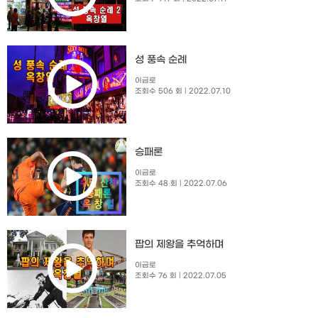
성 풍속 순례
이금로
조회수 506 회
| 2022.07.10
승패론
이금로
조회수 48 회
| 2022.07.06
팝의 제왕을 추억하며
이금로
조회수 76 회
| 2022.07.05