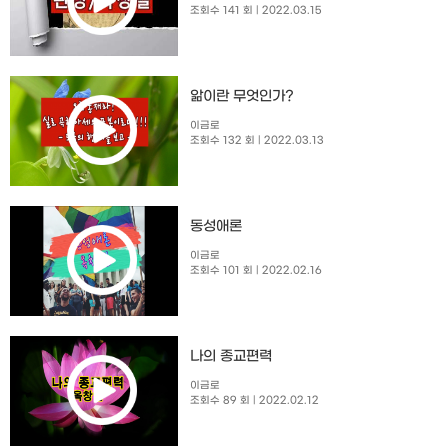
조회수 141 회
| 2022.03.15
앎이란 무엇인가?
이금로
조회수 132 회
| 2022.03.13
동성애론
이금로
조회수 101 회
| 2022.02.16
나의 종교편력
이금로
조회수 89 회
| 2022.02.12