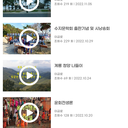
조회수 219 회
| 2022.11.05
수지문학회 출판기념 및 시낭송회​
이금로
조회수 229 회
| 2022.10.29
계룡 청양 나들이
이금로
조회수 69 회
| 2022.10.24
윤회전생론
이금로
조회수 128 회
| 2022.10.20