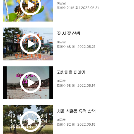
이금로
조회수 2,115 회
| 2022.05.31
꽃 시 꽃 산행
이금로
조회수 68 회
| 2022.05.21
고향마을 이야기
이금로
조회수 98 회
| 2022.05.19
서울 석촌동 유적 산책
이금로
조회수 82 회
| 2022.05.15