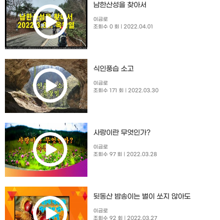
남한산성을 찾아서
이금로
조회수 0 회
| 2022.04.01
식인풍습 소고
이금로
조회수 171 회
| 2022.03.30
사랑이란 무엇인가?
이금로
조회수 97 회
| 2022.03.28
뒷동산 밤송이는 벌이 쏘지 않아도
이금로
조회수 92 회
| 2022.03.27