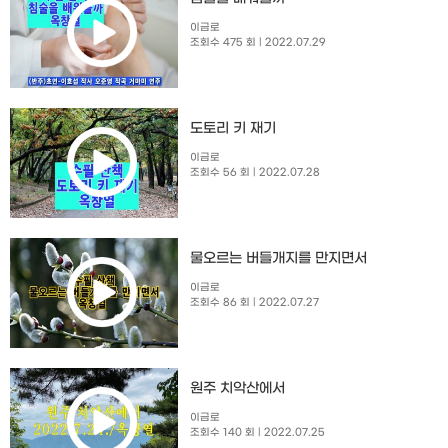
이금로
조회수 475 회
| 2022.07.29
도토리 키 재기
이금로
조회수 56 회
| 2022.07.28
물오르는 버들개지를 만지면서
이금로
조회수 86 회
| 2022.07.27
원주 치악산에서
이금로
조회수 140 회
| 2022.07.25