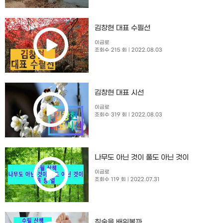
김창현 대표 수필선
이금로
조회수 215 회
| 2022.08.03
김창현 대표 시선
이금로
조회수 319 회
| 2022.08.03
나무도 아닌 것이 풀도 아닌 것이
이금로
조회수 119 회
| 2022.07.31
침술을 배워볼까