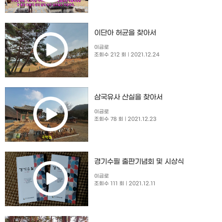
이단아 허균을 찾아서
이금로
조회수 212 회
| 2021.12.24
삼국유사 산실을 찾아서
이금로
조회수 78 회
| 2021.12.23
경기수필 출판기념회 및 시상식
이금로
조회수 111 회
| 2021.12.11