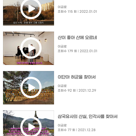
이금로
조회수 115 회
| 2022.01.01
산이 좋아 산에 오르네
이금로
조회수 179 회
| 2022.01.01
이단아 허균을 찾아서
이금로
조회수 92 회
| 2021.12.29
삼국유사의 산실, 인각사를 찾아서
이금로
조회수 77 회
| 2021.12.28