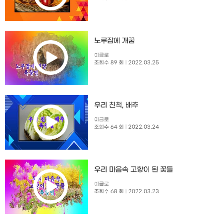
노루잠에 개꿈
이금로
조회수 89 회
| 2022.03.25
우리 친척, 배추
이금로
조회수 64 회
| 2022.03.24
우리 마음속 고향이 된 꽃들
이금로
조회수 68 회
| 2022.03.23