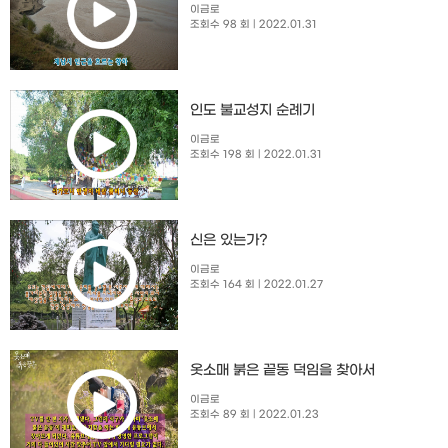
이금로
조회수 98 회
| 2022.01.31
인도 불교성지 순례기
이금로
조회수 198 회
| 2022.01.31
신은 있는가?
이금로
조회수 164 회
| 2022.01.27
옷소매 붉은 끝동 덕임을 찾아서
이금로
조회수 89 회
| 2022.01.23