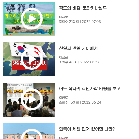
적도의 비경, 코타키나발루
이금로
조회수 213 회
| 2022.07.03
친일과 반일 사이에서
이금로
조회수 43 회
| 2022.06.27
어느 학자의 식민사학 타령을 보고
이금로
조회수 153 회
| 2022.06.24
한국이 제일 먼저 없어질 나라?
이금로