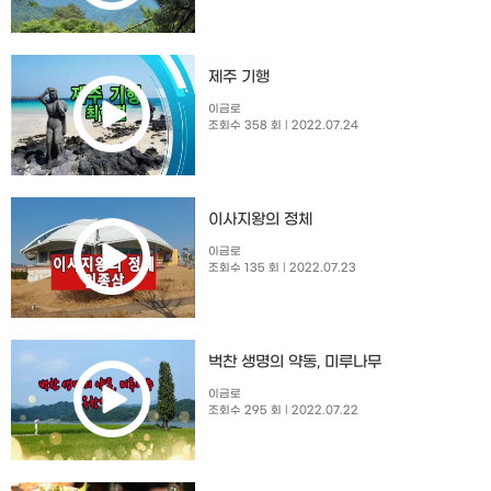
제주 기행
이금로
조회수 358 회
| 2022.07.24
이사지왕의 정체
이금로
조회수 135 회
| 2022.07.23
벅찬 생명의 약동, 미루나무
이금로
조회수 295 회
| 2022.07.22