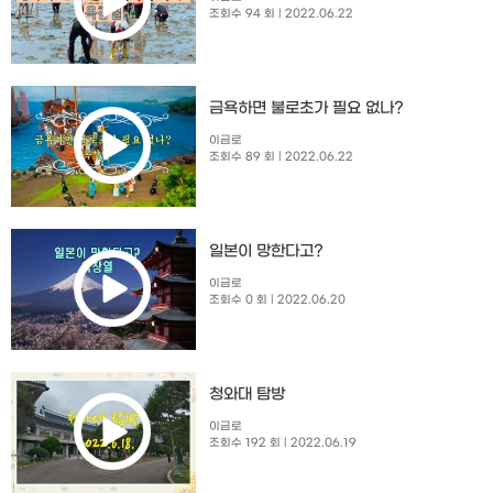
조회수 94 회
| 2022.06.22
금욕하면 불로초가 필요 없나?
이금로
조회수 89 회
| 2022.06.22
일본이 망한다고?
이금로
조회수 0 회
| 2022.06.20
청와대 탐방
이금로
조회수 192 회
| 2022.06.19