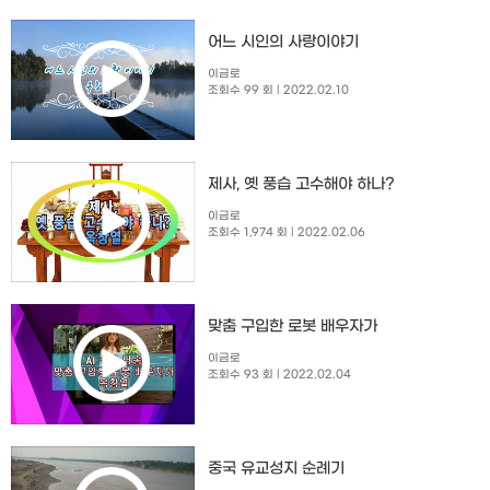
​어느 시인의 사랑이야기
이금로
조회수 99 회
| 2022.02.10
제사, 옛 풍습 고수해야 하나?
이금로
조회수 1,974 회
| 2022.02.06
맞춤 구입한 로봇 배우자가
이금로
조회수 93 회
| 2022.02.04
중국 유교성지 순례기