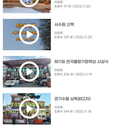
이금로
조회수 97 회
| 2022.11.30
서수원 산책
이금로
조회수 129 회
| 2022.11.23
제11회 한국물향기문학상 시상식
이금로
조회수 206 회
| 2022.11.19
경기수필 낭독회(2차)
이금로
조회수 194 회
| 2022.11.18