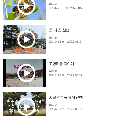
이금로
조회수 2,115 회
| 2022.05.31
꽃 시 꽃 산행
이금로
조회수 68 회
| 2022.05.21
고향마을 이야기
이금로
조회수 98 회
| 2022.05.19
서울 석촌동 유적 산책
이금로
조회수 82 회
| 2022.05.15