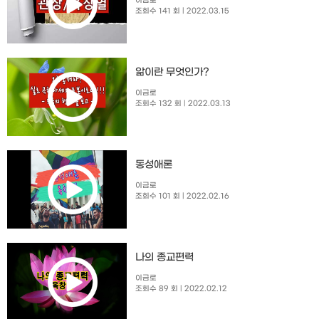
이금로
조회수 141 회
| 2022.03.15
앎이란 무엇인가?
이금로
조회수 132 회
| 2022.03.13
동성애론
이금로
조회수 101 회
| 2022.02.16
나의 종교편력
이금로
조회수 89 회
| 2022.02.12