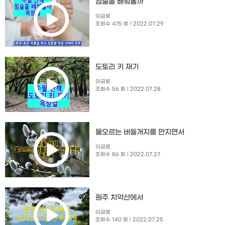
침술을 배워볼까
이금로
조회수 475 회
| 2022.07.29
도토리 키 재기
이금로
조회수 56 회
| 2022.07.28
물오르는 버들개지를 만지면서
이금로
조회수 86 회
| 2022.07.27
원주 치악산에서
이금로
조회수 140 회
| 2022.07.25