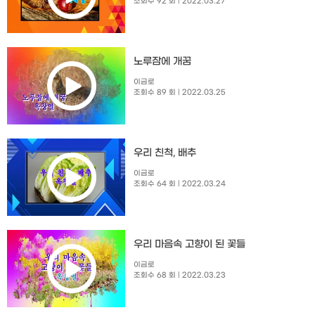
조회수 92 회
| 2022.03.27
노루잠에 개꿈
이금로
조회수 89 회
| 2022.03.25
우리 친척, 배추
이금로
조회수 64 회
| 2022.03.24
우리 마음속 고향이 된 꽃들
이금로
조회수 68 회
| 2022.03.23