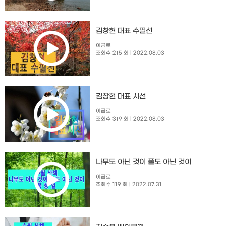
김창현 대표 수필선
이금로
조회수 215 회
| 2022.08.03
김창현 대표 시선
이금로
조회수 319 회
| 2022.08.03
나무도 아닌 것이 풀도 아닌 것이
이금로
조회수 119 회
| 2022.07.31