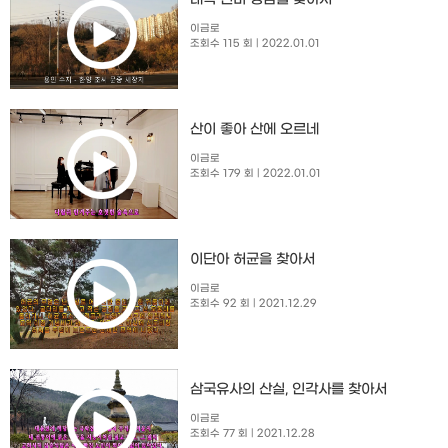
이금로
조회수 115 회
| 2022.01.01
산이 좋아 산에 오르네
이금로
조회수 179 회
| 2022.01.01
이단아 허균을 찾아서
이금로
조회수 92 회
| 2021.12.29
삼국유사의 산실, 인각사를 찾아서
이금로
조회수 77 회
| 2021.12.28