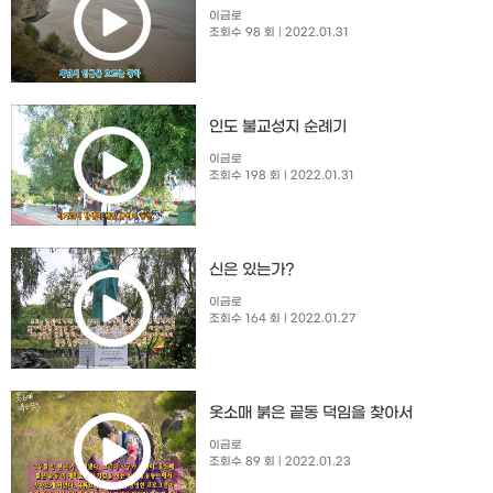
이금로
조회수 98 회
| 2022.01.31
인도 불교성지 순례기
이금로
조회수 198 회
| 2022.01.31
신은 있는가?
이금로
조회수 164 회
| 2022.01.27
옷소매 붉은 끝동 덕임을 찾아서
이금로
조회수 89 회
| 2022.01.23