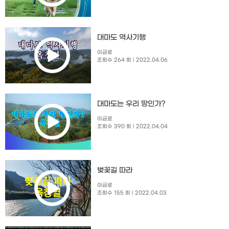
대마도 역사기행
이금로
조회수 264 회
| 2022.04.06
대마도는 우리 땅인가?
이금로
조회수 390 회
| 2022.04.04
벚꽃길 따라
이금로
조회수 155 회
| 2022.04.03