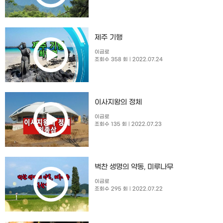
제주 기행
이금로
조회수 358 회
| 2022.07.24
이사지왕의 정체
이금로
조회수 135 회
| 2022.07.23
벅찬 생명의 약동, 미루나무
이금로
조회수 295 회
| 2022.07.22