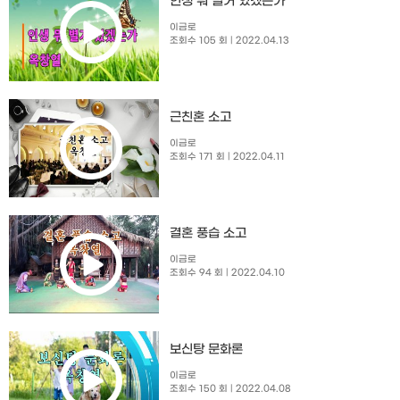
인생 뭐 별거 있겠는가
이금로
조회수 105 회
| 2022.04.13
근친혼 소고
이금로
조회수 171 회
| 2022.04.11
결혼 풍습 소고
이금로
조회수 94 회
| 2022.04.10
보신탕 문화론
이금로
조회수 150 회
| 2022.04.08