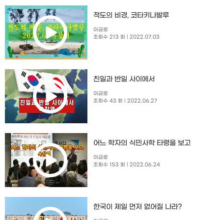
적도의 비경, 코타키나발루
이금로
조회수 213 회
| 2022.07.03
친일과 반일 사이에서
이금로
조회수 43 회
| 2022.06.27
어느 학자의 식민사학 타령을 보고
이금로
조회수 153 회
| 2022.06.24
한국이 제일 먼저 없어질 나라?