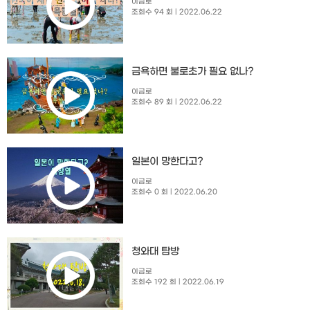
이금로
조회수 94 회
| 2022.06.22
금욕하면 불로초가 필요 없나?
이금로
조회수 89 회
| 2022.06.22
일본이 망한다고?
이금로
조회수 0 회
| 2022.06.20
청와대 탐방
이금로
조회수 192 회
| 2022.06.19