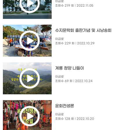
이금로
조회수 219 회
| 2022.11.05
수지문학회 출판기념 및 시낭송회​
이금로
조회수 229 회
| 2022.10.29
계룡 청양 나들이
이금로
조회수 69 회
| 2022.10.24
윤회전생론
이금로
조회수 128 회
| 2022.10.20