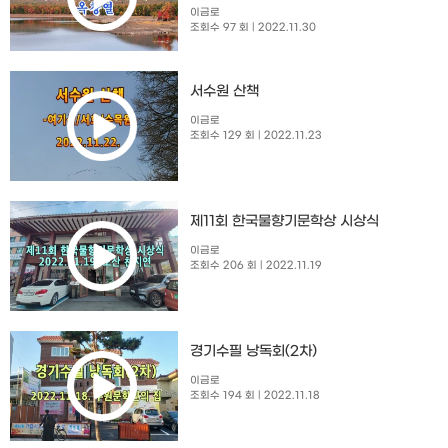
이금로
조회수 97 회
| 2022.11.30
서수원 산책
이금로
조회수 129 회
| 2022.11.23
제11회 한국물향기문학상 시상식
이금로
조회수 206 회
| 2022.11.19
경기수필 낭독회(2차)
이금로
조회수 194 회
| 2022.11.18