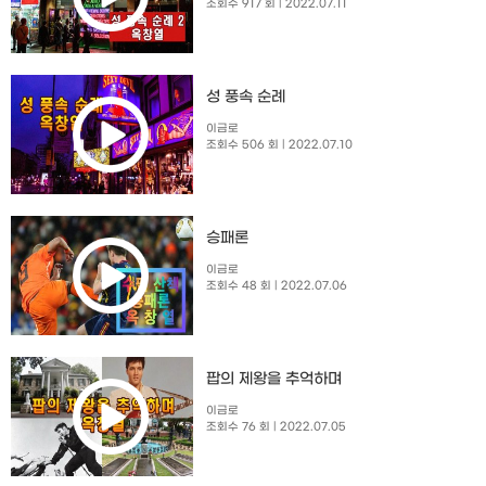
조회수 917 회
| 2022.07.11
성 풍속 순례
이금로
조회수 506 회
| 2022.07.10
승패론
이금로
조회수 48 회
| 2022.07.06
팝의 제왕을 추억하며
이금로
조회수 76 회
| 2022.07.05