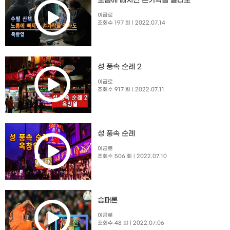
노름에 빠지면 손가락을 잘라도
이금로
조회수 197 회
| 2022.07.14
성 풍속 순례 2
이금로
조회수 917 회
| 2022.07.11
성 풍속 순례
이금로
조회수 506 회
| 2022.07.10
승패론
이금로
조회수 48 회
| 2022.07.06