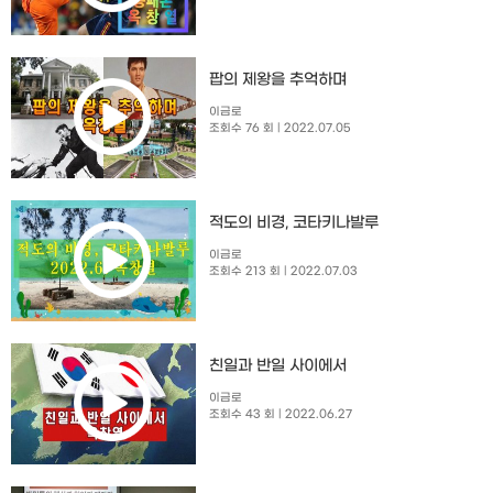
팝의 제왕을 추억하며
이금로
조회수 76 회
| 2022.07.05
적도의 비경, 코타키나발루
이금로
조회수 213 회
| 2022.07.03
친일과 반일 사이에서
이금로
조회수 43 회
| 2022.06.27