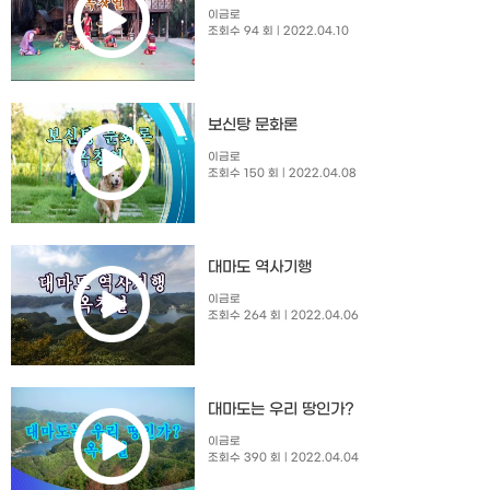
이금로
조회수 94 회
| 2022.04.10
보신탕 문화론
이금로
조회수 150 회
| 2022.04.08
대마도 역사기행
이금로
조회수 264 회
| 2022.04.06
대마도는 우리 땅인가?
이금로
조회수 390 회
| 2022.04.04