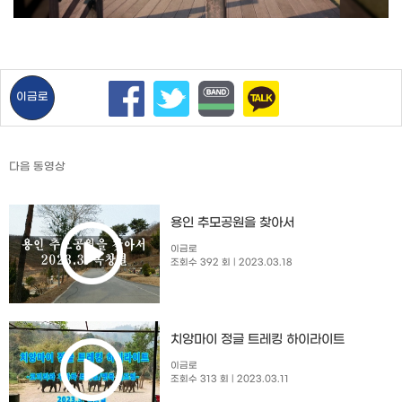
이금로
다음 동영상
용인 추모공원을 찾아서
이금로
조회수 392 회
| 2023.03.18
치앙마이 정글 트레킹 하이라이트
이금로
조회수 313 회
| 2023.03.11