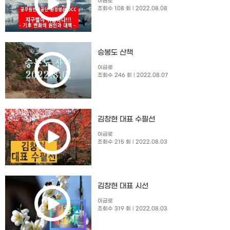
이금로
조회수 108 회
| 2022.08.08
승봉도 산책
이금로
조회수 246 회
| 2022.08.07
김창현 대표 수필선
이금로
조회수 215 회
| 2022.08.03
김창현 대표 시선
이금로
조회수 319 회
| 2022.08.03