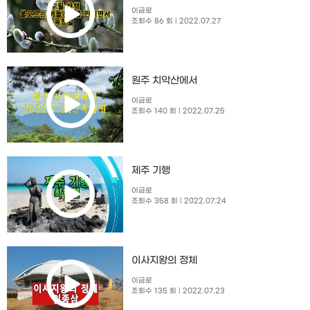
이금로
조회수 86 회
| 2022.07.27
원주 치악산에서
이금로
조회수 140 회
| 2022.07.25
제주 기행
이금로
조회수 358 회
| 2022.07.24
이사지왕의 정체
이금로
조회수 135 회
| 2022.07.23