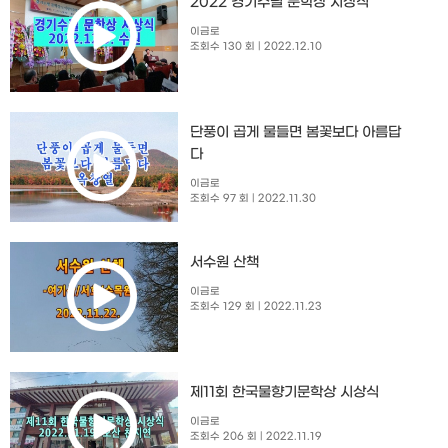
2022 경기수필 문학상 시상식
이금로
조회수 130 회
| 2022.12.10
단풍이 곱게 물들면 봄꽃보다 아름답
다
이금로
조회수 97 회
| 2022.11.30
서수원 산책
이금로
조회수 129 회
| 2022.11.23
제11회 한국물향기문학상 시상식
이금로
조회수 206 회
| 2022.11.19