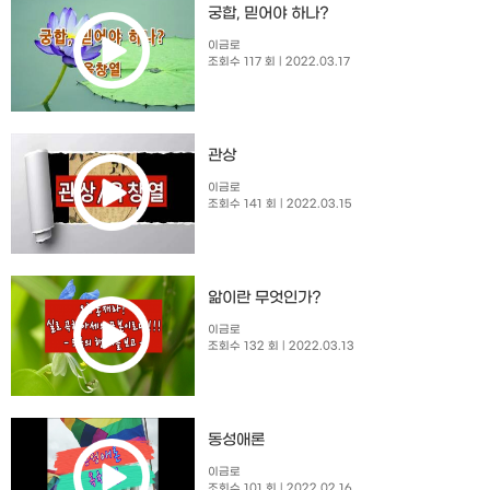
궁합, 믿어야 하나?
이금로
조회수 117 회
| 2022.03.17
관상
이금로
조회수 141 회
| 2022.03.15
앎이란 무엇인가?
이금로
조회수 132 회
| 2022.03.13
동성애론
이금로
조회수 101 회
| 2022.02.16