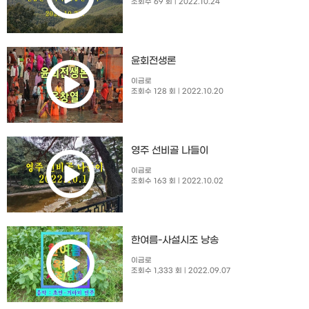
조회수 69 회
| 2022.10.24
윤회전생론
이금로
조회수 128 회
| 2022.10.20
영주 선비골 나들이
이금로
조회수 163 회
| 2022.10.02
한여름-사설시조 낭송
이금로
조회수 1,333 회
| 2022.09.07