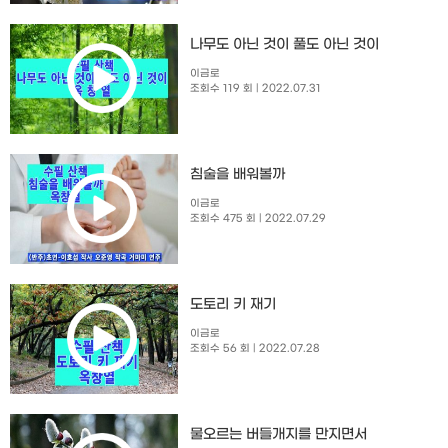
나무도 아닌 것이 풀도 아닌 것이
이금로
조회수 119 회
| 2022.07.31
침술을 배워볼까
이금로
조회수 475 회
| 2022.07.29
도토리 키 재기
이금로
조회수 56 회
| 2022.07.28
물오르는 버들개지를 만지면서