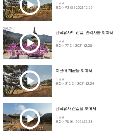
이금로
조회수 92 회
| 2021.12.29
삼국유사의 산실, 인각사를 찾아서
이금로
조회수 77 회
| 2021.12.28
이단아 허균을 찾아서
이금로
조회수 212 회
| 2021.12.24
삼국유사 산실을 찾아서
이금로
조회수 78 회
| 2021.12.23