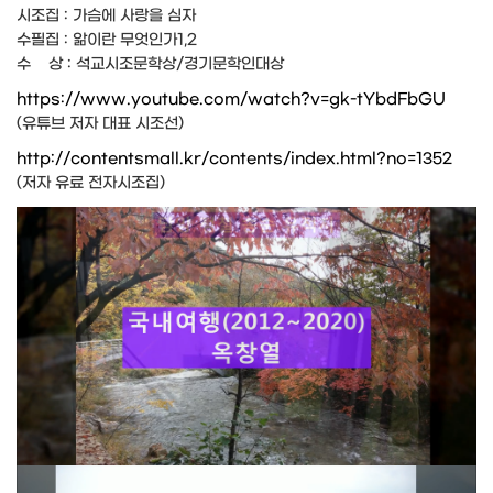
시조집 : 가슴에 사랑을 심자
수필집 : 앎이란 무엇인가1,2
수 상 : 석교시조문학상/경기문학인대상
https://www.youtube.com/watch?v=gk-tYbdFbGU
(유튜브 저자 대표 시조선)
http://contentsmall.kr/contents/index.html?no=1352
(저자 유료 전자시조집)