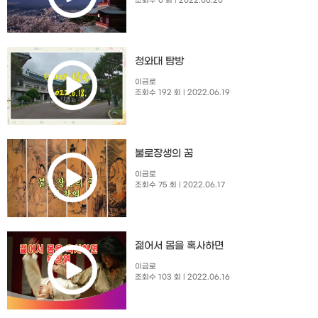
조회수 0 회
| 2022.06.20
청와대 탐방
이금로
조회수 192 회
| 2022.06.19
불로장생의 꿈
이금로
조회수 75 회
| 2022.06.17
젊어서 몸을 혹사하면
이금로
조회수 103 회
| 2022.06.16