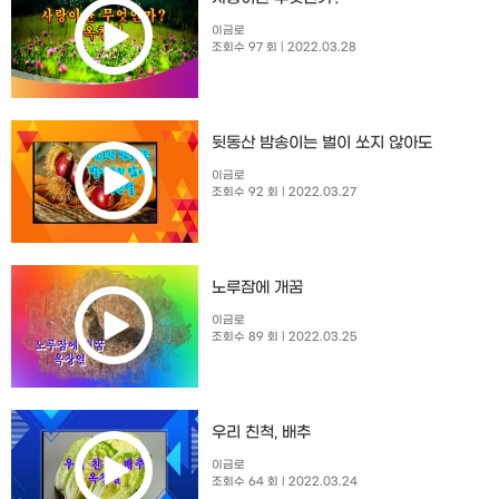
이금로
조회수 97 회
| 2022.03.28
뒷동산 밤송이는 벌이 쏘지 않아도
이금로
조회수 92 회
| 2022.03.27
노루잠에 개꿈
이금로
조회수 89 회
| 2022.03.25
우리 친척, 배추
이금로
조회수 64 회
| 2022.03.24