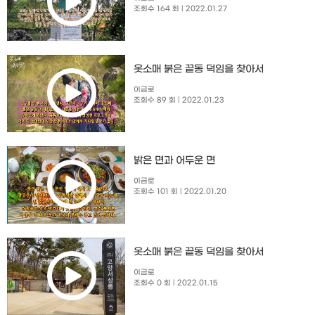
조회수 164 회
| 2022.01.27
옷소매 붉은 끝동 덕임을 찾아서
이금로
조회수 89 회
| 2022.01.23
밝은 면과 어두운 면
이금로
조회수 101 회
| 2022.01.20
옷소매 붉은 끝동 덕임을 찾아서
이금로
조회수 0 회
| 2022.01.15