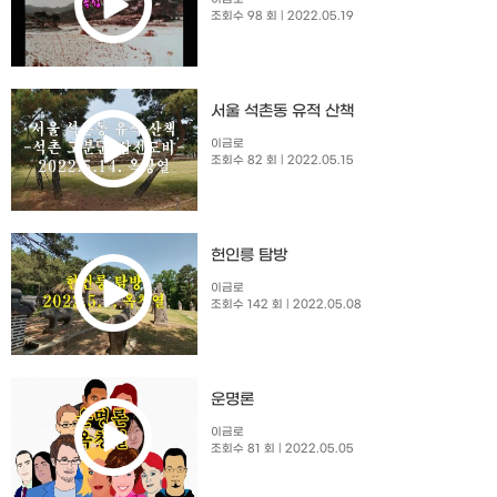
조회수 98 회
| 2022.05.19
서울 석촌동 유적 산책
이금로
조회수 82 회
| 2022.05.15
헌인릉 탐방
이금로
조회수 142 회
| 2022.05.08
운명론
이금로
조회수 81 회
| 2022.05.05