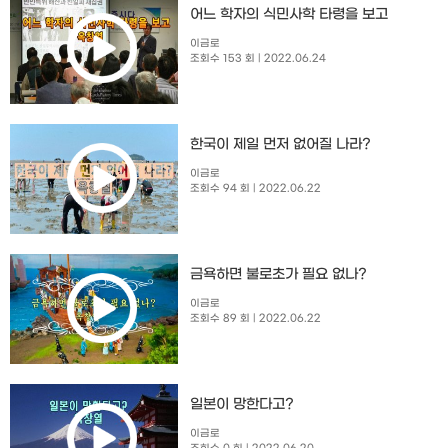
어느 학자의 식민사학 타령을 보고
이금로
조회수 153 회
| 2022.06.24
한국이 제일 먼저 없어질 나라?
이금로
조회수 94 회
| 2022.06.22
금욕하면 불로초가 필요 없나?
이금로
조회수 89 회
| 2022.06.22
일본이 망한다고?
이금로