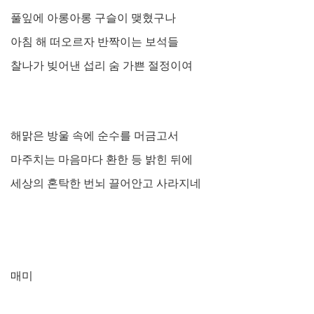
풀잎에 아롱아롱 구슬이 맺혔구나
아침 해 떠오르자 반짝이는 보석들
찰나가 빚어낸 섭리 숨 가쁜 절정이여
해맑은 방울 속에 순수를 머금고서
마주치는 마음마다 환한 등 밝힌 뒤에
세상의 혼탁한 번뇌 끌어안고 사라지네
매미