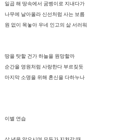
일곱 해 땅속에서 굼벵이로 지내다가
나무에 날아올라 신선처럼 사는 보름
원 없이 목놓아 우네 인고의 삶 서러워
땅을 탓할 건가 하늘을 원망할까
순간을 영원처럼 사랑한다 부르짖듯
마지막 소명을 위해 혼신을 다하누나
이별 연습
삼 년을 앓으시며 모두가 지쳐갈 때