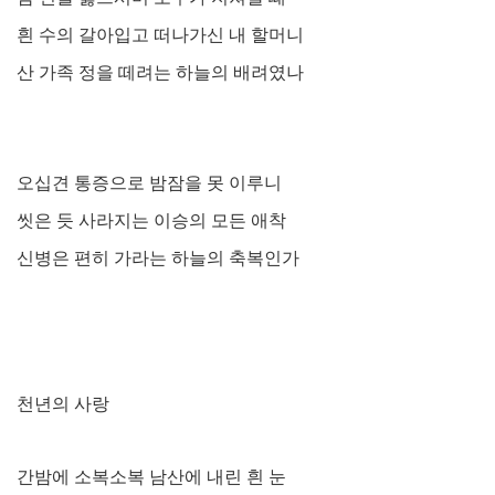
흰 수의 갈아입고 떠나가신 내 할머니
산 가족 정을 떼려는 하늘의 배려였나
오십견 통증으로 밤잠을 못 이루니
씻은 듯 사라지는 이승의 모든 애착
신병은 편히 가라는 하늘의 축복인가
천년의 사랑
간밤에 소복소복 남산에 내린 흰 눈