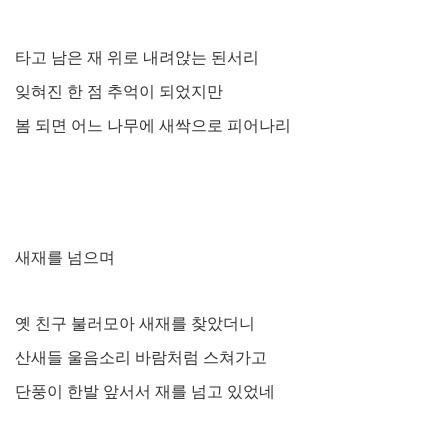
타고 남은 재 위로 내려앉는 된서리
잊혀진 한 점 추억이 되었지만
봄 되면 어느 나무에 새싹으로 피어나리
새재를 넘으며
옛 친구 불러모아 새재를 찾았더니
산새들 울음소리 바람처럼 스쳐가고
단풍이 한발 앞서서 재를 넘고 있었네