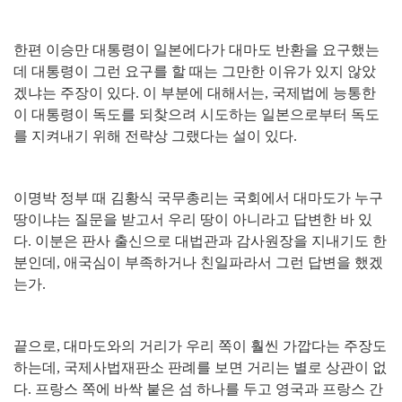
한편 이승만 대통령이 일본에다가 대마도 반환을 요구했는
데 대통령이 그런 요구를 할 때는 그만한 이유가 있지 않았
겠냐는 주장이 있다
.
이 부분에 대해서는
,
국제법에 능통한
이 대통령이 독도를 되찾으려 시도하는 일본으로부터 독도
를 지켜내기 위해 전략상 그랬다는 설이 있다
.
이명박 정부 때 김황식 국무총리는 국회에서 대마도가 누구
땅이냐는 질문을 받고서 우리 땅이 아니라고 답변한 바 있
다
.
이분은 판사 출신으로 대법관과 감사원장을 지내기도 한
분인데
,
애국심이 부족하거나 친일파라서 그런 답변을 했겠
는가
.
끝으로
,
대마도와의 거리가 우리 쪽이 훨씬 가깝다는 주장도
하는데
,
국제사법재판소 판례를 보면 거리는 별로 상관이 없
다
.
프랑스 쪽에 바싹 붙은 섬 하나를 두고 영국과 프랑스 간