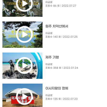
이금로
조회수 86 회
| 2022.07.27
원주 치악산에서
이금로
조회수 140 회
| 2022.07.25
제주 기행
이금로
조회수 358 회
| 2022.07.24
이사지왕의 정체
이금로
조회수 135 회
| 2022.07.23