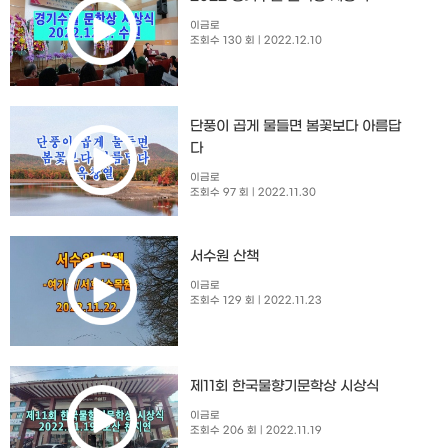
이금로
조회수 130 회
| 2022.12.10
단풍이 곱게 물들면 봄꽃보다 아름답
다
이금로
조회수 97 회
| 2022.11.30
서수원 산책
이금로
조회수 129 회
| 2022.11.23
제11회 한국물향기문학상 시상식
이금로
조회수 206 회
| 2022.11.19