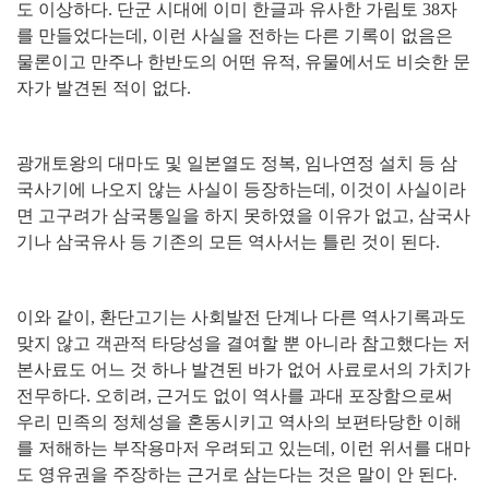
도 이상하다
.
단군 시대에 이미 한글과 유사한 가림토
38
자
를 만들었다는데
,
이런 사실을 전하는 다른 기록이 없음은
물론이고 만주나 한반도의 어떤 유적
,
유물에서도 비슷한 문
자가 발견된 적이 없다
.
광개토왕의 대마도 및 일본열도 정복
,
임나연정 설치 등 삼
국사기에 나오지 않는 사실이 등장하는데
,
이것이 사실이라
면 고구려가 삼국통일을 하지 못하였을 이유가 없고
,
삼국사
기나 삼국유사 등 기존의 모든 역사서는 틀린 것이 된다
.
이와 같이
,
환단고기는 사회발전 단계나 다른 역사기록과도
맞지 않고 객관적 타당성을 결여할 뿐 아니라 참고했다는 저
본사료도 어느 것 하나 발견된 바가 없어 사료로서의 가치가
전무하다
.
오히려
,
근거도 없이 역사를 과대 포장함으로써
우리 민족의 정체성을 혼동시키고 역사의 보편타당한 이해
를 저해하는 부작용마저 우려되고 있는데
,
이런 위서를 대마
도 영유권을 주장하는 근거로 삼는다는 것은 말이 안 된다
.