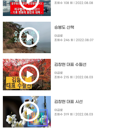
조회수 108 회
| 2022.08.08
승봉도 산책
이금로
조회수 246 회
| 2022.08.07
김창현 대표 수필선
이금로
조회수 215 회
| 2022.08.03
김창현 대표 시선
이금로
조회수 319 회
| 2022.08.03