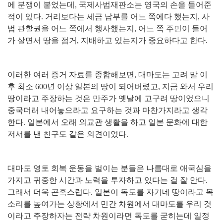
에 분쟁이 붙었는데
,
국제사법재판소는 영국의 손을 들어준
적이 있다
.
거리보다는 세금 납부를 어느 쪽에다 했는지
,
사
법 관할권을 어느 쪽에서 행사했는지
,
어느 쪽 주민이 들어
가 살면서 땅을 점거
,
지배하고 있는지가 중요하다고 한다
.
이러한 여러 증거 자료를 종합해보면
,
대마도는 고려 말 이
후 최소
600
년 이상 일본의 땅이 되어버렸고
,
지금 와서 우리
땅이라고 주장하는 것은 만주가 옛날에 고구려 땅이었으니
중국더러 내어놓으라고 요구하는 것과 마찬가지라고 생각
한다
.
일본에서 오래 외교관 생활을 하고 일본 문화에 대한
저서를 낸 친구도 같은 의견이었다
.
대마도 영토 회복 운동을 벌이는 분들은 나름대로 애국심을
가지고 귀중한 시간과 노력을 투자하고 있다는 걸 잘 안다
.
그래서 더욱 곤혹스럽다
.
일본이 독도를 자기네 땅이라고 목
소리를 높여가는 상황에서 민간 차원에서 대마도를 우리 것
이라고 주장하자는 전략 차원이라면 독도를 굳히는데 일정