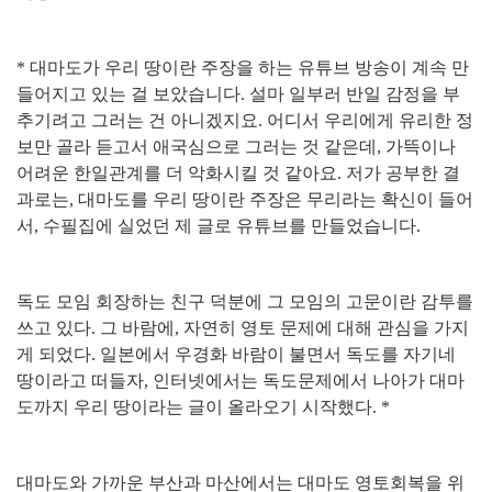
*
대마도가 우리 땅이란 주장을 하는 유튜브 방송이 계속 만
들어지고 있는 걸 보았습니다
.
설마 일부러 반일 감정을 부
추기려고 그러는 건 아니겠지요
.
어디서 우리에게 유리한 정
보만 골라 듣고서 애국심으로 그러는 것 같은데
,
가뜩이나
어려운 한일관계를 더 악화시킬 것 같아요
.
저가 공부한 결
과로는
,
대마도를 우리 땅이란 주장은 무리라는 확신이 들어
서
,
수필집에 실었던 제 글로 유튜브를 만들었습니다
.
독도 모임 회장하는 친구 덕분에 그 모임의 고문이란 감투를
쓰고 있다
.
그 바람에
,
자연히 영토 문제에 대해 관심을 가지
게 되었다
.
일본에서 우경화 바람이 불면서 독도를 자기네
땅이라고 떠들자
,
인터넷에서는 독도문제에서 나아가 대마
도까지 우리 땅이라는 글이 올라오기 시작했다
. *
대마도와 가까운 부산과 마산에서는 대마도 영토회복을 위