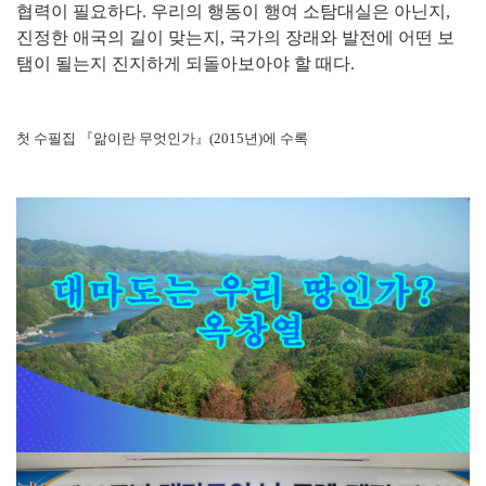
협력이 필요하다
.
우리의 행동이 행여 소탐대실은 아닌지
,
진정한 애국의 길이 맞는지
,
국가의 장래와 발전에 어떤 보
탬이 될는지 진지하게 되돌아보아야 할 때다
.
첫 수필집
『
앎이란 무엇인가
』
(2015
년
)
에 수록