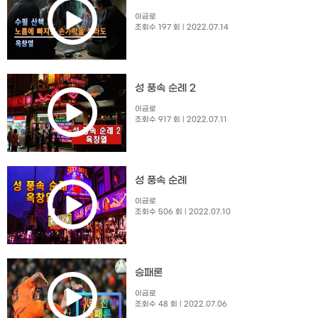
이금로
조회수 197 회
| 2022.07.14
성 풍속 순례 2
이금로
조회수 917 회
| 2022.07.11
성 풍속 순례
이금로
조회수 506 회
| 2022.07.10
승패론
이금로
조회수 48 회
| 2022.07.06