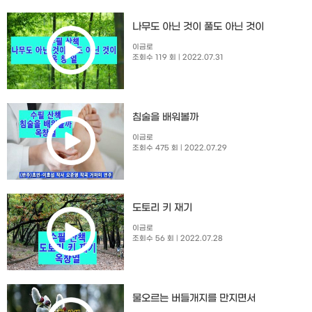
나무도 아닌 것이 풀도 아닌 것이
이금로
조회수 119 회
| 2022.07.31
침술을 배워볼까
이금로
조회수 475 회
| 2022.07.29
도토리 키 재기
이금로
조회수 56 회
| 2022.07.28
물오르는 버들개지를 만지면서