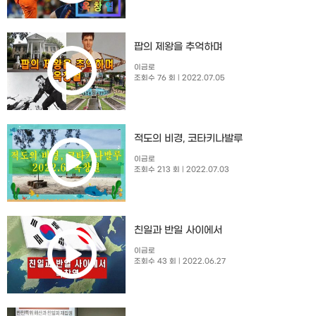
팝의 제왕을 추억하며
이금로
조회수 76 회
| 2022.07.05
적도의 비경, 코타키나발루
이금로
조회수 213 회
| 2022.07.03
친일과 반일 사이에서
이금로
조회수 43 회
| 2022.06.27