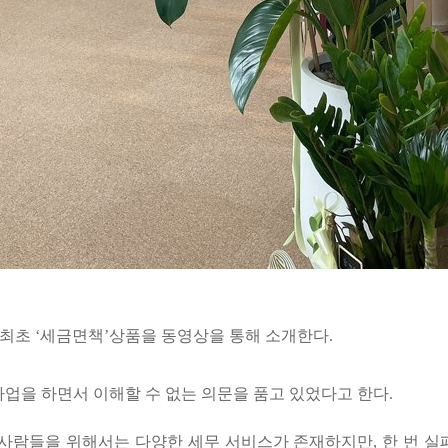
 최초
‘
세금면책
’
상품을 동영상을 통해
소개한다
.
업을 하면서 이해할 수 없는 의문을 품고 있었다고 한다
.
 사람들을 위해서는 다양한 세무 서비스가 존재하지만
,
한 번 실