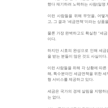
했다 재기하려 노력하는 사람
(
일명
이런 사람들을 위해 무엇을
,
어떻게
고
,
그 결과
‘
세금면책
’
이라는 상품을
물론 가장 완벽하고도 확실한
"
세금
이다
.
하지만 시효의 완성으로 인해 세금
을 받는 분들이 많은 것도 사실이다
.
이런 사람들을 위해 각 상황에 따른
해
,
특수분야인 세금면책을 위한 세
형 서비스를 제공하고 있다
.
세금은 국가의 경제 살림을 지탱하
는 없다
.