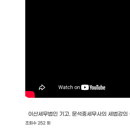
이산세무법인 기고. 문석중세무사의 세법강의 -
조회수 252 회