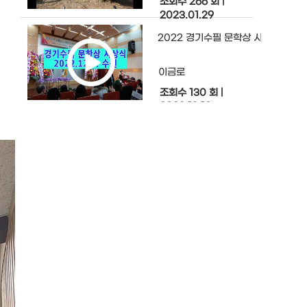
조회수 266 회
|
2023.01.29
2022 경기수필 문학상 시상식
이금로
조회수 130 회
|
2022.12.10
단풍이 곱게 물들면 봄꽃보다 아름답
이금로
조회수 97 회
|
2022.11.30
서수원 산책
이금로
조회수 129 회
|
2022.11.23