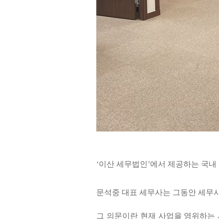
‘
이산 세무법인
’
에서 제공하는 국내
문석중 대표 세무사는 그동안 세무사
그 의문이란 현재 사업을 영위하는