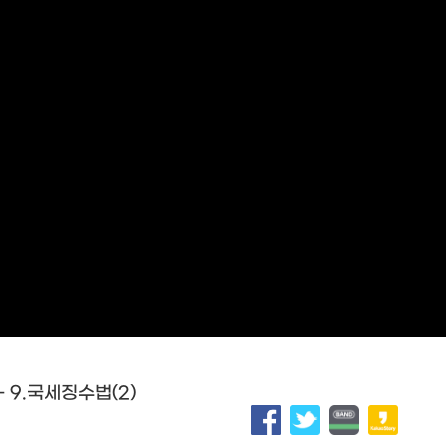
 9.국세징수법(2)