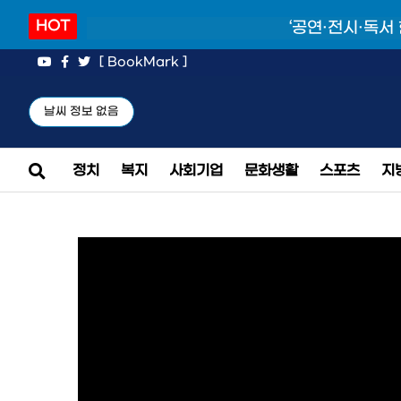
HOT
‘공연·전시·독서
[ BookMark ]
날씨 정보 없음
정치
복지
사회기업
문화생활
스포츠
지