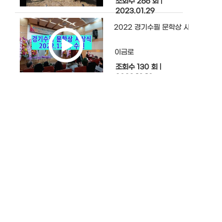
조회수 266 회
|
2023.01.29
2022 경기수필 문학상 시상식
이금로
조회수 130 회
|
2022.12.10
단풍이 곱게 물들면 봄꽃보다 아름답
이금로
조회수 97 회
|
2022.11.30
서수원 산책
이금로
조회수 129 회
|
2022.11.23