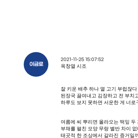
2021-11-25 15:07:52
이금로
옥창열 시조
잘 키운 배추 하나 열 고기 부럽잖다
된장국 끓여내고 김장하고 전 부치
하루도 보지 못하면 서운한 게 너로
여름에 씨 뿌리면 올라오는 떡잎 두
부채를 펼친 모양 무랑 별반 차이 
태곳적 한 조상에서 갈라진 증거일