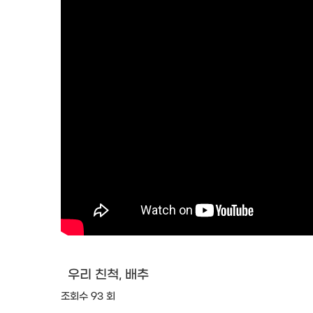
우리 친척, 배추
조회수 93 회