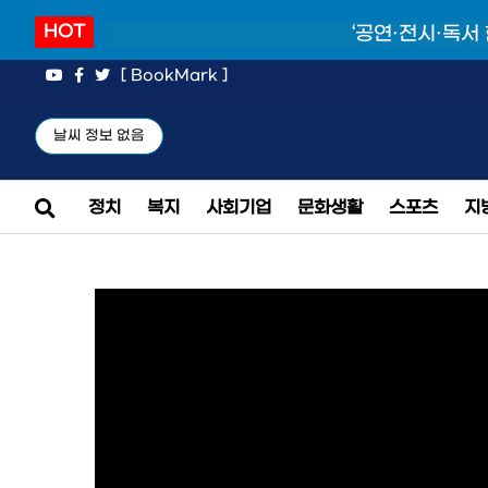
HOT
‘공연·전시·독서
[ BookMark ]
날씨 정보 없음
정치
복지
사회기업
문화생활
스포츠
지