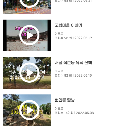
조회수 68 회
| 2022.05.21
고향마을 이야기
이금로
조회수 98 회
| 2022.05.19
서울 석촌동 유적 산책
이금로
조회수 82 회
| 2022.05.15
헌인릉 탐방
이금로
조회수 142 회
| 2022.05.08