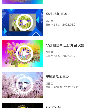
우리 친척, 배추
이금로
조회수 64 회
| 2022.03.24
우리 마음속 고향이 된 꽃들
이금로
조회수 68 회
| 2022.03.23
헛되고 헛되도다
이금로
조회수 200 회
| 2022.03.21