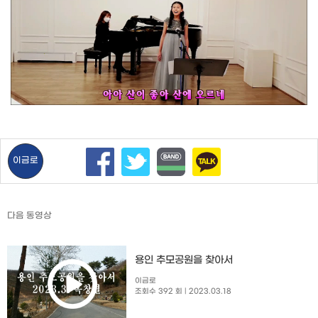
이금로
다음 동영상
용인 추모공원을 찾아서
이금로
조회수 392 회
| 2023.03.18