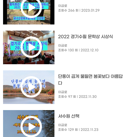
이금로
조회수 266 회
| 2023.01.29
2022 경기수필 문학상 시상식
이금로
조회수 130 회
| 2022.12.10
단풍이 곱게 물들면 봄꽃보다 아름답
다
이금로
조회수 97 회
| 2022.11.30
서수원 산책
이금로
조회수 129 회
| 2022.11.23