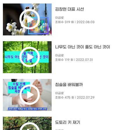
김창현 대표 시선
이금로
조회수 319 회
| 2022.08.03
나무도 아닌 것이 풀도 아닌 것이
이금로
조회수 119 회
| 2022.07.31
침술을 배워볼까
이금로
조회수 475 회
| 2022.07.29
도토리 키 재기