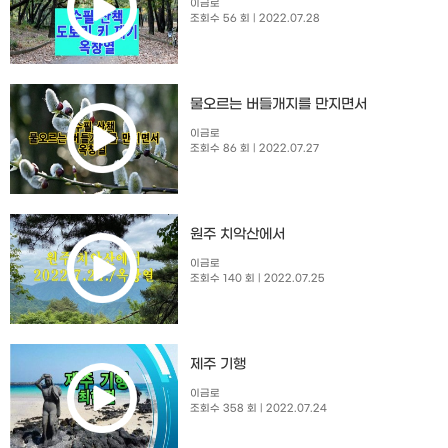
이금로
조회수 56 회
| 2022.07.28
물오르는 버들개지를 만지면서
이금로
조회수 86 회
| 2022.07.27
원주 치악산에서
이금로
조회수 140 회
| 2022.07.25
제주 기행
이금로
조회수 358 회
| 2022.07.24