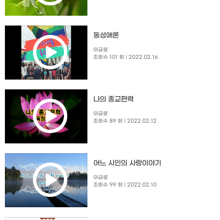
동성애론
이금로
조회수 101 회
| 2022.02.16
나의 종교편력
이금로
조회수 89 회
| 2022.02.12
​어느 시인의 사랑이야기
이금로
조회수 99 회
| 2022.02.10