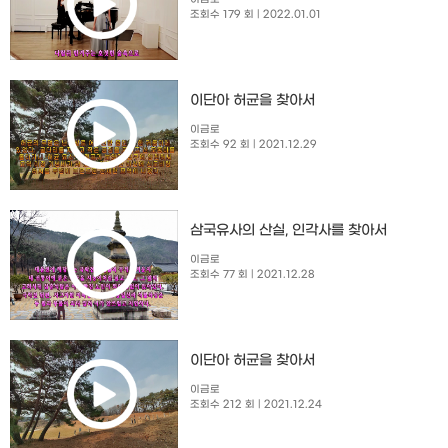
조회수 179 회
| 2022.01.01
이단아 허균을 찾아서
이금로
조회수 92 회
| 2021.12.29
삼국유사의 산실, 인각사를 찾아서
이금로
조회수 77 회
| 2021.12.28
이단아 허균을 찾아서
이금로
조회수 212 회
| 2021.12.24