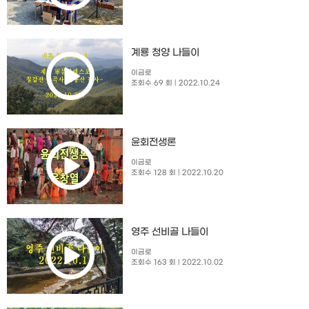
계룡 청양 나들이
이금로
조회수 69 회
| 2022.10.24
윤회전생론
이금로
조회수 128 회
| 2022.10.20
영주 선비골 나들이
이금로
조회수 163 회
| 2022.10.02