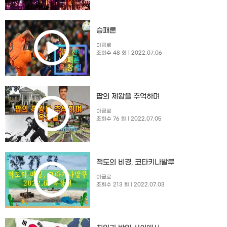
승패론
이금로
조회수 48 회
| 2022.07.06
팝의 제왕을 추억하며
이금로
조회수 76 회
| 2022.07.05
적도의 비경, 코타키나발루
이금로
조회수 213 회
| 2022.07.03