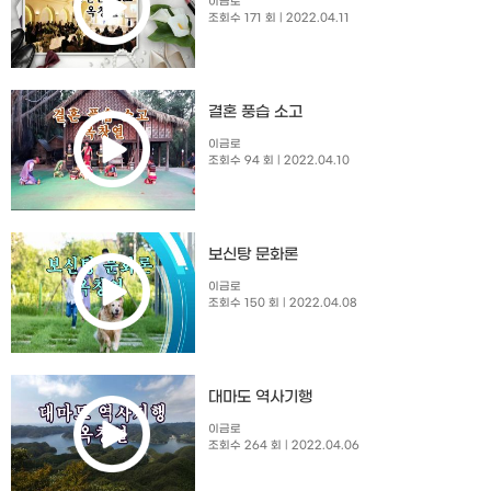
이금로
조회수 171 회
| 2022.04.11
결혼 풍습 소고
이금로
조회수 94 회
| 2022.04.10
보신탕 문화론
이금로
조회수 150 회
| 2022.04.08
대마도 역사기행
이금로
조회수 264 회
| 2022.04.06