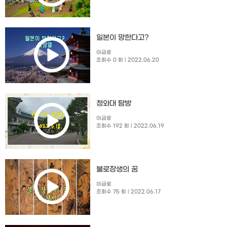
일본이 망한다고?
이금로
조회수 0 회
| 2022.06.20
청와대 탐방
이금로
조회수 192 회
| 2022.06.19
불로장생의 꿈
이금로
조회수 75 회
| 2022.06.17