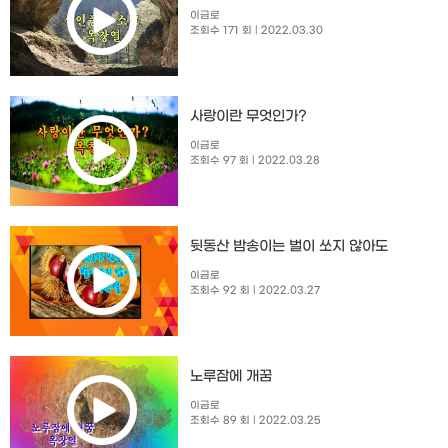
이금로
조회수 171 회
| 2022.03.30
사랑이란 무엇인가?
이금로
조회수 97 회
| 2022.03.28
뒷동산 밤송이는 벌이 쏘지 않아도
이금로
조회수 92 회
| 2022.03.27
노루잠에 개꿈
이금로
조회수 89 회
| 2022.03.25