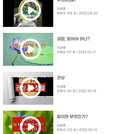
누드론(論)
이금로
조회수 143 회
| 2022.03.20
궁합, 믿어야 하나?
이금로
조회수 117 회
| 2022.03.17
관상
이금로
조회수 141 회
| 2022.03.15
앎이란 무엇인가?
이금로
조회수 132 회
| 2022.03.13