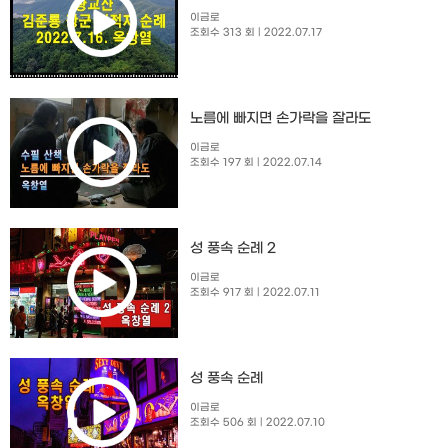
이금로
조회수 313 회
| 2022.07.17
노름에 빠지면 손가락을 잘라도
이금로
조회수 197 회
| 2022.07.14
성 풍속 순례 2
이금로
조회수 917 회
| 2022.07.11
성 풍속 순례
이금로
조회수 506 회
| 2022.07.10