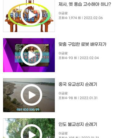
제사, 옛 풍습 고수해야 하나?
이금로
조회수 1,974 회
| 2022.02.06
맞춤 구입한 로봇 배우자가
이금로
조회수 93 회
| 2022.02.04
중국 유교성지 순례기
이금로
조회수 98 회
| 2022.01.31
인도 불교성지 순례기
이금로