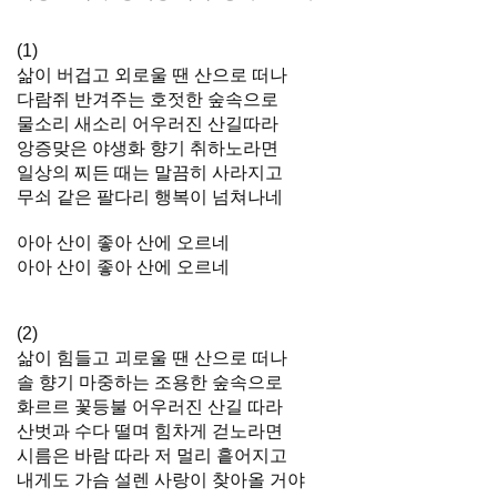
(1)
삶이 버겁고 외로울 땐 산으로 떠나
다람쥐 반겨주는 호젓한 숲속으로
물소리 새소리 어우러진 산길따라
앙증맞은 야생화 향기 취하노라면
일상의 찌든 때는 말끔히 사라지고
무쇠 같은 팔다리 행복이 넘쳐나네
아아 산이 좋아 산에 오르네
아아 산이 좋아 산에 오르네
(2)
삶이 힘들고 괴로울 땐 산으로 떠나
솔 향기 마중하는 조용한 숲속으로
화르르 꽃등불 어우러진 산길 따라
산벗과 수다 떨며 힘차게 걷노라면
시름은 바람 따라 저 멀리 흩어지고
내게도 가슴 설렌 사랑이 찾아올 거야