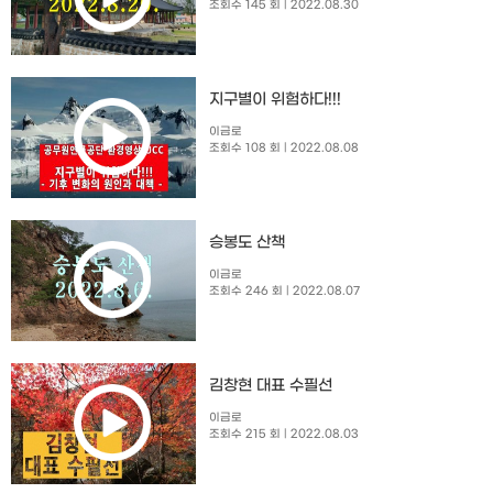
조회수 145 회
| 2022.08.30
지구별이 위험하다!!!
이금로
조회수 108 회
| 2022.08.08
승봉도 산책
이금로
조회수 246 회
| 2022.08.07
김창현 대표 수필선
이금로
조회수 215 회
| 2022.08.03