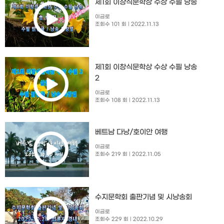
제1회 이창식문학상 수상 수필 낭송
이금로
조회수 101 회
| 2022.11.13
제1회 이창식문학상 수상 수필 낭송
2
이금로
조회수 108 회
| 2022.11.13
베트남 다낭/호이안 여행
이금로
조회수 219 회
| 2022.11.05
수지문학회 출판기념 및 시낭송회​
이금로
조회수 229 회
| 2022.10.29