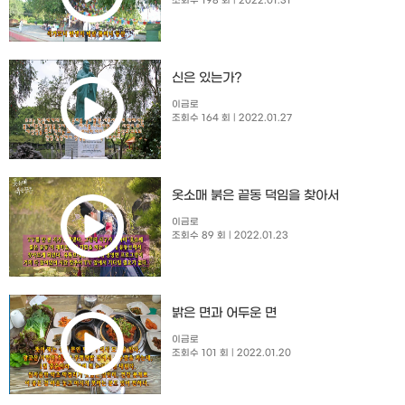
조회수 198 회
| 2022.01.31
신은 있는가?
이금로
조회수 164 회
| 2022.01.27
옷소매 붉은 끝동 덕임을 찾아서
이금로
조회수 89 회
| 2022.01.23
밝은 면과 어두운 면
이금로
조회수 101 회
| 2022.01.20