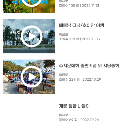
이금로
조회수 108 회
| 2022.11.13
베트남 다낭/호이안 여행
이금로
조회수 219 회
| 2022.11.05
수지문학회 출판기념 및 시낭송회​
이금로
조회수 229 회
| 2022.10.29
계룡 청양 나들이
이금로
조회수 69 회
| 2022.10.24