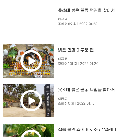
옷소매 붉은 끝동 덕임을 찾아서
이금로
조회수 89 회
| 2022.01.23
밝은 면과 어두운 면
이금로
조회수 101 회
| 2022.01.20
옷소매 붉은 끝동 덕임을 찾아서
이금로
조회수 0 회
| 2022.01.15
접을 붙인 후에 비로소 감 열리니