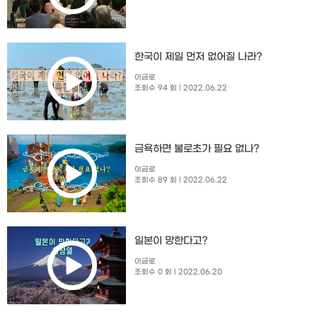
한국이 제일 먼저 없어질 나라?
이금로
조회수 94 회
| 2022.06.22
금욕하면 불로초가 필요 없나?
이금로
조회수 89 회
| 2022.06.22
일본이 망한다고?
이금로
조회수 0 회
| 2022.06.20