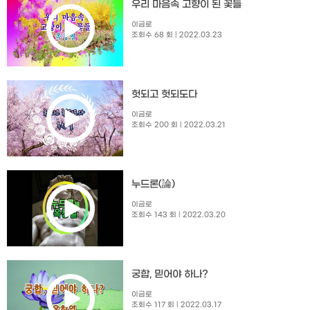
우리 마음속 고향이 된 꽃들
이금로
조회수 68 회
| 2022.03.23
헛되고 헛되도다
이금로
조회수 200 회
| 2022.03.21
누드론(論)
이금로
조회수 143 회
| 2022.03.20
궁합, 믿어야 하나?
이금로
조회수 117 회
| 2022.03.17