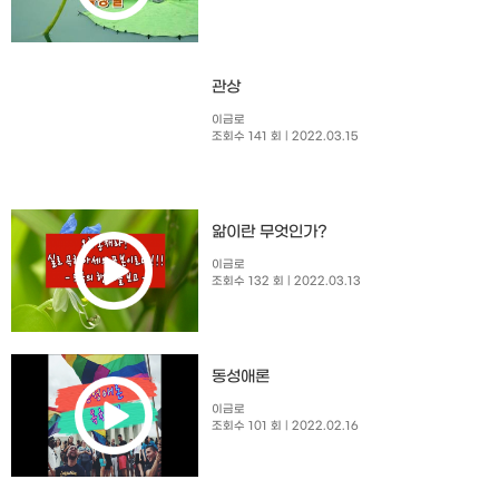
관상
이금로
조회수 141 회
| 2022.03.15
앎이란 무엇인가?
이금로
조회수 132 회
| 2022.03.13
동성애론
이금로
조회수 101 회
| 2022.02.16