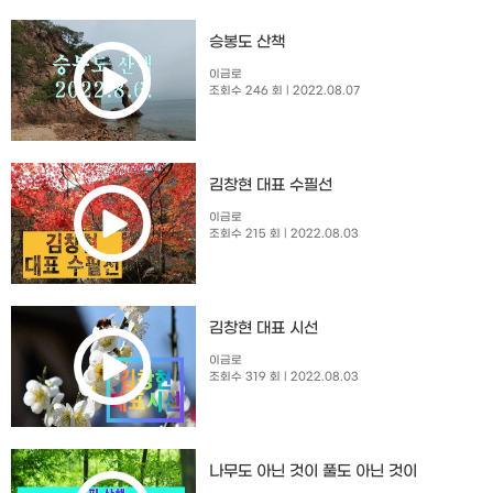
승봉도 산책
이금로
조회수 246 회
| 2022.08.07
김창현 대표 수필선
이금로
조회수 215 회
| 2022.08.03
김창현 대표 시선
이금로
조회수 319 회
| 2022.08.03
나무도 아닌 것이 풀도 아닌 것이