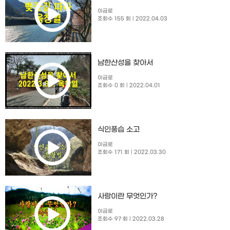
이금로
조회수 155 회
| 2022.04.03
남한산성을 찾아서
이금로
조회수 0 회
| 2022.04.01
식인풍습 소고
이금로
조회수 171 회
| 2022.03.30
사랑이란 무엇인가?
이금로
조회수 97 회
| 2022.03.28