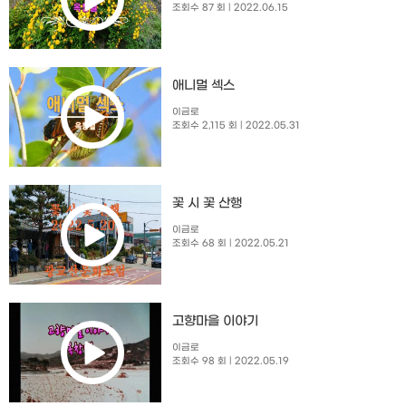
조회수 87 회
| 2022.06.15
애니멀 섹스
이금로
조회수 2,115 회
| 2022.05.31
꽃 시 꽃 산행
이금로
조회수 68 회
| 2022.05.21
고향마을 이야기
이금로
조회수 98 회
| 2022.05.19