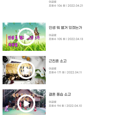
이금로
조회수 106 회
| 2022.04.21
인생 뭐 별거 있겠는가
이금로
조회수 105 회
| 2022.04.13
근친혼 소고
이금로
조회수 171 회
| 2022.04.11
결혼 풍습 소고
이금로
조회수 94 회
| 2022.04.10