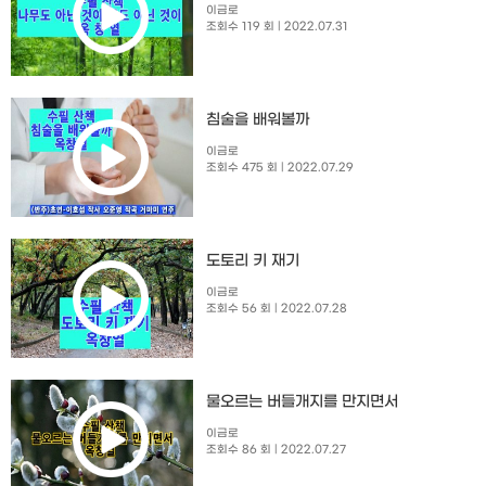
이금로
조회수 119 회
| 2022.07.31
침술을 배워볼까
이금로
조회수 475 회
| 2022.07.29
도토리 키 재기
이금로
조회수 56 회
| 2022.07.28
물오르는 버들개지를 만지면서
이금로
조회수 86 회
| 2022.07.27