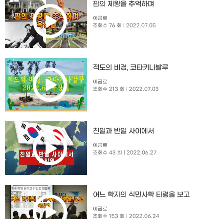
팝의 제왕을 추억하며
이금로
조회수 76 회
| 2022.07.05
적도의 비경, 코타키나발루
이금로
조회수 213 회
| 2022.07.03
친일과 반일 사이에서
이금로
조회수 43 회
| 2022.06.27
어느 학자의 식민사학 타령을 보고
이금로
조회수 153 회
| 2022.06.24