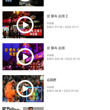
성 풍속 순례 2
이금로
조회수 917 회
| 2022.07.11
성 풍속 순례
이금로
조회수 506 회
| 2022.07.10
승패론
이금로
조회수 48 회
| 2022.07.06