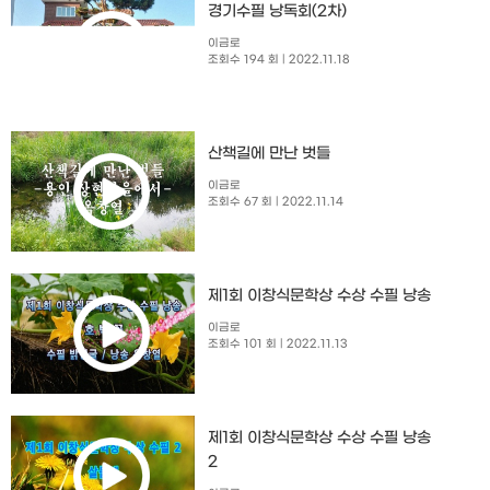
경기수필 낭독회(2차)
이금로
조회수 194 회
| 2022.11.18
산책길에 만난 벗들
이금로
조회수 67 회
| 2022.11.14
제1회 이창식문학상 수상 수필 낭송
이금로
조회수 101 회
| 2022.11.13
제1회 이창식문학상 수상 수필 낭송
2