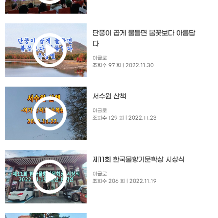
단풍이 곱게 물들면 봄꽃보다 아름답
다
이금로
조회수 97 회
| 2022.11.30
서수원 산책
이금로
조회수 129 회
| 2022.11.23
제11회 한국물향기문학상 시상식
이금로
조회수 206 회
| 2022.11.19