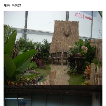
제공=옥창열