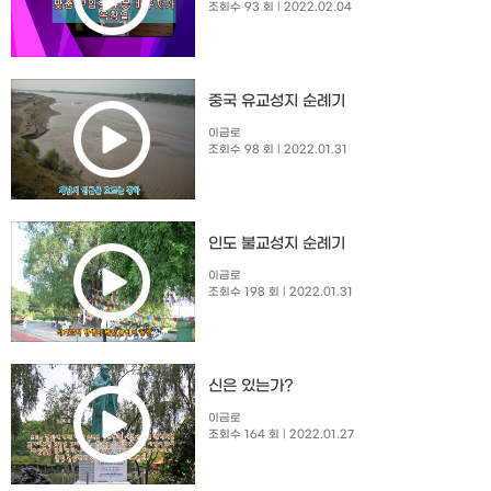
조회수 93 회
| 2022.02.04
중국 유교성지 순례기
이금로
조회수 98 회
| 2022.01.31
인도 불교성지 순례기
이금로
조회수 198 회
| 2022.01.31
신은 있는가?
이금로
조회수 164 회
| 2022.01.27