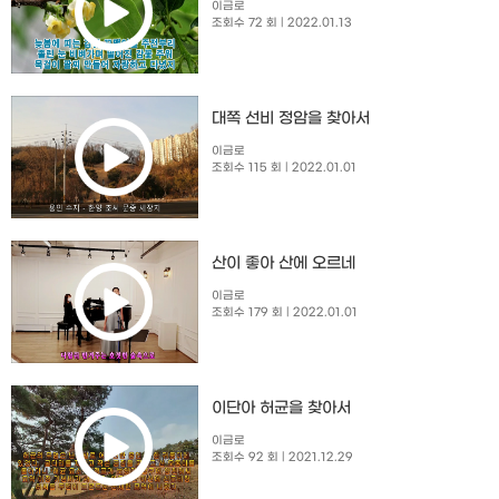
이금로
조회수 72 회
| 2022.01.13
대쪽 선비 정암을 찾아서
이금로
조회수 115 회
| 2022.01.01
산이 좋아 산에 오르네
이금로
조회수 179 회
| 2022.01.01
이단아 허균을 찾아서
이금로
조회수 92 회
| 2021.12.29