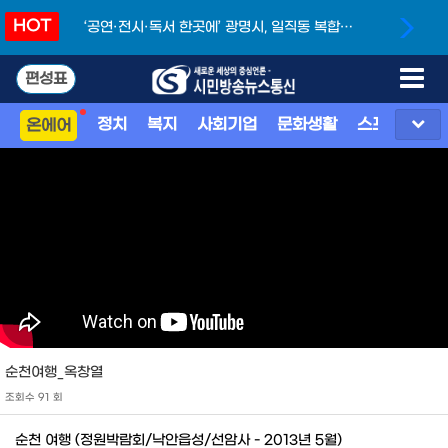
HOT
소상인 통합지원 본격화 ‘시흥상권현장지원단’
개소
편성표
정치
복지
사회기업
문화생활
스포츠
지
온에어
순천여행_옥창열
조회수 91 회
순천 여행 (정원박람회/낙안읍성/선암사 - 2013년 5월)