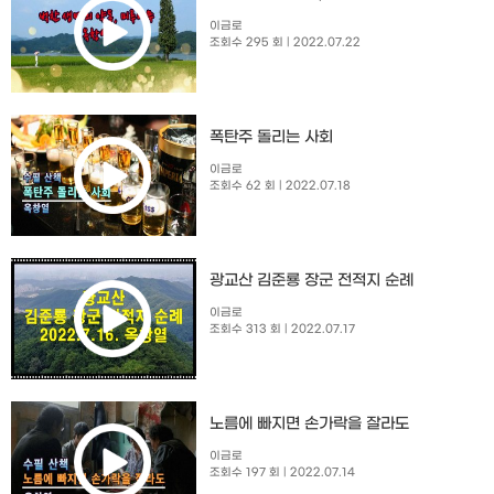
이금로
조회수 295 회
| 2022.07.22
폭탄주 돌리는 사회
이금로
조회수 62 회
| 2022.07.18
광교산 김준룡 장군 전적지 순례
이금로
조회수 313 회
| 2022.07.17
노름에 빠지면 손가락을 잘라도
이금로
조회수 197 회
| 2022.07.14