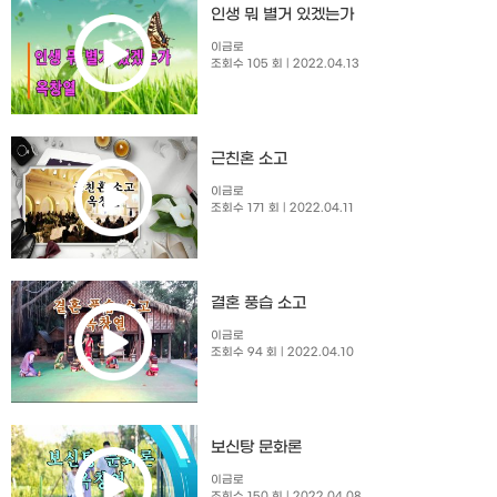
인생 뭐 별거 있겠는가
이금로
조회수 105 회
| 2022.04.13
근친혼 소고
이금로
조회수 171 회
| 2022.04.11
결혼 풍습 소고
이금로
조회수 94 회
| 2022.04.10
보신탕 문화론
이금로
조회수 150 회
| 2022.04.08