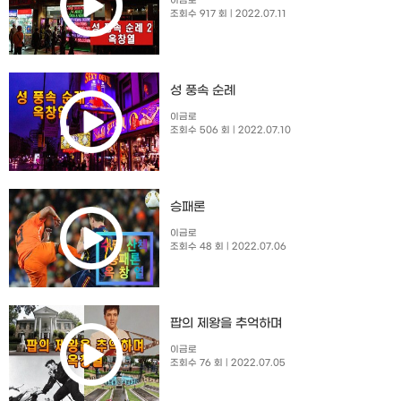
이금로
조회수 917 회
| 2022.07.11
성 풍속 순례
이금로
조회수 506 회
| 2022.07.10
승패론
이금로
조회수 48 회
| 2022.07.06
팝의 제왕을 추억하며
이금로
조회수 76 회
| 2022.07.05