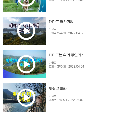
대마도 역사기행
이금로
조회수 264 회
| 2022.04.06
대마도는 우리 땅인가?
이금로
조회수 390 회
| 2022.04.04
벚꽃길 따라
이금로
조회수 155 회
| 2022.04.03