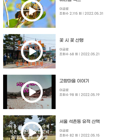
이금로
조회수 2,115 회
| 2022.05.31
꽃 시 꽃 산행
이금로
조회수 68 회
| 2022.05.21
고향마을 이야기
이금로
조회수 98 회
| 2022.05.19
서울 석촌동 유적 산책
이금로
조회수 82 회
| 2022.05.15