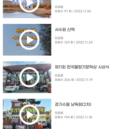
이금로
조회수 97 회
| 2022.11.30
서수원 산책
이금로
조회수 129 회
| 2022.11.23
제11회 한국물향기문학상 시상식
이금로
조회수 206 회
| 2022.11.19
경기수필 낭독회(2차)
이금로
조회수 194 회
| 2022.11.18