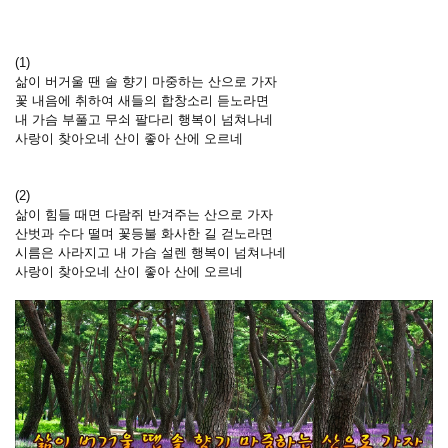
(1)
삶이 버거울 땐 솔 향기 마중하는 산으로 가자
꽃 내음에 취하여 새들의 합창소리 듣노라면
내 가슴 부풀고 무쇠 팔다리 행복이 넘쳐나네
사랑이 찾아오네 산이 좋아 산에 오르네
(2)
삶이 힘들 때면 다람쥐 반겨주는 산으로 가자
산벗과 수다 떨며 꽃등불 화사한 길 걷노라면
시름은 사라지고 내 가슴 설렌 행복이 넘쳐나네
사랑이 찾아오네 산이 좋아 산에 오르네