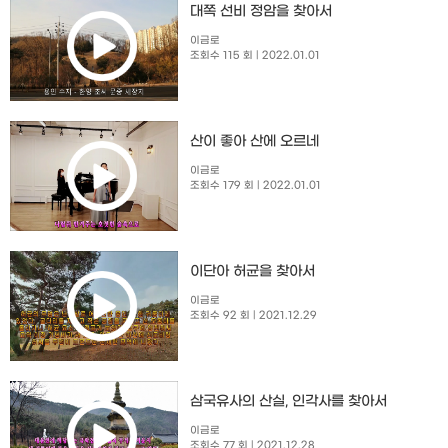
대쪽 선비 정암을 찾아서
이금로
조회수 115 회
| 2022.01.01
산이 좋아 산에 오르네
이금로
조회수 179 회
| 2022.01.01
이단아 허균을 찾아서
이금로
조회수 92 회
| 2021.12.29
삼국유사의 산실, 인각사를 찾아서
이금로
조회수 77 회
| 2021.12.28