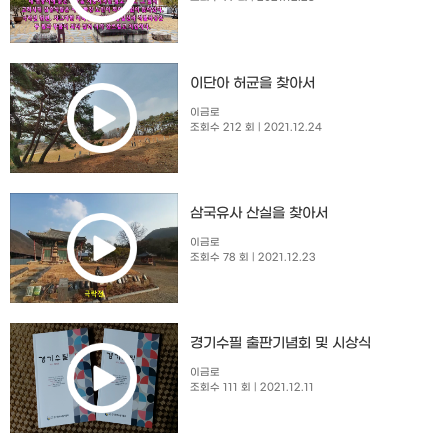
이단아 허균을 찾아서
이금로
조회수 212 회
| 2021.12.24
삼국유사 산실을 찾아서
이금로
조회수 78 회
| 2021.12.23
경기수필 출판기념회 및 시상식
이금로
조회수 111 회
| 2021.12.11