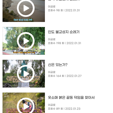
이금로
조회수 98 회
| 2022.01.31
인도 불교성지 순례기
이금로
조회수 198 회
| 2022.01.31
신은 있는가?
이금로
조회수 164 회
| 2022.01.27
옷소매 붉은 끝동 덕임을 찾아서
이금로
조회수 89 회
| 2022.01.23