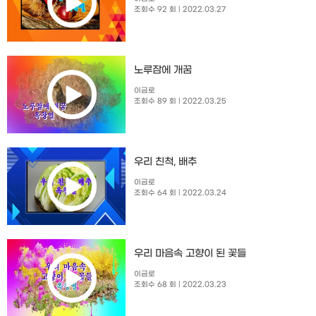
조회수 92 회
| 2022.03.27
노루잠에 개꿈
이금로
조회수 89 회
| 2022.03.25
우리 친척, 배추
이금로
조회수 64 회
| 2022.03.24
우리 마음속 고향이 된 꽃들
이금로
조회수 68 회
| 2022.03.23