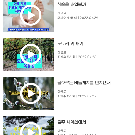
침술을 배워볼까
이금로
조회수 475 회
| 2022.07.29
도토리 키 재기
이금로
조회수 56 회
| 2022.07.28
물오르는 버들개지를 만지면서
이금로
조회수 86 회
| 2022.07.27
원주 치악산에서
이금로