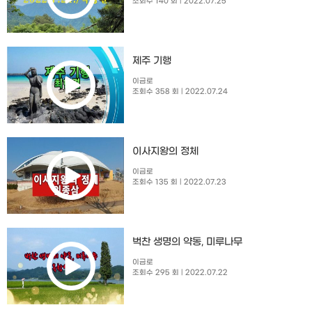
조회수 140 회
| 2022.07.25
제주 기행
이금로
조회수 358 회
| 2022.07.24
이사지왕의 정체
이금로
조회수 135 회
| 2022.07.23
벅찬 생명의 약동, 미루나무
이금로
조회수 295 회
| 2022.07.22