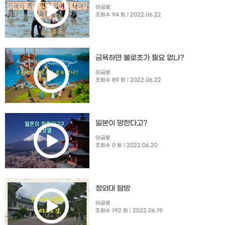
이금로
조회수 94 회
| 2022.06.22
금욕하면 불로초가 필요 없나?
이금로
조회수 89 회
| 2022.06.22
일본이 망한다고?
이금로
조회수 0 회
| 2022.06.20
청와대 탐방
이금로
조회수 192 회
| 2022.06.19