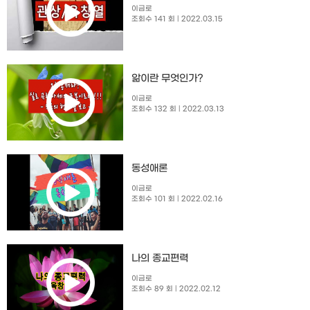
이금로
조회수 141 회
| 2022.03.15
앎이란 무엇인가?
이금로
조회수 132 회
| 2022.03.13
동성애론
이금로
조회수 101 회
| 2022.02.16
나의 종교편력
이금로
조회수 89 회
| 2022.02.12