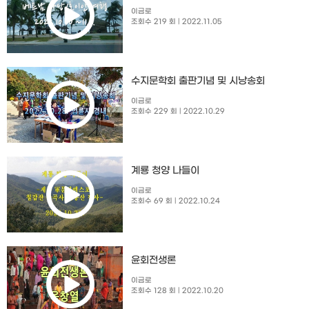
이금로
조회수 219 회
| 2022.11.05
수지문학회 출판기념 및 시낭송회​
이금로
조회수 229 회
| 2022.10.29
계룡 청양 나들이
이금로
조회수 69 회
| 2022.10.24
윤회전생론
이금로
조회수 128 회
| 2022.10.20