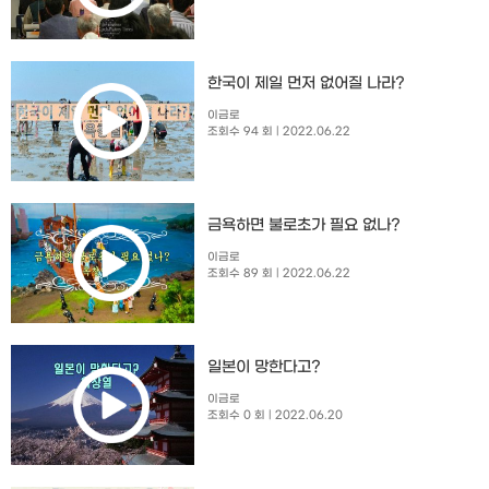
한국이 제일 먼저 없어질 나라?
이금로
조회수 94 회
| 2022.06.22
금욕하면 불로초가 필요 없나?
이금로
조회수 89 회
| 2022.06.22
일본이 망한다고?
이금로
조회수 0 회
| 2022.06.20