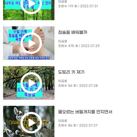
이금로
조회수 119 회
| 2022.07.31
침술을 배워볼까
이금로
조회수 475 회
| 2022.07.29
도토리 키 재기
이금로
조회수 56 회
| 2022.07.28
물오르는 버들개지를 만지면서
이금로
조회수 86 회
| 2022.07.27