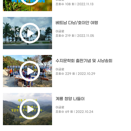
조회수 108 회
| 2022.11.13
베트남 다낭/호이안 여행
이금로
조회수 219 회
| 2022.11.05
수지문학회 출판기념 및 시낭송회​
이금로
조회수 229 회
| 2022.10.29
계룡 청양 나들이
이금로
조회수 69 회
| 2022.10.24