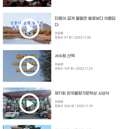
단풍이 곱게 물들면 봄꽃보다 아름답
다
이금로
조회수 97 회
| 2022.11.30
서수원 산책
이금로
조회수 129 회
| 2022.11.23
제11회 한국물향기문학상 시상식
이금로
조회수 206 회
| 2022.11.19