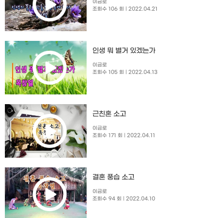
이금로
조회수 106 회
| 2022.04.21
인생 뭐 별거 있겠는가
이금로
조회수 105 회
| 2022.04.13
근친혼 소고
이금로
조회수 171 회
| 2022.04.11
결혼 풍습 소고
이금로
조회수 94 회
| 2022.04.10