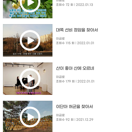
이금로
조회수 72 회
| 2022.01.13
대쪽 선비 정암을 찾아서
이금로
조회수 115 회
| 2022.01.01
산이 좋아 산에 오르네
이금로
조회수 179 회
| 2022.01.01
이단아 허균을 찾아서
이금로
조회수 92 회
| 2021.12.29