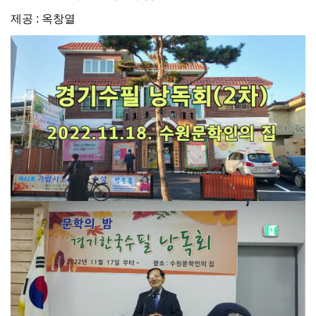
제공 : 옥창열