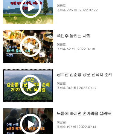
이금로
조회수 295 회
| 2022.07.22
폭탄주 돌리는 사회
이금로
조회수 62 회
| 2022.07.18
광교산 김준룡 장군 전적지 순례
이금로
조회수 313 회
| 2022.07.17
노름에 빠지면 손가락을 잘라도
이금로
조회수 197 회
| 2022.07.14