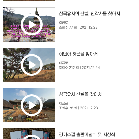
삼국유사의 산실, 인각사를 찾아서
이금로
조회수 77 회
| 2021.12.28
이단아 허균을 찾아서
이금로
조회수 212 회
| 2021.12.24
삼국유사 산실을 찾아서
이금로
조회수 78 회
| 2021.12.23
경기수필 출판기념회 및 시상식