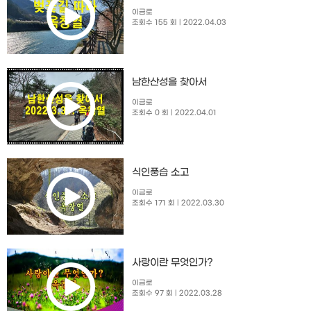
이금로
조회수 155 회
| 2022.04.03
남한산성을 찾아서
이금로
조회수 0 회
| 2022.04.01
식인풍습 소고
이금로
조회수 171 회
| 2022.03.30
사랑이란 무엇인가?
이금로
조회수 97 회
| 2022.03.28