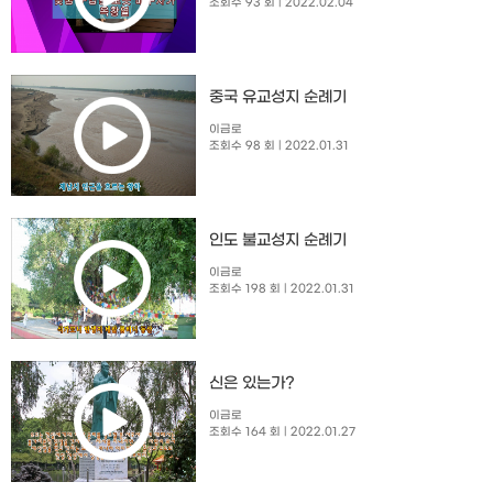
조회수 93 회
| 2022.02.04
중국 유교성지 순례기
이금로
조회수 98 회
| 2022.01.31
인도 불교성지 순례기
이금로
조회수 198 회
| 2022.01.31
신은 있는가?
이금로
조회수 164 회
| 2022.01.27