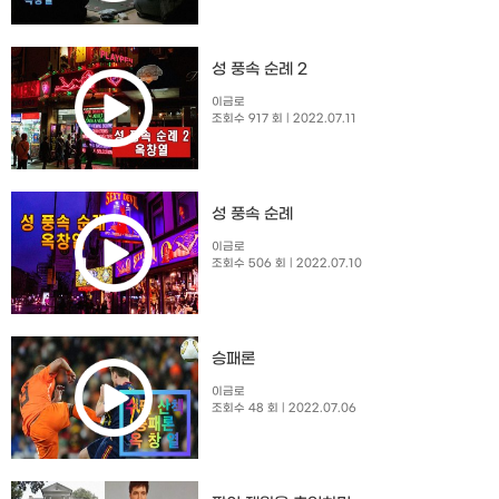
성 풍속 순례 2
이금로
조회수 917 회
| 2022.07.11
성 풍속 순례
이금로
조회수 506 회
| 2022.07.10
승패론
이금로
조회수 48 회
| 2022.07.06