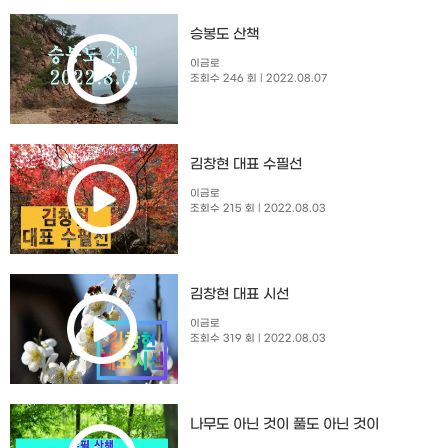
승봉도 산책
이금로
조회수 246 회
| 2022.08.07
김창현 대표 수필선
이금로
조회수 215 회
| 2022.08.03
김창현 대표 시선
이금로
조회수 319 회
| 2022.08.03
나무도 아닌 것이 풀도 아닌 것이