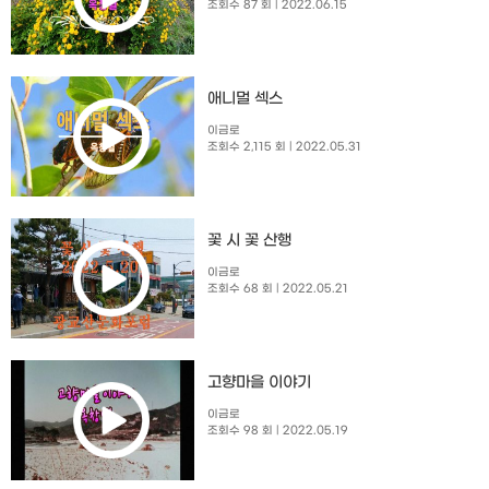
조회수 87 회
| 2022.06.15
애니멀 섹스
이금로
조회수 2,115 회
| 2022.05.31
꽃 시 꽃 산행
이금로
조회수 68 회
| 2022.05.21
고향마을 이야기
이금로
조회수 98 회
| 2022.05.19