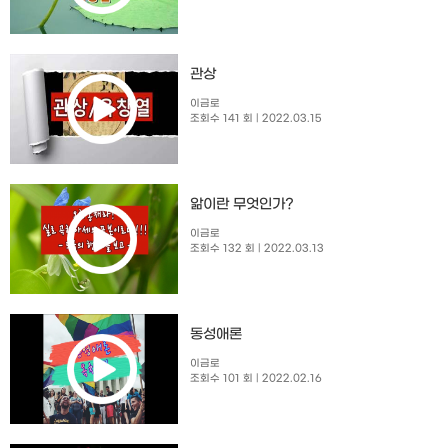
관상
이금로
조회수 141 회
| 2022.03.15
앎이란 무엇인가?
이금로
조회수 132 회
| 2022.03.13
동성애론
이금로
조회수 101 회
| 2022.02.16