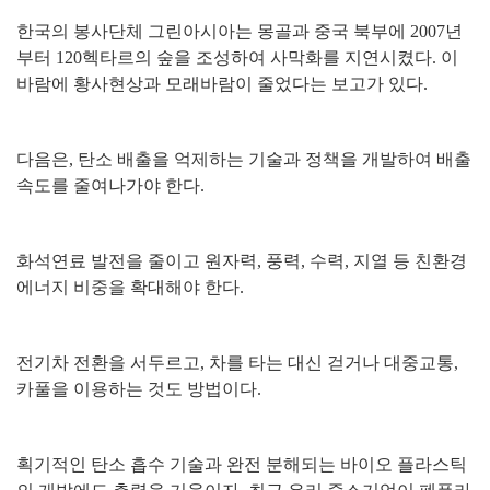
한국의 봉사단체 그린아시아는 몽골과 중국 북부에
2007
년
부터
120
헥타르의 숲을 조성하여 사막화를 지연시켰다
.
이
바람에 황사현상과 모래바람이 줄었다는 보고가 있다
.
다음은
,
탄소 배출을 억제하는 기술과 정책을 개발하여 배출
속도를 줄여나가야 한다
.
화석연료 발전을 줄이고 원자력
,
풍력
,
수력
,
지열 등 친환경
에너지 비중을 확대해야 한다
.
전기차 전환을 서두르고
,
차를 타는 대신 걷거나 대중교통
,
카풀을 이용하는 것도 방법이다
.
획기적인 탄소 흡수 기술과 완전 분해되는 바이오 플라스틱