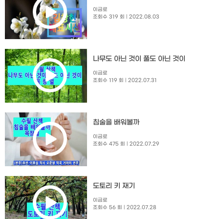
이금로
조회수 319 회
| 2022.08.03
나무도 아닌 것이 풀도 아닌 것이
이금로
조회수 119 회
| 2022.07.31
침술을 배워볼까
이금로
조회수 475 회
| 2022.07.29
도토리 키 재기
이금로
조회수 56 회
| 2022.07.28