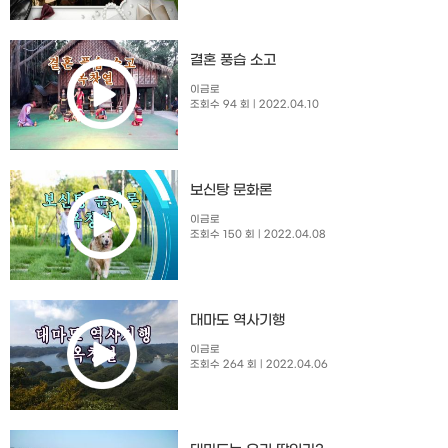
결혼 풍습 소고
이금로
조회수 94 회
| 2022.04.10
보신탕 문화론
이금로
조회수 150 회
| 2022.04.08
대마도 역사기행
이금로
조회수 264 회
| 2022.04.06