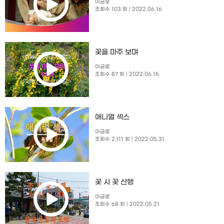
이금로
조회수 103 회
| 2022.06.16
꽃을 마주 보며
이금로
조회수 87 회
| 2022.06.15
애니멀 섹스
이금로
조회수 2,111 회
| 2022.05.31
꽃 시 꽃 산행
이금로
조회수 68 회
| 2022.05.21