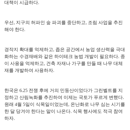
대책이 시급하다
.
우선
,
지구의 허파인 숲 파괴를 중단하고
,
조림 사업을 추진
해야 한다
.
경작지 확대를 억제하고
,
좁은 공간에서 농업 생산력을 극대
화하는 수경재배와 같은 하이테크 농법 개발이 필요하다
.
종
이 사용을 억제하고
,
건축 자재나 가구를 만들 때 나무 대체
재를 개발하여 사용하자
.
한국은
6.25
전쟁 후에 거의 민둥산이었다가 그린벨트를 지
정하고 산림녹화를 추진하여 이제는 국토가 푸르게 변했다
.
원래
4
월
5
일이 식목일이었는데
,
온난화로 나무 심는 시기를
한 달 당겨야 한다는 말이 나온다
.
식목 행사에도 적극 참여
하자
.