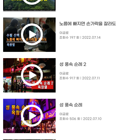
노름에 빠지면 손가락을 잘라도
이금로
조회수 197 회
| 2022.07.14
성 풍속 순례 2
이금로
조회수 917 회
| 2022.07.11
성 풍속 순례
이금로
조회수 506 회
| 2022.07.10