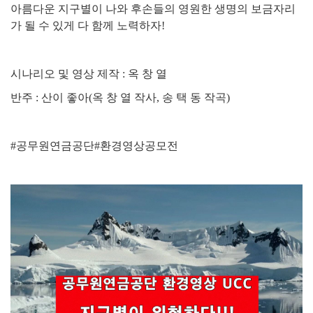
아름다운 지구별이 나와 후손들의 영원한 생명의 보금자리
가 될 수 있게 다 함께 노력하자
!
시나리오 및 영상 제작
:
옥 창 열
반주
:
산이 좋아
(
옥 창 열 작사
,
송 택 동 작곡
)
#
공무원연금공단
#
환경영상공모전