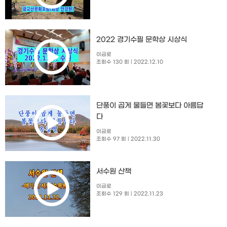
2022 경기수필 문학상 시상식
이금로
조회수 130 회
| 2022.12.10
단풍이 곱게 물들면 봄꽃보다 아름답
다
이금로
조회수 97 회
| 2022.11.30
서수원 산책
이금로
조회수 129 회
| 2022.11.23