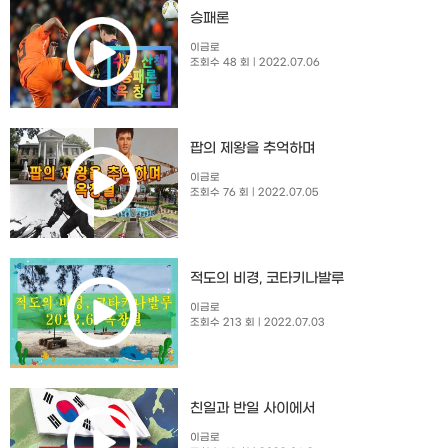
승패론
이금로
조회수 48 회
| 2022.07.06
팝의 제왕을 추억하며
이금로
조회수 76 회
| 2022.07.05
적도의 비경, 코타키나발루
이금로
조회수 213 회
| 2022.07.03
친일과 반일 사이에서
이금로