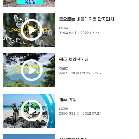
물오르는 버들개지를 만지면서
이금로
조회수 86 회
| 2022.07.27
원주 치악산에서
이금로
조회수 140 회
| 2022.07.25
제주 기행
이금로
조회수 358 회
| 2022.07.24