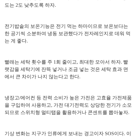
도는
2
도 낮추도록 하자
.
전기밥솥의 보온기능은 전기 먹는 하마이므로 보온보다는
한 공기씩 소분하여 냉동 보관했다가 전자레인지로 데워 먹
는 게 좋다
.
빨래는 세탁 횟수를 주
1
회 줄이고
,
최대한 모아서 하자
.
빨
랫감을 세탁기에 잔뜩 넣거나 조금 넣는 것은 세탁 효과 면
에서 큰 차이가 나지 않는다고 한다
.
냉장고
/
에어컨 등 전력 소비가 높은 가전은 고효율 가전제품
을 구입하여 사용하고
,
가전 대기전력도 상당한 전기가 소모
되므로 스위치형 멀티탭을 활용하거나 콘센트를 뽑아놓자
.
기상 변화는 지구가 인류에게 보내는 경고이자
SOS
이다
.
이