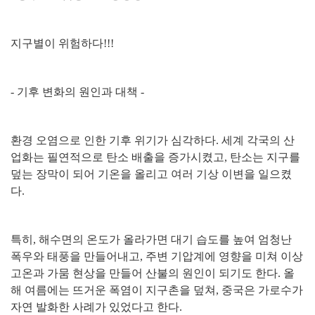
지구별이 위험하다
!!!
-
기후 변화의 원인과 대책
-
환경 오염으로 인한 기후 위기가 심각하다
.
세계 각국의 산
업화는 필연적으로 탄소 배출을 증가시켰고
,
탄소는 지구를
덮는 장막이 되어 기온을 올리고 여러 기상 이변을 일으켰
다
.
특히
,
해수면의 온도가 올라가면 대기 습도를 높여 엄청난
폭우와 태풍을 만들어내고
,
주변 기압계에 영향을 미쳐 이상
고온과 가뭄 현상을 만들어 산불의 원인이 되기도 한다
.
올
해 여름에는 뜨거운 폭염이 지구촌을 덮쳐
,
중국은 가로수가
자연 발화한 사례가 있었다고 한다
.