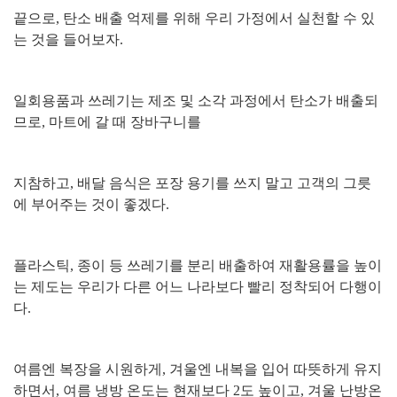
끝으로
,
탄소 배출 억제를 위해 우리 가정에서 실천할 수 있
는 것을 들어보자
.
일회용품과 쓰레기는 제조 및 소각 과정에서 탄소가 배출되
므로
,
마트에 갈 때 장바구니를
지참하고
,
배달 음식은 포장 용기를 쓰지 말고 고객의 그릇
에 부어주는 것이 좋겠다
.
플라스틱
,
종이 등 쓰레기를 분리 배출하여 재활용률을 높이
는 제도는 우리가 다른 어느 나라보다 빨리 정착되어 다행이
다
.
여름엔 복장을 시원하게
,
겨울엔 내복을 입어 따뜻하게 유지
하면서
,
여름 냉방 온도는 현재보다
2
도 높이고
,
겨울 난방온