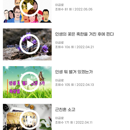
이금로
조회수 81 회
| 2022.05.05
인생의 꽃은 혹한을 거친 후에 핀다
이금로
조회수 106 회
| 2022.04.21
인생 뭐 별거 있겠는가
이금로
조회수 105 회
| 2022.04.13
근친혼 소고
이금로
조회수 171 회
| 2022.04.11