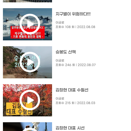
지구별이 위험하다!!!
이금로
조회수 108 회
| 2022.08.08
승봉도 산책
이금로
조회수 246 회
| 2022.08.07
김창현 대표 수필선
이금로
조회수 215 회
| 2022.08.03
김창현 대표 시선