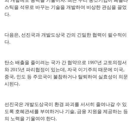
의 개발에도 총력을 기울이자
.
최근 우리 중소기업이 폐플라
스틱을 석유로 바꾸는 기술을 개발하여 비상한 관심을 끌었
다
.
다음은
,
선진국과 개발도상국 간의 긴밀한 협력이 필수적이
다
.
탄소 배출을 줄이려는 국가 간 협약으로
1997
년 교토의정서
와
2015
년 파리협정이 있는데
,
자국 이기주의 때문에 미국
,
중국
,
인도 등 주요국이 불참하거나 탈퇴하여 실효성이 의문
시된다
.
선진국은 개발도상국이 환경 파괴를 서서히 줄여나갈 수 있
도록 호혜관세를 부여하거나 기술
,
금융 지원을 제공하는 등
의 노력을 기울여야 한다
.