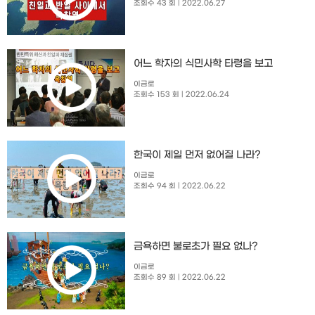
조회수 43 회
| 2022.06.27
어느 학자의 식민사학 타령을 보고
이금로
조회수 153 회
| 2022.06.24
한국이 제일 먼저 없어질 나라?
이금로
조회수 94 회
| 2022.06.22
금욕하면 불로초가 필요 없나?
이금로
조회수 89 회
| 2022.06.22