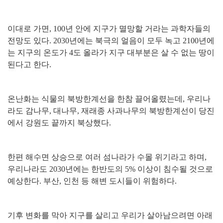
이대로 가면
, 100
년 안에 지구가 멸망할 거라는 과학자들의
전망도 있다
. 2030
년에는 북극의 얼음이 모두 녹고
2100
년에
는 지구의 온도가
4
도 올라가 지구 대부분은 살 수 없는 땅이
된다고 한다
.
온난화는 식물의 북방한계선을 한참 끌어올렸는데
,
우리나
라도 감나무
,
대나무
,
재래종 사과나무의 북방한계선이 당진
에서 강원도 끝까지 북상했다
.
한편 해수면 상승으로 여러 섬나라가 수몰 위기라고 하며
,
우리나라도
2030
년에는 한반도의
5%
이상이 침수될 것으로
예상한다
.
부산
,
인천 등 해변 도시들이 위험하다
.
기후 변화를 막아 지구를 살리고 우리가 살아남으려면 아래