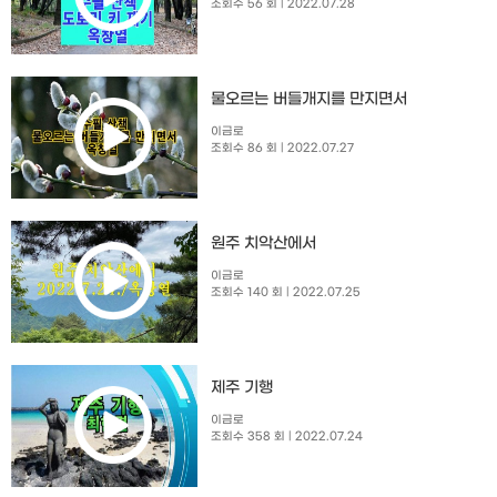
조회수 56 회
| 2022.07.28
물오르는 버들개지를 만지면서
이금로
조회수 86 회
| 2022.07.27
원주 치악산에서
이금로
조회수 140 회
| 2022.07.25
제주 기행
이금로
조회수 358 회
| 2022.07.24