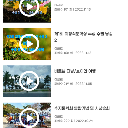
이금로
조회수 101 회
| 2022.11.13
제1회 이창식문학상 수상 수필 낭송
2
이금로
조회수 108 회
| 2022.11.13
베트남 다낭/호이안 여행
이금로
조회수 219 회
| 2022.11.05
수지문학회 출판기념 및 시낭송회​
이금로
조회수 229 회
| 2022.10.29