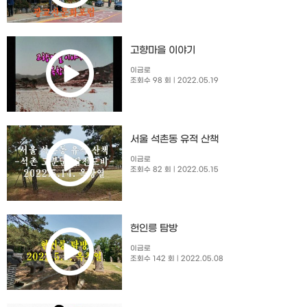
고향마을 이야기
이금로
조회수 98 회
| 2022.05.19
서울 석촌동 유적 산책
이금로
조회수 82 회
| 2022.05.15
헌인릉 탐방
이금로
조회수 142 회
| 2022.05.08