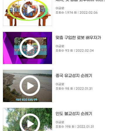
이금로
조회수 1,974 회
| 2022.02.06
맞춤 구입한 로봇 배우자가
이금로
조회수 93 회
| 2022.02.04
중국 유교성지 순례기
이금로
조회수 98 회
| 2022.01.31
인도 불교성지 순례기
이금로
조회수 198 회
| 2022.01.31