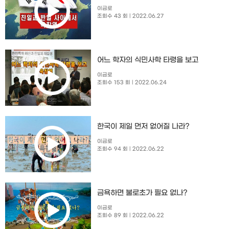
이금로
조회수 43 회
| 2022.06.27
어느 학자의 식민사학 타령을 보고
이금로
조회수 153 회
| 2022.06.24
한국이 제일 먼저 없어질 나라?
이금로
조회수 94 회
| 2022.06.22
금욕하면 불로초가 필요 없나?
이금로
조회수 89 회
| 2022.06.22