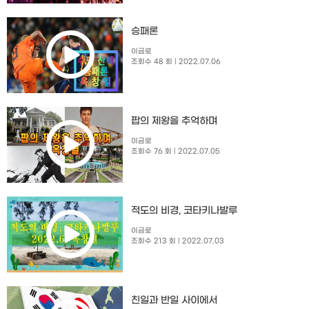
승패론
이금로
조회수 48 회
| 2022.07.06
팝의 제왕을 추억하며
이금로
조회수 76 회
| 2022.07.05
적도의 비경, 코타키나발루
이금로
조회수 213 회
| 2022.07.03
친일과 반일 사이에서