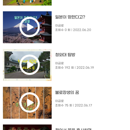
일본이 망한다고?
이금로
조회수 0 회
| 2022.06.20
청와대 탐방
이금로
조회수 192 회
| 2022.06.19
불로장생의 꿈
이금로
조회수 75 회
| 2022.06.17