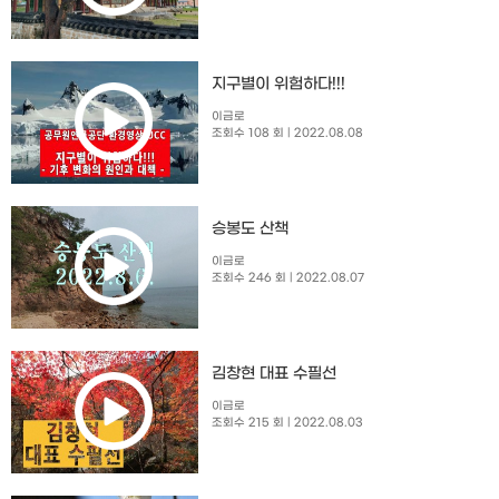
지구별이 위험하다!!!
이금로
조회수 108 회
| 2022.08.08
승봉도 산책
이금로
조회수 246 회
| 2022.08.07
김창현 대표 수필선
이금로
조회수 215 회
| 2022.08.03