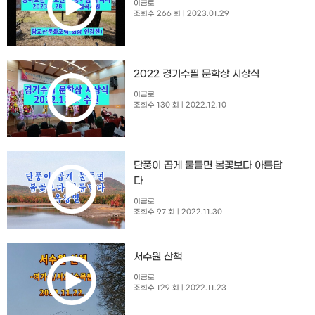
이금로
조회수 266 회
| 2023.01.29
2022 경기수필 문학상 시상식
이금로
조회수 130 회
| 2022.12.10
단풍이 곱게 물들면 봄꽃보다 아름답
다
이금로
조회수 97 회
| 2022.11.30
서수원 산책
이금로
조회수 129 회
| 2022.11.23