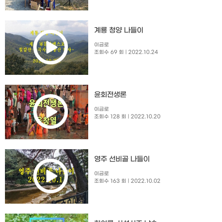
계룡 청양 나들이
이금로
조회수 69 회
| 2022.10.24
윤회전생론
이금로
조회수 128 회
| 2022.10.20
영주 선비골 나들이
이금로
조회수 163 회
| 2022.10.02