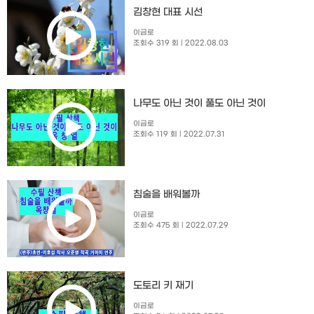
김창현 대표 시선
이금로
조회수 319 회
| 2022.08.03
나무도 아닌 것이 풀도 아닌 것이
이금로
조회수 119 회
| 2022.07.31
침술을 배워볼까
이금로
조회수 475 회
| 2022.07.29
도토리 키 재기
이금로