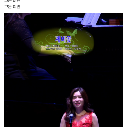
고운 여인
고운 여인