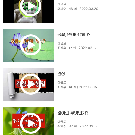
이금로
조회수 143 회
| 2022.03.20
궁합, 믿어야 하나?
이금로
조회수 117 회
| 2022.03.17
관상
이금로
조회수 141 회
| 2022.03.15
앎이란 무엇인가?
이금로
조회수 132 회
| 2022.03.13