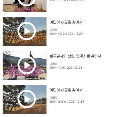
이단아 허균을 찾아서
이금로
조회수 92 회
| 2021.12.29
삼국유사의 산실, 인각사를 찾아서
이금로
조회수 77 회
| 2021.12.28
이단아 허균을 찾아서
이금로
조회수 212 회
| 2021.12.24