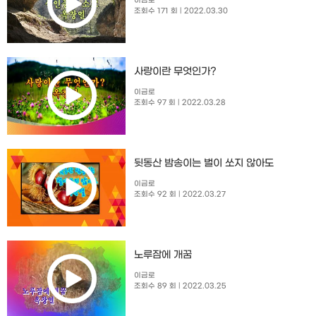
이금로
조회수 171 회
| 2022.03.30
사랑이란 무엇인가?
이금로
조회수 97 회
| 2022.03.28
뒷동산 밤송이는 벌이 쏘지 않아도
이금로
조회수 92 회
| 2022.03.27
노루잠에 개꿈
이금로
조회수 89 회
| 2022.03.25