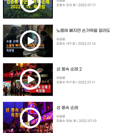
이금로
조회수 313 회
| 2022.07.17
노름에 빠지면 손가락을 잘라도
이금로
조회수 197 회
| 2022.07.14
성 풍속 순례 2
이금로
조회수 917 회
| 2022.07.11
성 풍속 순례
이금로
조회수 506 회
| 2022.07.10