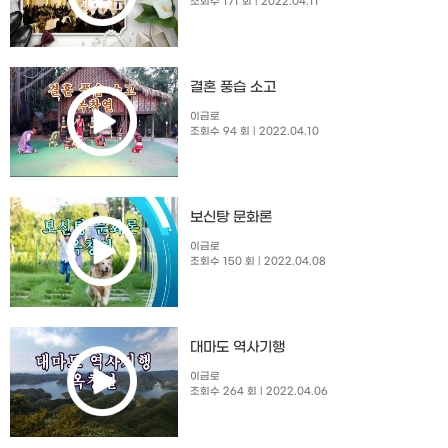
조회수 171 회
| 2022.04.11
결혼 풍습 소고
이금로
조회수 94 회
| 2022.04.10
보신탕 문화론
이금로
조회수 150 회
| 2022.04.08
대마도 역사기행
이금로
조회수 264 회
| 2022.04.06