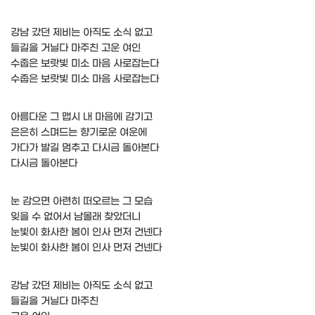
강남 갔던 제비는 아직도 소식 없고
들길을 거닐다 마주친 고운 여인
수줍은 보랏빛 미소 마음 사로잡는다
수줍은 보랏빛 미소 마음 사로잡는다
아름다운 그 맵시 내 마음에 감기고
은은히 스며드는 향기로운 여운에
가다가 발길 멈추고 다시금 돌아본다
다시금 돌아본다
눈 감으면 아련히 떠오르는 그 모습
잊을 수 없어서 남몰래 찾았더니
눈빛이 화사한 봄이 인사 먼저 건넨다
눈빛이 화사한 봄이 인사 먼저 건넨다
강남 갔던 제비는 아직도 소식 없고
들길을 거닐다 마주친