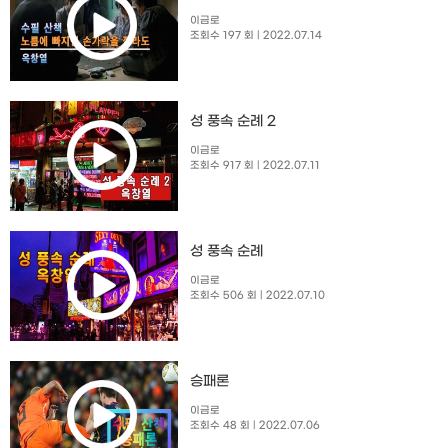
이금로
조회수 197 회
| 2022.07.14
성 풍속 순례 2
이금로
조회수 917 회
| 2022.07.11
성 풍속 순례
이금로
조회수 506 회
| 2022.07.10
승패론
이금로
조회수 48 회
| 2022.07.06