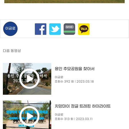
이금로
다음 동영상
용인 추모공원을 찾아서
이금로
조회수 392 회
| 2023.03.18
치앙마이 정글 트레킹 하이라이트
이금로
조회수 313 회
| 2023.03.11