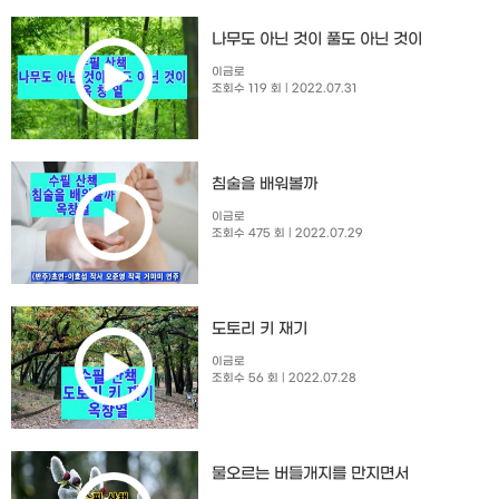
나무도 아닌 것이 풀도 아닌 것이
이금로
조회수 119 회
| 2022.07.31
침술을 배워볼까
이금로
조회수 475 회
| 2022.07.29
도토리 키 재기
이금로
조회수 56 회
| 2022.07.28
물오르는 버들개지를 만지면서