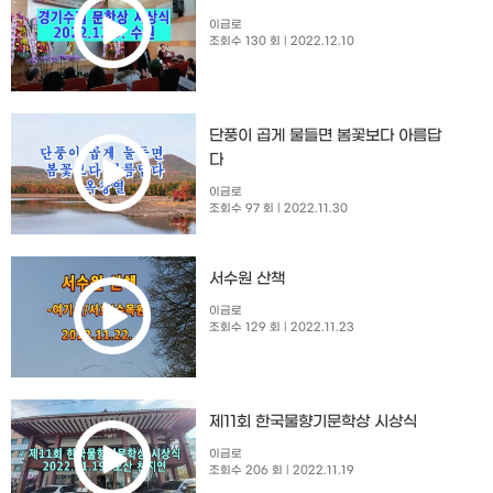
이금로
조회수 130 회
| 2022.12.10
단풍이 곱게 물들면 봄꽃보다 아름답
다
이금로
조회수 97 회
| 2022.11.30
서수원 산책
이금로
조회수 129 회
| 2022.11.23
제11회 한국물향기문학상 시상식
이금로
조회수 206 회
| 2022.11.19