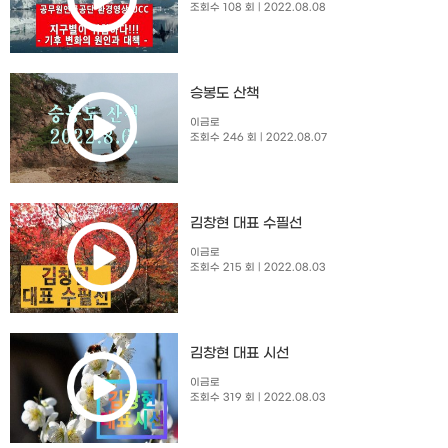
조회수 108 회
| 2022.08.08
승봉도 산책
이금로
조회수 246 회
| 2022.08.07
김창현 대표 수필선
이금로
조회수 215 회
| 2022.08.03
김창현 대표 시선
이금로
조회수 319 회
| 2022.08.03