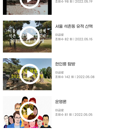
조회수 98 회
| 2022.05.19
서울 석촌동 유적 산책
이금로
조회수 82 회
| 2022.05.15
헌인릉 탐방
이금로
조회수 142 회
| 2022.05.08
운명론
이금로
조회수 81 회
| 2022.05.05