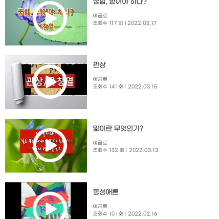
궁합, 믿어야 하나?
이금로
조회수 117 회
| 2022.03.17
관상
이금로
조회수 141 회
| 2022.03.15
앎이란 무엇인가?
이금로
조회수 132 회
| 2022.03.13
동성애론
이금로
조회수 101 회
| 2022.02.16