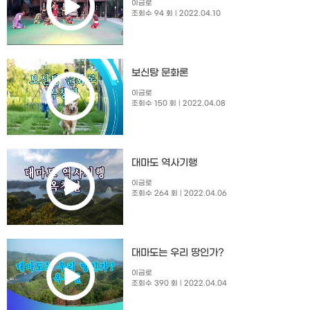
이금로
조회수 94 회
| 2022.04.10
보신탕 문화론
이금로
조회수 150 회
| 2022.04.08
대마도 역사기행
이금로
조회수 264 회
| 2022.04.06
대마도는 우리 땅인가?
이금로
조회수 390 회
| 2022.04.04