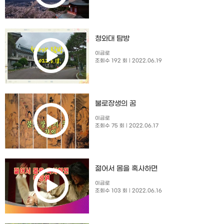
청와대 탐방
이금로
조회수 192 회
| 2022.06.19
불로장생의 꿈
이금로
조회수 75 회
| 2022.06.17
젊어서 몸을 혹사하면
이금로
조회수 103 회
| 2022.06.16