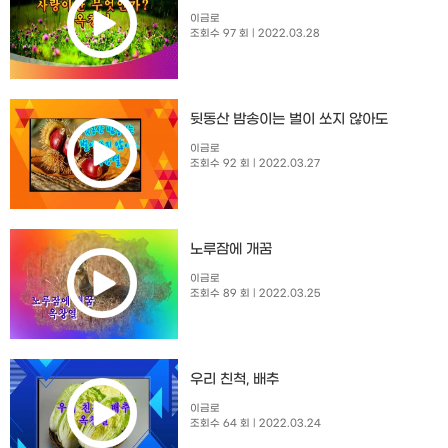
이금로
조회수 97 회
| 2022.03.28
뒷동산 밤송이는 벌이 쏘지 않아도
이금로
조회수 92 회
| 2022.03.27
노루잠에 개꿈
이금로
조회수 89 회
| 2022.03.25
우리 친척, 배추
이금로
조회수 64 회
| 2022.03.24