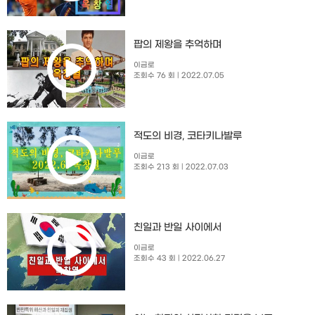
팝의 제왕을 추억하며
이금로
조회수 76 회
| 2022.07.05
적도의 비경, 코타키나발루
이금로
조회수 213 회
| 2022.07.03
친일과 반일 사이에서
이금로
조회수 43 회
| 2022.06.27