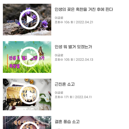
인생의 꽃은 혹한을 거친 후에 핀다
이금로
조회수 106 회
| 2022.04.21
인생 뭐 별거 있겠는가
이금로
조회수 105 회
| 2022.04.13
근친혼 소고
이금로
조회수 171 회
| 2022.04.11
결혼 풍습 소고