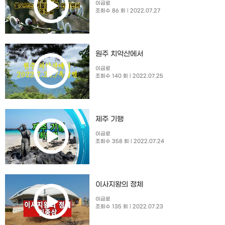
이금로
조회수 86 회
| 2022.07.27
원주 치악산에서
이금로
조회수 140 회
| 2022.07.25
제주 기행
이금로
조회수 358 회
| 2022.07.24
이사지왕의 정체
이금로
조회수 135 회
| 2022.07.23