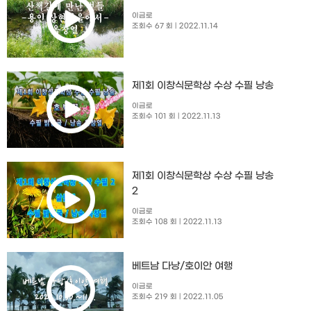
이금로
조회수 67 회
| 2022.11.14
제1회 이창식문학상 수상 수필 낭송
이금로
조회수 101 회
| 2022.11.13
제1회 이창식문학상 수상 수필 낭송
2
이금로
조회수 108 회
| 2022.11.13
베트남 다낭/호이안 여행
이금로
조회수 219 회
| 2022.11.05