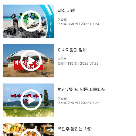
제주 기행
이금로
조회수 358 회
| 2022.07.24
이사지왕의 정체
이금로
조회수 135 회
| 2022.07.23
벅찬 생명의 약동, 미루나무
이금로
조회수 295 회
| 2022.07.22
폭탄주 돌리는 사회