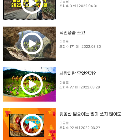
이금로
조회수 0 회
| 2022.04.01
식인풍습 소고
이금로
조회수 171 회
| 2022.03.30
사랑이란 무엇인가?
이금로
조회수 97 회
| 2022.03.28
뒷동산 밤송이는 벌이 쏘지 않아도
이금로
조회수 92 회
| 2022.03.27