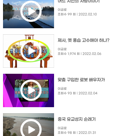
​어느 시인의 사랑이야기
이금로
조회수 99 회
| 2022.02.10
제사, 옛 풍습 고수해야 하나?
이금로
조회수 1,974 회
| 2022.02.06
맞춤 구입한 로봇 배우자가
이금로
조회수 93 회
| 2022.02.04
중국 유교성지 순례기
이금로
조회수 98 회
| 2022.01.31