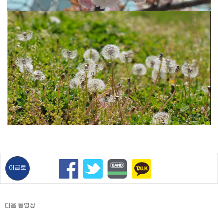
이금로
다음 동영상