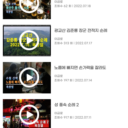
이금로
조회수 62 회
| 2022.07.18
광교산 김준룡 장군 전적지 순례
이금로
조회수 313 회
| 2022.07.17
노름에 빠지면 손가락을 잘라도
이금로
조회수 197 회
| 2022.07.14
성 풍속 순례 2
이금로
조회수 917 회
| 2022.07.11