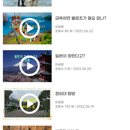
금욕하면 불로초가 필요 없나?
이금로
조회수 89 회
| 2022.06.22
일본이 망한다고?
이금로
조회수 0 회
| 2022.06.20
청와대 탐방
이금로
조회수 192 회
| 2022.06.19