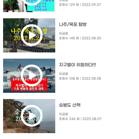
이금로
조회수 129 회
| 2022.09.07
나주/목포 탐방
이금로
조회수 145 회
| 2022.08.30
지구별이 위험하다!!!
이금로
조회수 108 회
| 2022.08.08
승봉도 산책
이금로
조회수 246 회
| 2022.08.07