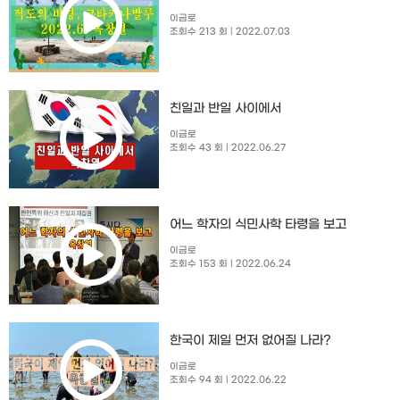
이금로
조회수 213 회
| 2022.07.03
친일과 반일 사이에서
이금로
조회수 43 회
| 2022.06.27
어느 학자의 식민사학 타령을 보고
이금로
조회수 153 회
| 2022.06.24
한국이 제일 먼저 없어질 나라?
이금로
조회수 94 회
| 2022.06.22