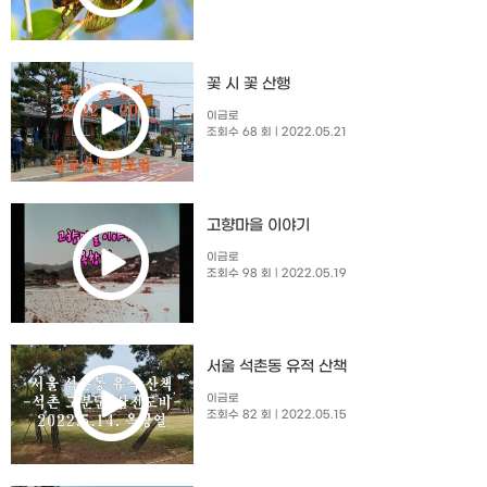
꽃 시 꽃 산행
이금로
조회수 68 회
| 2022.05.21
고향마을 이야기
이금로
조회수 98 회
| 2022.05.19
서울 석촌동 유적 산책
이금로
조회수 82 회
| 2022.05.15