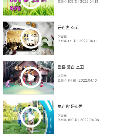
조회수 105 회
| 2022.04.13
근친혼 소고
이금로
조회수 171 회
| 2022.04.11
결혼 풍습 소고
이금로
조회수 94 회
| 2022.04.10
보신탕 문화론
이금로
조회수 150 회
| 2022.04.08