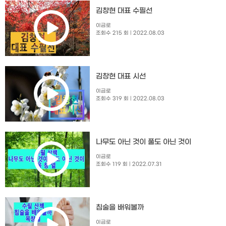
김창현 대표 수필선
이금로
조회수 215 회
| 2022.08.03
김창현 대표 시선
이금로
조회수 319 회
| 2022.08.03
나무도 아닌 것이 풀도 아닌 것이
이금로
조회수 119 회
| 2022.07.31
침술을 배워볼까
이금로