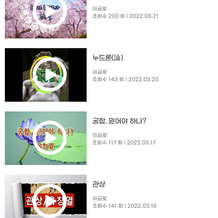
이금로
조회수 200 회
| 2022.03.21
누드론(論)
이금로
조회수 143 회
| 2022.03.20
궁합, 믿어야 하나?
이금로
조회수 117 회
| 2022.03.17
관상
이금로
조회수 141 회
| 2022.03.15