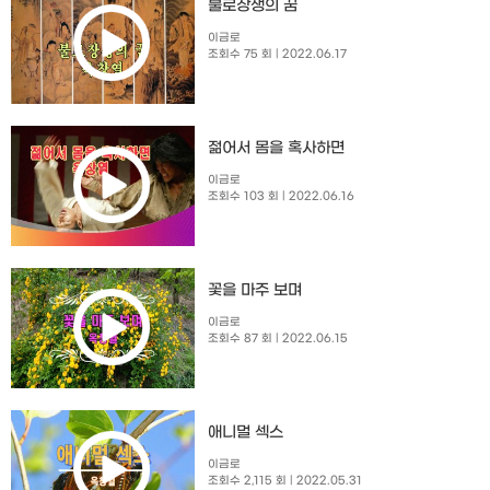
불로장생의 꿈
이금로
조회수 75 회
| 2022.06.17
젊어서 몸을 혹사하면
이금로
조회수 103 회
| 2022.06.16
꽃을 마주 보며
이금로
조회수 87 회
| 2022.06.15
애니멀 섹스
이금로
조회수 2,115 회
| 2022.05.31