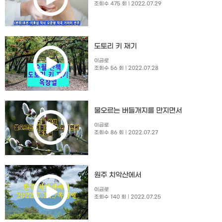
조회수 475 회
| 2022.07.29
도토리 키 재기
이금로
조회수 56 회
| 2022.07.28
물오르는 버들개지를 만지면서
이금로
조회수 86 회
| 2022.07.27
원주 치악산에서
이금로
조회수 140 회
| 2022.07.25