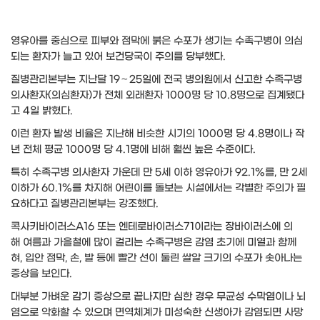
영유아를 중심으로 피부와 점막에 붉은 수포가 생기는 수족구병이 의심
되는 환자가 늘고 있어 보건당국이 주의를 당부했다.
질병관리본부는 지난달 19∼25일에 전국 병의원에서 신고한 수족구병
의사환자(의심환자)가 전체 외래환자 1000명 당 10.8명으로 집계됐다
고 4일 밝혔다.
이런 환자 발생 비율은 지난해 비슷한 시기의 1000명 당 4.8명이나 작
년 전체 평균 1000명 당 4.1명에 비해 훨씬 높은 수준이다.
특히 수족구병 의사환자 가운데 만 5세 이하 영유아가 92.1%를, 만 2세
이하가 60.1%를 차지해 어린이를 돌보는 시설에서는 각별한 주의가 필
요하다고 질병관리본부는 강조했다.
콕사키바이러스A16 또는 엔테로바이러스71이라는 장바이러스에 의
해 여름과 가을철에 많이 걸리는 수족구병은 감염 초기에 미열과 함께
혀, 입안 점막, 손, 발 등에 빨간 선이 둘린 쌀알 크기의 수포가 솟아나는
증상을 보인다.
대부분 가벼운 감기 증상으로 끝나지만 심한 경우 무균성 수막염이나 뇌
염으로 악화할 수 있으며 면역체계가 미성숙한 신생아가 감염되면 사망