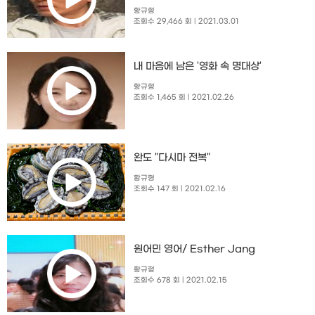
황규형
조회수 29,466 회
| 2021.03.01
내 마음에 남은 '영화 속 명대상'
황규형
조회수 1,465 회
| 2021.02.26
완도 "다시마 전복"
황규형
조회수 147 회
| 2021.02.16
원어민 영어/ Esther Jang
황규형
조회수 678 회
| 2021.02.15