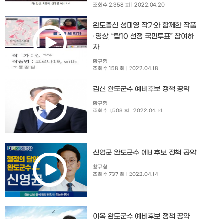
조회수 2,358 회
| 2022.04.20
완도출신 성미영 작가와 함께한 작품
·영상, “탑10 선정 국민투표” 참여하
자
황규형
조회수 158 회
| 2022.04.18
김신 완도군수 예비후보 정책 공약
황규형
조회수 1,508 회
| 2022.04.14
신영균 완도군수 예비후보 정책 공약
황규형
조회수 737 회
| 2022.04.14
이옥 완도군수 예비후보 정책 공약