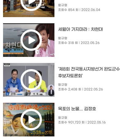
황규형
조회수 854 회
| 2022.06.04
세월아 가지마라 : 차현대
황규형
조회수 318 회
| 2022.05.26
'제8회 전국동시지방선거 완도군수
후보자토론회'
황규형
조회수 2,408 회
| 2022.05.26
목포의 눈물... 김정호
황규형
조회수 901,720 회
| 2022.05.16