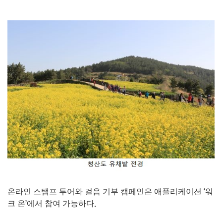
온라인 스탬프 투어와 걸음 기부 캠페인은 애플리케이션
‘
워
크 온
’
에서 참여 가능하다
.