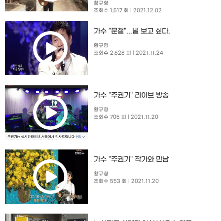
황규형
조회수 1,517 회
| 2021.12.02
가수 "문철"...널 보고 싶다.
황규형
조회수 2,628 회
| 2021.11.24
가수 "주권기" 리이브 방송
황규형
조회수 705 회
| 2021.11.20
가수 "주권기" 작가와 만남
황규형
조회수 553 회
| 2021.11.20