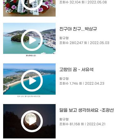
조회수 32,104 회
| 2022.05.08
친구야 친구...박상규
황규형
조회수 280,247 회
| 2022.05.03
고향의 꿈 - 서유석
황규형
조회수 1,746 회
| 2022.04.23
달을 보고 생각하세요 -조광선
황규형
조회수 81,158 회
| 2022.04.21