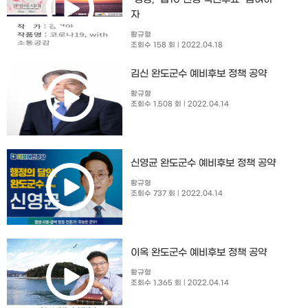
자
황규형
조회수 158 회
| 2022.04.18
김신 완도군수 예비후보 정책 공약
황규형
조회수 1,508 회
| 2022.04.14
신영균 완도군수 예비후보 정책 공약
황규형
조회수 737 회
| 2022.04.14
이옥 완도군수 예비후보 정책 공약
황규형
조회수 1,365 회
| 2022.04.14