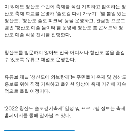
이 밖에도 청산도 주민이 축제를 직접 기획하고 참여하는 청
산도 축제 학교를 운영해
‘
슬로길 다시 가꾸기
’, ‘
별 볼일 있는
청산도
’, ‘
청산도 슬로 피크닉
’
등을 운영하고
,
관람형 프로그
램인
‘
청산도 예술 놀이터
’
를 운영해 청산도 봄 콘서트와 청
산도 예술 작품 전시를 진행한다
.
청산도를 방문하지 않아도 전국 어디서나 청산도 봄을 즐길
수 있도록 유튜브 채널도 운영한다
.
유튜브 채널
‘
청산도에 와보랑께
’
는 주민들이 축제 및 청산도
홍보를 위해 직접 기획하고 출연한 영상이 축제 기간에 지속
적으로 올릴 예정이다
.
‘2022
청산도 슬로걷기축제
’
일정 및 프로그램 정보는 축제
홈페이지를 통해 알아볼 수 있다
.