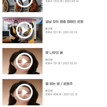
조회수 1,512 회
| 2021.02.14
설날 모두 멈춤 캠페인 운동
황규형
조회수 221 회
| 2021.02.13
벚 나무의 봄
황규형
조회수 721 회
| 2021.02.13
별 헤는 밤 / 윤동주
황규형
조회수 408 회
| 2021.02.12