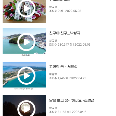
황규형
조회수 0 회
| 2022.05.08
친구야 친구...박상규
황규형
조회수 280,247 회
| 2022.05.03
고향의 꿈 - 서유석
황규형
조회수 1,746 회
| 2022.04.23
달을 보고 생각하세요 -조광선
황규형
조회수 81,158 회
| 2022.04.21