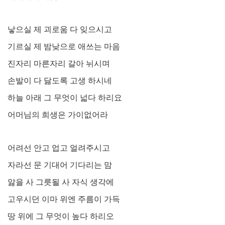
낳으실 제 괴로움 다 잊으시고
기르실 제 밤낮으로 애쓰는 마음
진자리 마른자리 갈아 뉘시며
손발이 다 닳도록 고생 하시네
하늘 아래 그 무엇이 넓다 하리요
어머님의 희생은 가이없어라
어려선 안고 업고 얼려주시고
자라선 문 기대어 기다리는 맘
앓을 사 그릇될 사 자식 생각에
고우시던 이마 위엔 주름이 가득
땅 위에 그 무엇이 높다 하리오