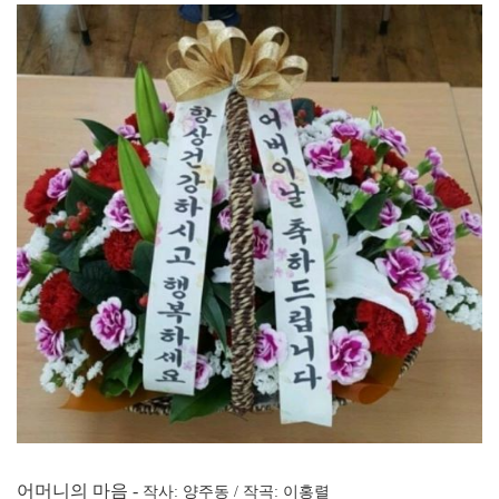
어머니의 마음 -
작사: 양주동 / 작곡: 이홍렬