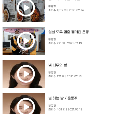
황규형
조회수 1,512 회
| 2021.02.14
설날 모두 멈춤 캠페인 운동
황규형
조회수 221 회
| 2021.02.13
벚 나무의 봄
황규형
조회수 721 회
| 2021.02.13
별 헤는 밤 / 윤동주
황규형
조회수 408 회
| 2021.02.12