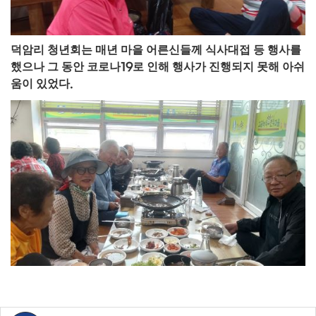
덕암리 청년회는 매년 마을 어른신들께 식사대접 등 행사를
했으나 그 동안 코로나
19
로 인해 행사가 진행되지 못해 아쉬
움이 있었다
.