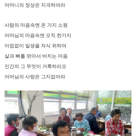
어머니의 정성은 지극하여라
사람의 마음속엔 온 가지 소원
어머님의 마음속엔 오직 한가지
아낌없이 일생을 자식 위하여
살과 뼈를 깎아서 바치는 마음
인간의 그 무엇이 거룩하리오
어머님의 사랑은 그지없어라