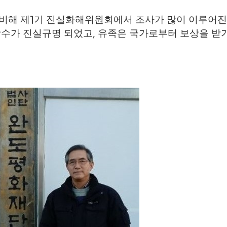
비해 제
기 진실화해위원회에서 조사가 많이 이루어
1
당수가 진실규명 되었고
유족은 국가로부터 보상을 받
,