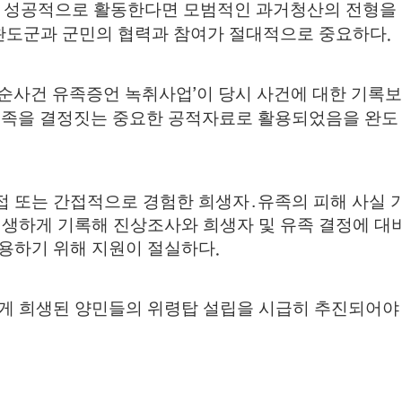
 성공적으로 활동한다면 모범적인 과거청산의 전형을
완도군과 군민의 협력과 참여가 절대적으로 중요하다
.
순사건 유족증언 녹취사업
이 당시 사건에 대한 기록
’
족을 결정짓는 중요한 공적자료로 활용되었음을 완도
접 또는 간접적으로 경험한 희생자
․
유족의 피해 사실 
생생하게 기록해 진상조사와 희생자 및 유족 결정에 대
활용하기 위해 지원이 절실하다
.
게 희생된 양민들의 위령탑 설립을 시급히 추진되어야