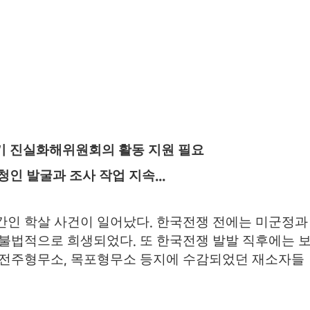
기 진실화해위원회의 활동 지원 필요
청인 발굴과 조사 작업 지속
...
간인 학살 사건이 일어났다
한국전쟁 전에는 미군정과
.
 불법적으로 희생되었다
또 한국전쟁 발발 직후에는 
.
전주형무소
목포형무소 등지에 수감되었던 재소자들
,