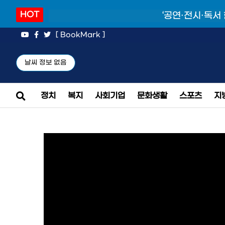
HOT
‘공연·전시·독서
[ BookMark ]
날씨 정보 없음
정치
복지
사회기업
문화생활
스포츠
지