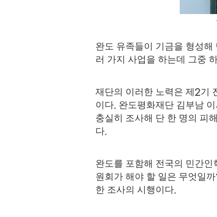
완도 유족들이 기금을 형성해
러 가지 사업을 하는데 그중 
재단의 이러한 노력은 제
기 
2
이다
완도평화재단 김부남 
.
충실히 조사해 단 한 명의 피
다
.
완도를 포함해 전국의 민간인
원회가 해야 할 일은 무엇일까
한 조사의 시행이다
.